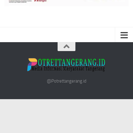
@Potrettangerang.id