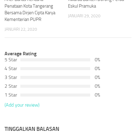
Penataan Kota Tangerang
Eskul Pramuka
Bersama Dirjen Cipta Karya
JANUARI 29, 2020
Kementerian PUPR
JANUARI 22, 2020
Average Rating
5 Star
0%
4 Star
0%
3 Star
0%
2 Star
0%
1 Star
0%
(Add your review)
TINGGALKAN BALASAN