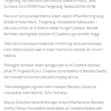
Tangerang, dan Bandara Internasional Soekarno Hatta,” jelas
Sumarya, Dirut PDAM Kota Tangerang, Selasa (20/03/2018).
Menurut Sumarya saat ditemui dalam acara Coffee Morning yang
dihelat di Hotel Allium, Tangerang, menjelaskan bahwa satu –
satunya sumber air di Kota ini adalah Sungai Cisadane. Kendati
demikian, peningkatan polutan di Cisadane juga semakin tinggi.
“Kami terus berupaya melakukan monitoring serta pemeriksaan
rutin. Hasil produksi saat ini masih memenuhi standar air minum,”
katanya.
Pelanggan terbesar dalam penggunaan air di Cisadane diantara
pihak PT Angkasa Pura II. Cisadane dimanfaatkan di Bandara Soetta
dan menjadi konsumen para penumpang lainnya.
“Ada kebanggaan juga dari kami melayani Bandara, suplainya
masyarakat internasional,” tutur Sumarya.
Deputy Executive General Manager Airport Maintenance Bandara
Soetta, Fahroji menyatakan keberadaan air Cisadane dipakai oleh