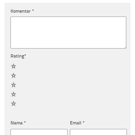
Komentar
*
Rating
*
5
4
3
2
1
Nama
*
Email
*