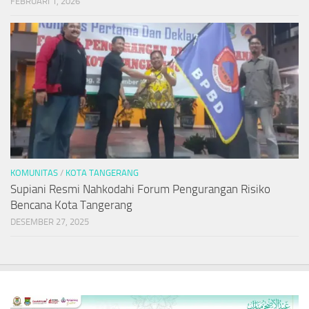
FEBRUARI 1, 2026
KOMUNITAS
/
KOTA TANGERANG
Supiani Resmi Nahkodahi Forum Pengurangan Risiko
Bencana Kota Tangerang
DESEMBER 27, 2025