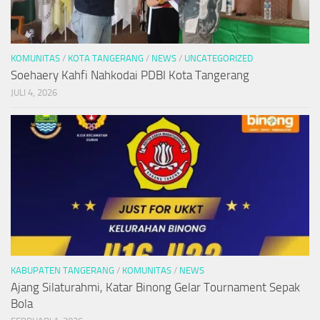
KOMUNITAS
/
KOTA TANGERANG
/
NEWS
/
UNCATEGORIZED
Soehaery Kahfi Nahkodai PDBI Kota Tangerang
JULI 4, 2026
KABUPATEN TANGERANG
/
KOMUNITAS
/
NEWS
Ajang Silaturahmi, Katar Binong Gelar Tournament Sepak
Bola