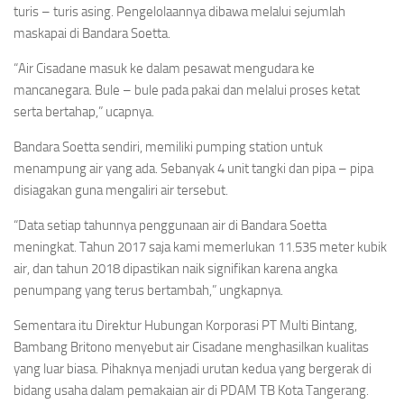
turis – turis asing. Pengelolaannya dibawa melalui sejumlah
maskapai di Bandara Soetta.
“Air Cisadane masuk ke dalam pesawat mengudara ke
mancanegara. Bule – bule pada pakai dan melalui proses ketat
serta bertahap,” ucapnya.
Bandara Soetta sendiri, memiliki pumping station untuk
menampung air yang ada. Sebanyak 4 unit tangki dan pipa – pipa
disiagakan guna mengaliri air tersebut.
“Data setiap tahunnya penggunaan air di Bandara Soetta
meningkat. Tahun 2017 saja kami memerlukan 11.535 meter kubik
air, dan tahun 2018 dipastikan naik signifikan karena angka
penumpang yang terus bertambah,” ungkapnya.
Sementara itu Direktur Hubungan Korporasi PT Multi Bintang,
Bambang Britono menyebut air Cisadane menghasilkan kualitas
yang luar biasa. Pihaknya menjadi urutan kedua yang bergerak di
bidang usaha dalam pemakaian air di PDAM TB Kota Tangerang.