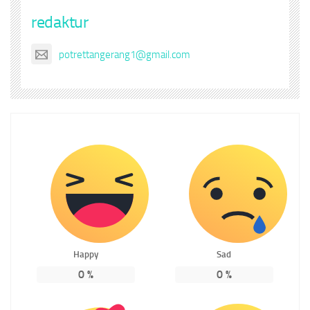
redaktur
potrettangerang1@gmail.com
Happy
Sad
0
%
0
%