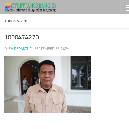
Skip to content
1000474270
1000474270
OLEH
REDAKTUR
·
SEPTEMBER 22, 2024