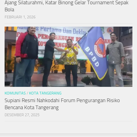
Ajang Silaturahmi, Katar Binong Gelar Tournament Sepak
Bola
FEBRUARI 1, 2026
KOMUNITAS
/
KOTA TANGERANG
Supiani Resmi Nahkodahi Forum Pengurangan Risiko
Bencana Kota Tangerang
DESEMBER 27, 2025