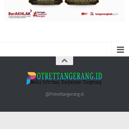
@Potrettangerang.id