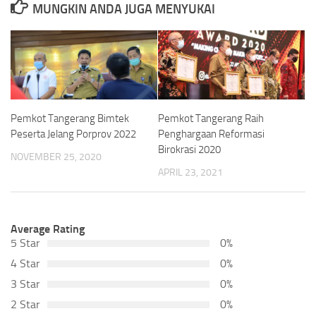
MUNGKIN ANDA JUGA MENYUKAI
Pemkot Tangerang Bimtek
Pemkot Tangerang Raih
Peserta Jelang Porprov 2022
Penghargaan Reformasi
Birokrasi 2020
NOVEMBER 25, 2020
APRIL 23, 2021
Average Rating
5 Star
0%
4 Star
0%
3 Star
0%
2 Star
0%