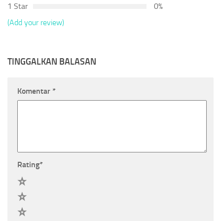
1 Star
0%
(Add your review)
TINGGALKAN BALASAN
Komentar
*
Rating
*
5
4
3