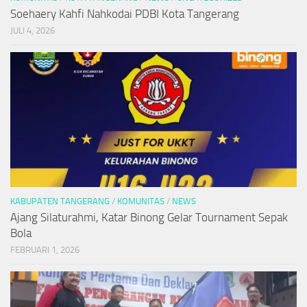
Soehaery Kahfi Nahkodai PDBI Kota Tangerang
JULI 4, 2026
KABUPATEN TANGERANG
/
KOMUNITAS
/
NEWS
Ajang Silaturahmi, Katar Binong Gelar Tournament Sepak
Bola
FEBRUARI 1, 2026