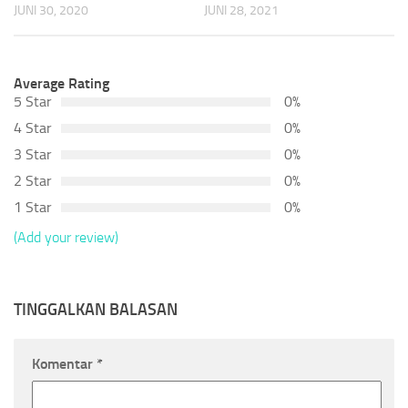
JUNI 30, 2020
JUNI 28, 2021
Average Rating
5 Star
0%
4 Star
0%
3 Star
0%
2 Star
0%
1 Star
0%
(Add your review)
TINGGALKAN BALASAN
Komentar
*