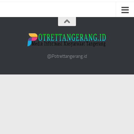
@Potrettangerang.id