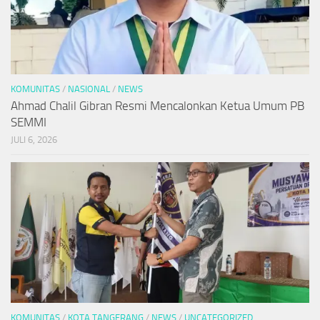
KOMUNITAS
/
NASIONAL
/
NEWS
Ahmad Chalil Gibran Resmi Mencalonkan Ketua Umum PB
SEMMI
JULI 6, 2026
KOMUNITAS
/
KOTA TANGERANG
/
NEWS
/
UNCATEGORIZED