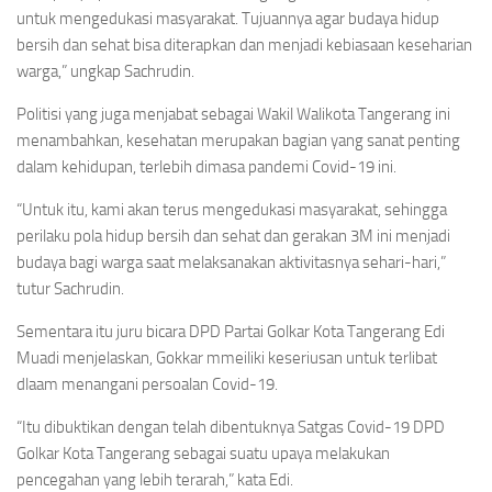
untuk mengedukasi masyarakat. Tujuannya agar budaya hidup
bersih dan sehat bisa diterapkan dan menjadi kebiasaan keseharian
warga,” ungkap Sachrudin.
Politisi yang juga menjabat sebagai Wakil Walikota Tangerang ini
menambahkan, kesehatan merupakan bagian yang sanat penting
dalam kehidupan, terlebih dimasa pandemi Covid-19 ini.
“Untuk itu, kami akan terus mengedukasi masyarakat, sehingga
perilaku pola hidup bersih dan sehat dan gerakan 3M ini menjadi
budaya bagi warga saat melaksanakan aktivitasnya sehari-hari,”
tutur Sachrudin.
Sementara itu juru bicara DPD Partai Golkar Kota Tangerang Edi
Muadi menjelaskan, Gokkar mmeiliki keseriusan untuk terlibat
dlaam menangani persoalan Covid-19.
“Itu dibuktikan dengan telah dibentuknya Satgas Covid-19 DPD
Golkar Kota Tangerang sebagai suatu upaya melakukan
pencegahan yang lebih terarah,” kata Edi.