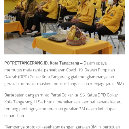
POTRET
TANGERANG.ID, Kota Tangerang –
Dalam upaya
memutus mata rantai penyebaran Covid-19, Dewan Pimpinan
Daerah (DPD) Golkar Kota Tangerang giat mengkampanyekan
gerakan memakai masker, mencuci tangan, dan menjaga jarak (3M).
Bertepatan dengan milad Partai Golkar ke-56, Ketua DPD Golkar
Kota Tangerang, H Sachrudin menekankan, kembali kepada kader,
tentang pentingnya menerapkan gerakan 3M dalam kehidupan
sehari-hari.
“Kampanye protokol kesehatan dengan gerakan 3M ini bertujuan