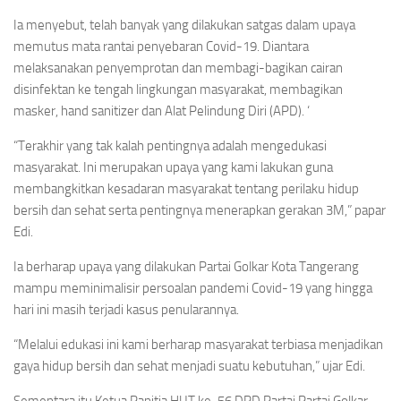
Ia menyebut, telah banyak yang dilakukan satgas dalam upaya
memutus mata rantai penyebaran Covid-19. Diantara
melaksanakan penyemprotan dan membagi-bagikan cairan
disinfektan ke tengah lingkungan masyarakat, membagikan
masker, hand sanitizer dan Alat Pelindung Diri (APD). ‘
“Terakhir yang tak kalah pentingnya adalah mengedukasi
masyarakat. Ini merupakan upaya yang kami lakukan guna
membangkitkan kesadaran masyarakat tentang perilaku hidup
bersih dan sehat serta pentingnya menerapkan gerakan 3M,” papar
Edi.
Ia berharap upaya yang dilakukan Partai Golkar Kota Tangerang
mampu meminimalisir persoalan pandemi Covid-19 yang hingga
hari ini masih terjadi kasus penularannya.
“Melalui edukasi ini kami berharap masyarakat terbiasa menjadikan
gaya hidup bersih dan sehat menjadi suatu kebutuhan,” ujar Edi.
Sementara itu Ketua Panitia HUT ke-56 DPD Partai Partai Golkar