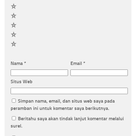
5
4
3
2
1
Nama
*
Email
*
Situs Web
Simpan nama, email, dan situs web saya pada
peramban ini untuk komentar saya berikutnya.
Beritahu saya akan tindak lanjut komentar melalui
surel.