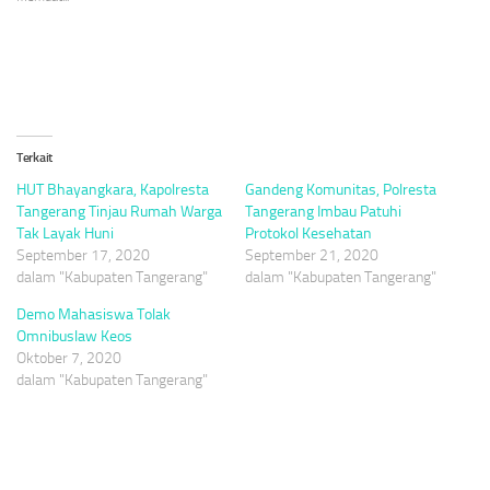
baru)
baru)
baru)
Terkait
HUT Bhayangkara, Kapolresta
Gandeng Komunitas, Polresta
Tangerang Tinjau Rumah Warga
Tangerang Imbau Patuhi
Tak Layak Huni
Protokol Kesehatan
September 17, 2020
September 21, 2020
dalam "Kabupaten Tangerang"
dalam "Kabupaten Tangerang"
Demo Mahasiswa Tolak
Omnibuslaw Keos
Oktober 7, 2020
dalam "Kabupaten Tangerang"