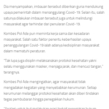
Dia menyampaikan, imbauan tersebut diberikan guna mendukung
upaya pemerintah dalam menanggulangi Covid-19. Selain itu, salah
satunya dilakukan imbauan tersebut juga untuk melindungi
masyarakat agar terhindar dari penularan Covid-19.
Kombes Pol Ade pun meminta kerja sama dan kesadaran
masyarakat. Salah satu faktor penentu keberhasilan upaya
penanggulangan Covid-19 ialah adanya kedisiplinan masyarakat
dalam mematuhi peraturan.
“Tak lupa juga disiplin melaksanakan protokol kesehatan yakni
selalu menggunakan masker, menjaga jarak, dan mencuci tangan,”
terangnya.
Kombes Pol Ade mengingatkan, agar masyarakat tidak
mengadakan kegiatan yang menyebabkan kerumunan. Setiap
kerumunan melanggar protokol kesehatan akan diberi tindakan
tegas pembubaran hingga penegakkan hukum.
“Apalagi untuk ikut melakukan orasi terkait penegakan hukum