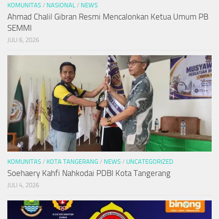
KOMUNITAS
/
NASIONAL
/
NEWS
Ahmad Chalil Gibran Resmi Mencalonkan Ketua Umum PB
SEMMI
JULI 6, 2026
KOMUNITAS
/
KOTA TANGERANG
/
NEWS
/
UNCATEGORIZED
Soehaery Kahfi Nahkodai PDBI Kota Tangerang
JULI 4, 2026