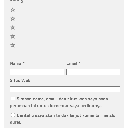
5
4
3
2
1
Nama
*
Email
*
Situs Web
Simpan nama, email, dan situs web saya pada
peramban ini untuk komentar saya berikutnya.
Beritahu saya akan tindak lanjut komentar melalui
surel.