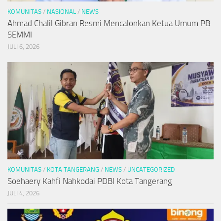
KOMUNITAS
/
NASIONAL
/
NEWS
Ahmad Chalil Gibran Resmi Mencalonkan Ketua Umum PB
SEMMI
JULI 6, 2026
KOMUNITAS
/
KOTA TANGERANG
/
NEWS
/
UNCATEGORIZED
Soehaery Kahfi Nahkodai PDBI Kota Tangerang
JULI 4, 2026