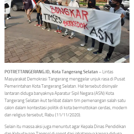
POTRETTANGERANG.ID, Kota Tangerang Selatan –
Lintas
Masyarakat Demokrasi Tangerang menggelar unjuk rasa di Pusat
Pemerintahan Kota Tangerang Selatan. Hal tersebut disinyalir
lantaran diduga banyaknya Aparatur Sipil Negara (ASN) Kota
Tangerang Selatan ikut terlibat dalam tim pemenangan salah satu
calon dalam kontestasi politik di kota bermottokan cerdas, modern
dan religius tersebut, Rabu (11/11/2020).
Selain itu massa aksi juga menuntut agar Kepala Dinas Pendidikan
dan Kebudayaan Tangsel di copot dari jabatannya karena diduga