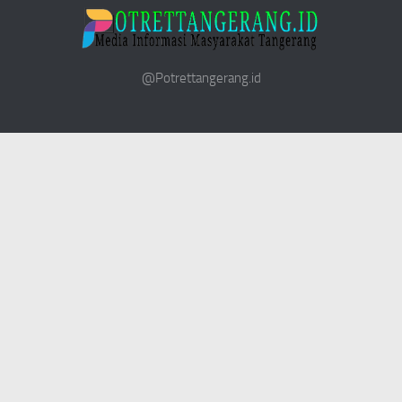
@Potrettangerang.id