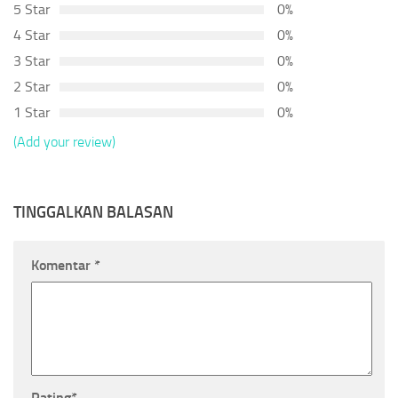
5 Star
0%
4 Star
0%
3 Star
0%
2 Star
0%
1 Star
0%
(Add your review)
TINGGALKAN BALASAN
Komentar
*
Rating
*