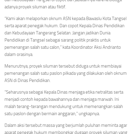
adanya proyek siluman atau fiktif.
“Kami akan melaporkan oknum ASN kepada Bawaslu Kota Tangsel
serta aparat penegak hukum. Dan copot Kepala Dinas Pendidikan
dan Kebudayaan Tangerang Selatan. Jangan jadikan Dunia
Pendidikan di Tangsel sebagai sarang politik praktis untuk
pemenangan salah satu calon,” kata Koordinator Aksi Andrianto
dalam orasinya.
Menurutnya, proyek siluman tersebut diduga untuk membiayai
pemenangan salah satu paslon pilkada yang dilakukan oleh oknum
ASN di Dinas Pendidikan.
“Seharusnya sebagai Kepala Dinas menjaga etika netralitas serta
menjadi contoh kepada bawahannya dan menjaga marwah. Ini
malah terang-terangan mendukung untuk memenangkan salah
satu paslon dengan bermain anggaran,” ungkapnya.
Dalam aksi tersebut massa yang berjumlah puluhan meminta agar
aparat penegak hukum membongkar dugaan proyek siluman yang