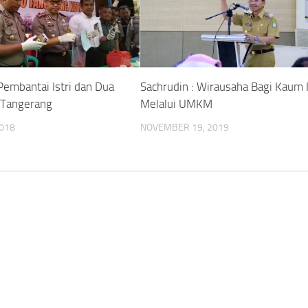
Pembantai Istri dan Dua
Sachrudin : Wirausaha Bagi Kaum 
k Tangerang
Melalui UMKM
2018
NOVEMBER 19, 2019