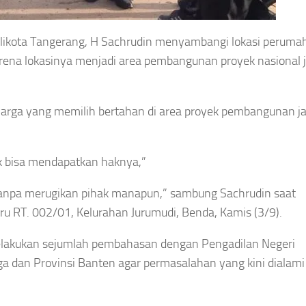
likota Tangerang, H Sachrudin menyambangi lokasi peruma
ena lokasinya menjadi area pembangunan proyek nasional ja
 warga yang memilih bertahan di area proyek pembangunan ja
 bisa mendapatkan haknya,”
tanpa merugikan pihak manapun,” sambung Sachrudin saat
 RT. 002/01, Kelurahan Jurumudi, Benda, Kamis (3/9).
lakukan sejumlah pembahasan dengan Pengadilan Negeri
a dan Provinsi Banten agar permasalahan yang kini dialam