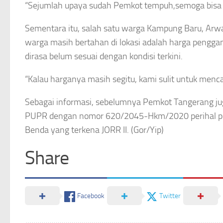
“Sejumlah upaya sudah Pemkot tempuh,semoga bisa 
Sementara itu, salah satu warga Kampung Baru, Ar
warga masih bertahan di lokasi adalah harga pengga
dirasa belum sesuai dengan kondisi terkini.
“Kalau harganya masih segitu, kami sulit untuk mencar
Sebagai informasi, sebelumnya Pemkot Tangerang ju
PUPR dengan nomor 620/2045-Hkm/2020 perihal pe
Benda yang terkena JORR II. (Gor/Yip)
Share
Facebook
Twitter