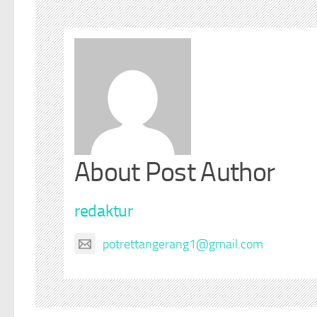
About Post Author
redaktur
potrettangerang1@gmail.com