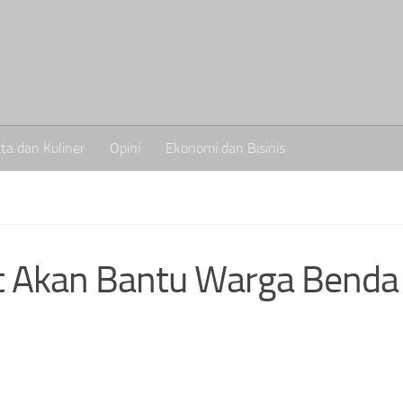
ta dan Kuliner
Opini
Ekonomi dan Bisinis
t Akan Bantu Warga Benda