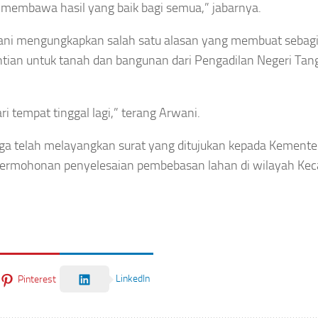
membawa hasil yang baik bagi semua,” jabarnya.
wani mengungkapkan salah satu alasan yang membuat sebag
ntian untuk tanah dan bangunan dari Pengadilan Negeri Tan
i tempat tinggal lagi,” terang Arwani.
ga telah melayangkan surat yang ditujukan kepada Kemente
rmohonan penyelesaian pembebasan lahan di wilayah Ke
LinkedIn
Pinterest