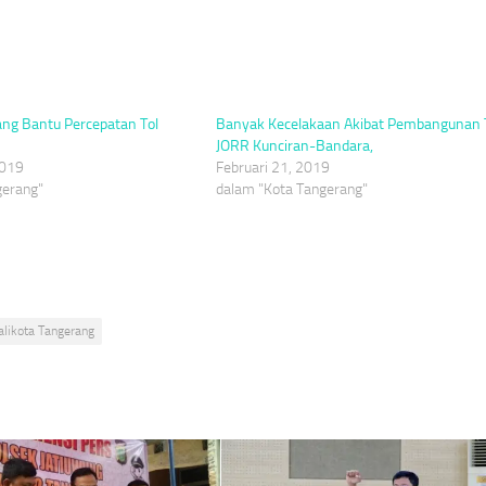
ang Bantu Percepatan Tol
Banyak Kecelakaan Akibat Pembangunan 
JORR Kunciran-Bandara,
2019
Februari 21, 2019
gerang"
dalam "Kota Tangerang"
alikota Tangerang