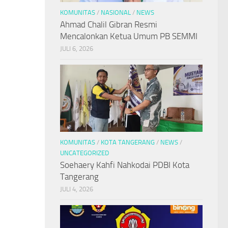
KOMUNITAS
/
NASIONAL
/
NEWS
Ahmad Chalil Gibran Resmi
Mencalonkan Ketua Umum PB SEMMI
JULI 6, 2026
KOMUNITAS
/
KOTA TANGERANG
/
NEWS
/
UNCATEGORIZED
Soehaery Kahfi Nahkodai PDBI Kota
Tangerang
JULI 4, 2026