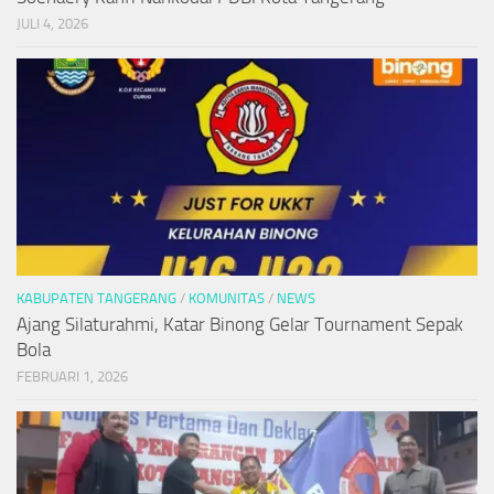
JULI 4, 2026
KABUPATEN TANGERANG
/
KOMUNITAS
/
NEWS
Ajang Silaturahmi, Katar Binong Gelar Tournament Sepak
Bola
FEBRUARI 1, 2026