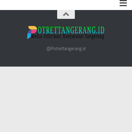
@Potrettangerang.id