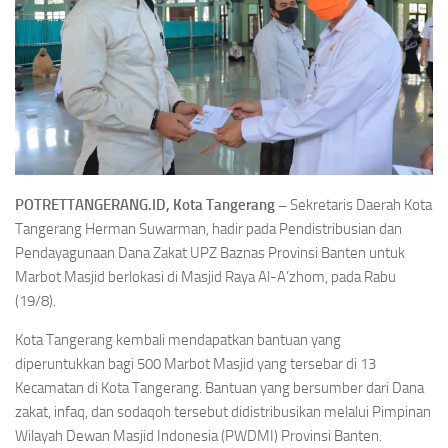
POTRETTANGERANG.ID, Kota Tangerang –
Sekretaris Daerah Kota
Tangerang Herman Suwarman, hadir pada Pendistribusian dan
Pendayagunaan Dana Zakat UPZ Baznas Provinsi Banten untuk
Marbot Masjid berlokasi di Masjid Raya Al-A’zhom, pada Rabu
(19/8).
Kota Tangerang kembali mendapatkan bantuan yang
diperuntukkan bagi 500 Marbot Masjid yang tersebar di 13
Kecamatan di Kota Tangerang. Bantuan yang bersumber dari Dana
zakat, infaq, dan sodaqoh tersebut didistribusikan melalui Pimpinan
Wilayah Dewan Masjid Indonesia (PWDMI) Provinsi Banten.