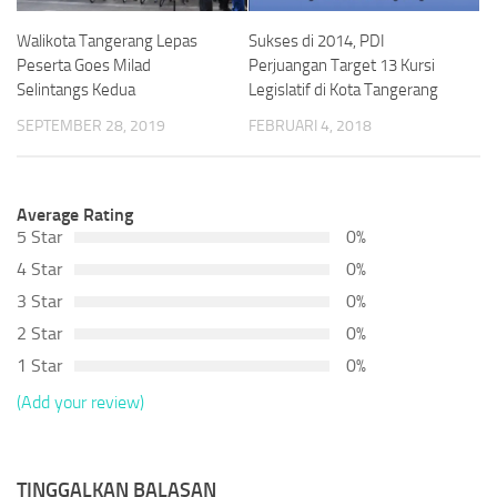
Walikota Tangerang Lepas
Sukses di 2014, PDI
Peserta Goes Milad
Perjuangan Target 13 Kursi
Selintangs Kedua
Legislatif di Kota Tangerang
SEPTEMBER 28, 2019
FEBRUARI 4, 2018
Average Rating
5 Star
0%
4 Star
0%
3 Star
0%
2 Star
0%
1 Star
0%
(Add your review)
TINGGALKAN BALASAN