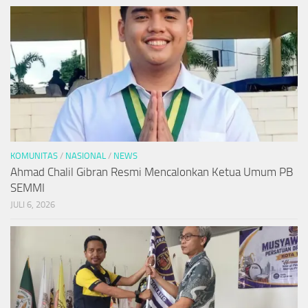
KOMUNITAS
/
NASIONAL
/
NEWS
Ahmad Chalil Gibran Resmi Mencalonkan Ketua Umum PB
SEMMI
JULI 6, 2026