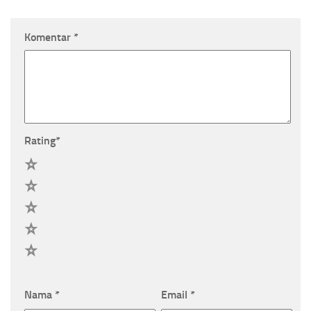
Komentar
*
Rating
*
5
4
3
2
1
Nama
*
Email
*