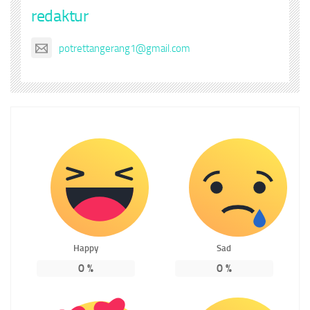
redaktur
potrettangerang1@gmail.com
Happy
Sad
0
%
0
%