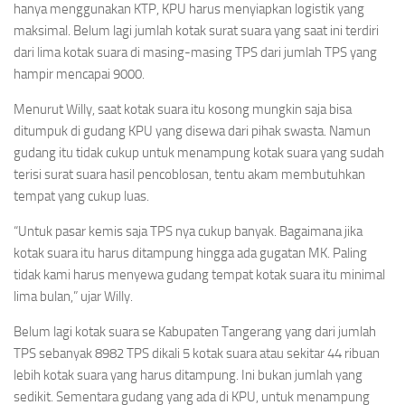
hanya menggunakan KTP, KPU harus menyiapkan logistik yang
maksimal. Belum lagi jumlah kotak surat suara yang saat ini terdiri
dari lima kotak suara di masing-masing TPS dari jumlah TPS yang
hampir mencapai 9000.
Menurut Willy, saat kotak suara itu kosong mungkin saja bisa
ditumpuk di gudang KPU yang disewa dari pihak swasta. Namun
gudang itu tidak cukup untuk menampung kotak suara yang sudah
terisi surat suara hasil pencoblosan, tentu akam membutuhkan
tempat yang cukup luas.
“Untuk pasar kemis saja TPS nya cukup banyak. Bagaimana jika
kotak suara itu harus ditampung hingga ada gugatan MK. Paling
tidak kami harus menyewa gudang tempat kotak suara itu minimal
lima bulan,” ujar Willy.
Belum lagi kotak suara se Kabupaten Tangerang yang dari jumlah
TPS sebanyak 8982 TPS dikali 5 kotak suara atau sekitar 44 ribuan
lebih kotak suara yang harus ditampung. Ini bukan jumlah yang
sedikit. Sementara gudang yang ada di KPU, untuk menampung