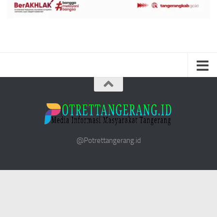
@Potrettangerang.id