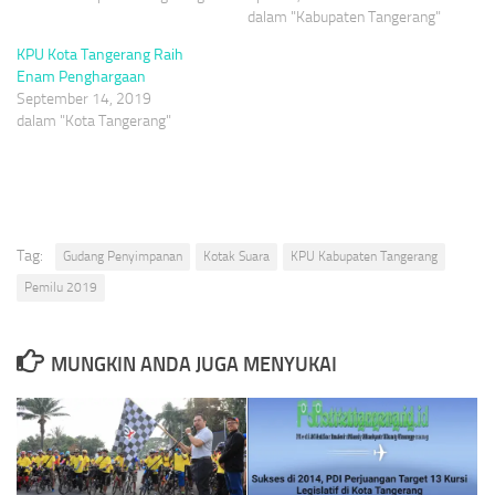
dalam "Kabupaten Tangerang"
KPU Kota Tangerang Raih
Enam Penghargaan
September 14, 2019
dalam "Kota Tangerang"
Tag:
Gudang Penyimpanan
Kotak Suara
KPU Kabupaten Tangerang
Pemilu 2019
MUNGKIN ANDA JUGA MENYUKAI