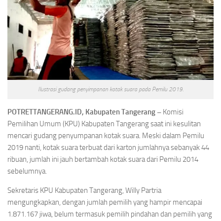
Ilustrasi gudang penyimpanan kotak suara pada Pemilu 2019.
POTRETTANGERANG.ID, Kabupaten Tangerang –
Komisi
Pemilihan Umum (KPU) Kabupaten Tangerang saat ini kesulitan
mencari gudang penyumpanan kotak suara. Meski dalam Pemilu
2019 nanti, kotak suara terbuat dari karton jumlahnya sebanyak 44
ribuan, jumlah ini jauh bertambah kotak suara dari Pemilu 2014
sebelumnya.
Sekretaris KPU Kabupaten Tangerang, Willy Partria
mengungkapkan, dengan jumlah pemilih yang hampir mencapai
1.871.167 jiwa, belum termasuk pemilih pindahan dan pemilih yang