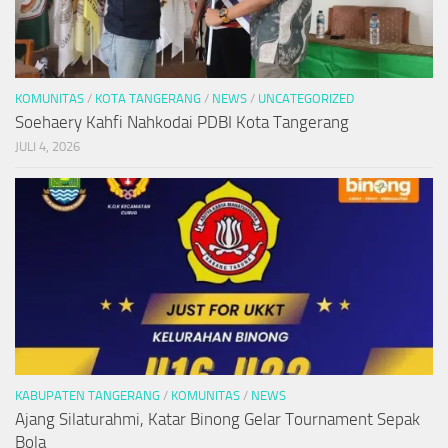
KOMUNITAS
/
KOTA TANGERANG
/
NEWS
/
UNCATEGORIZED
Soehaery Kahfi Nahkodai PDBI Kota Tangerang
JULI 4, 2026
KABUPATEN TANGERANG
/
KOMUNITAS
/
NEWS
Ajang Silaturahmi, Katar Binong Gelar Tournament Sepak
Bola