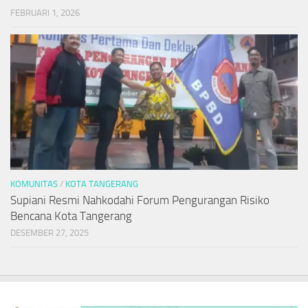
FEBRUARI 1, 2026
KOMUNITAS
/
KOTA TANGERANG
Supiani Resmi Nahkodahi Forum Pengurangan Risiko
Bencana Kota Tangerang
DESEMBER 27, 2025