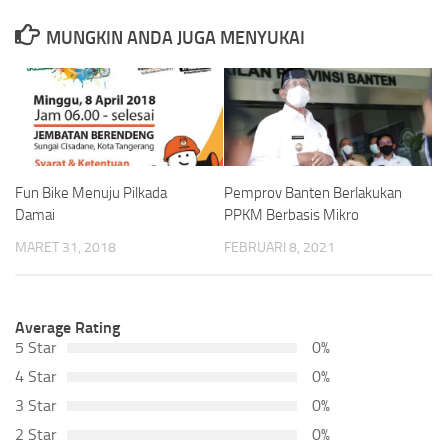
MUNGKIN ANDA JUGA MENYUKAI
Fun Bike Menuju Pilkada
Pemprov Banten Berlakukan
Damai
PPKM Berbasis Mikro
MARET 31, 2018
FEBRUARI 8, 2021
Average Rating
5 Star
0%
4 Star
0%
3 Star
0%
2 Star
0%