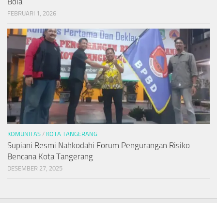
Bola
FEBRUARI 1, 2026
KOMUNITAS
/
KOTA TANGERANG
Supiani Resmi Nahkodahi Forum Pengurangan Risiko
Bencana Kota Tangerang
DESEMBER 27, 2025