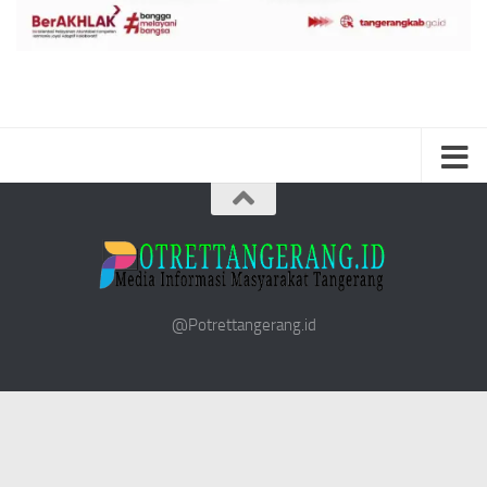
@Potrettangerang.id