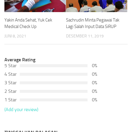
Yakin Anda Sehat, Yuk Cek
Sachrudin Minta Pegawai Tak
Medical Check Up
Lagi Salah Input Data SiRUP
JUNI 8, 2021
DESEMBER 11, 2019
Average Rating
5 Star
0%
4 Star
0%
3 Star
0%
2 Star
0%
1 Star
0%
(Add your review)