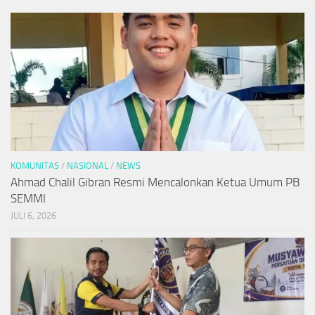
KOMUNITAS
/
NASIONAL
/
NEWS
Ahmad Chalil Gibran Resmi Mencalonkan Ketua Umum PB
SEMMI
JULI 6, 2026