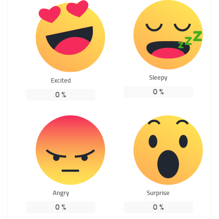
Sleepy
Excited
0
%
0
%
Angry
Surprise
0
%
0
%