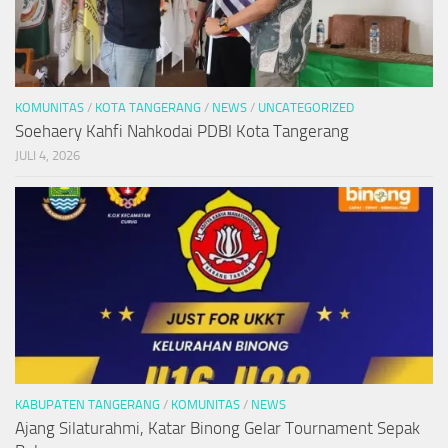
KOMUNITAS
/
KOTA TANGERANG
/
NEWS
/
UNCATEGORIZED
Soehaery Kahfi Nahkodai PDBI Kota Tangerang
JULI 4, 2026
KABUPATEN TANGERANG
/
KOMUNITAS
/
NEWS
Ajang Silaturahmi, Katar Binong Gelar Tournament Sepak