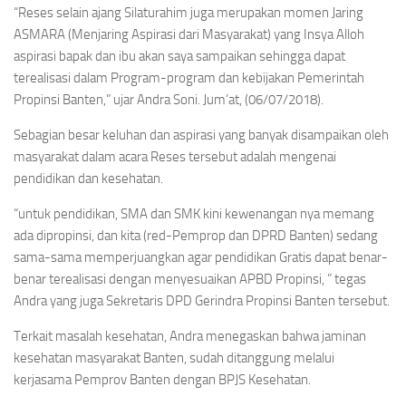
“Reses selain ajang Silaturahim juga merupakan momen Jaring
ASMARA (Menjaring Aspirasi dari Masyarakat) yang Insya Alloh
aspirasi bapak dan ibu akan saya sampaikan sehingga dapat
terealisasi dalam Program-program dan kebijakan Pemerintah
Propinsi Banten,” ujar Andra Soni. Jum’at, (06/07/2018).
Sebagian besar keluhan dan aspirasi yang banyak disampaikan oleh
masyarakat dalam acara Reses tersebut adalah mengenai
pendidikan dan kesehatan.
“untuk pendidikan, SMA dan SMK kini kewenangan nya memang
ada dipropinsi, dan kita (red-Pemprop dan DPRD Banten) sedang
sama-sama memperjuangkan agar pendidikan Gratis dapat benar-
benar terealisasi dengan menyesuaikan APBD Propinsi, ” tegas
Andra yang juga Sekretaris DPD Gerindra Propinsi Banten tersebut.
Terkait masalah kesehatan, Andra menegaskan bahwa jaminan
kesehatan masyarakat Banten, sudah ditanggung melalui
kerjasama Pemprov Banten dengan BPJS Kesehatan.