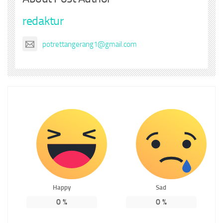
redaktur
potrettangerang1@gmail.com
Happy
Sad
0
%
0
%