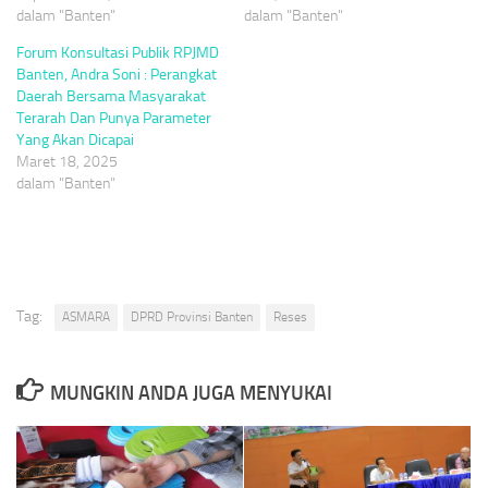
dalam "Banten"
dalam "Banten"
Forum Konsultasi Publik RPJMD
Banten, Andra Soni : Perangkat
Daerah Bersama Masyarakat
Terarah Dan Punya Parameter
Yang Akan Dicapai
Maret 18, 2025
dalam "Banten"
Tag:
ASMARA
DPRD Provinsi Banten
Reses
MUNGKIN ANDA JUGA MENYUKAI