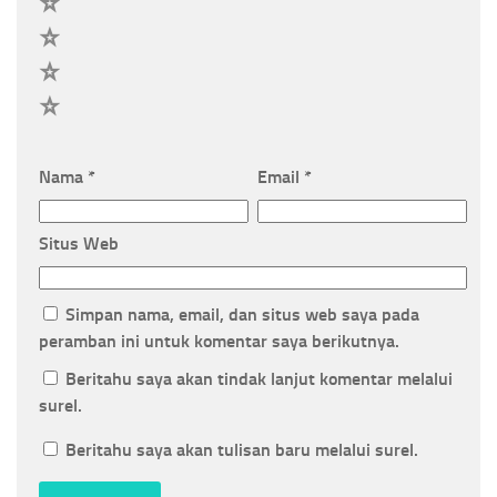
4
3
2
1
Nama
*
Email
*
Situs Web
Simpan nama, email, dan situs web saya pada
peramban ini untuk komentar saya berikutnya.
Beritahu saya akan tindak lanjut komentar melalui
surel.
Beritahu saya akan tulisan baru melalui surel.