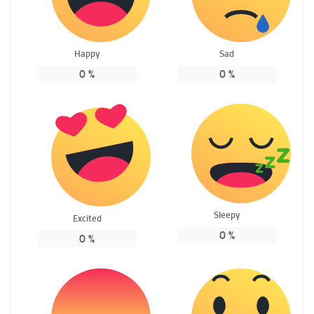
Happy
Sad
0
%
0
%
Sleepy
Excited
0
%
0
%