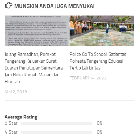
MUNGKIN ANDA JUGA MENYUKAI
Jelang Ramadhan, Pemkot
Police Go To School, Satlantas
Tangerang Keluarkan Surat
Polresta Tangerang Edukasi
Edaran Penutupan Sementara
Tertib Lali Lintas
Jam Buka Rumah Makan dan
FEBRUARI 14, 2023
Hiburan
MEI 2, 2019
Average Rating
5 Star
0%
4 Star
0%