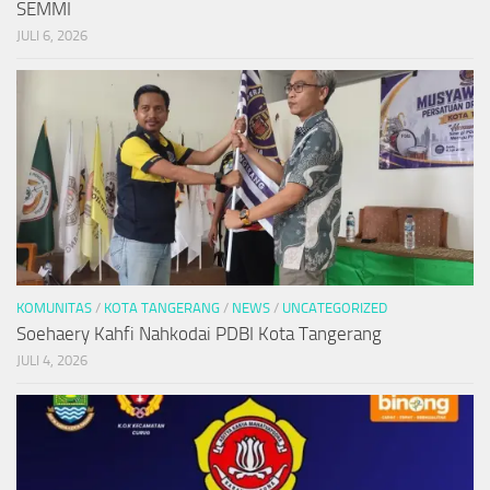
SEMMI
JULI 6, 2026
KOMUNITAS
/
KOTA TANGERANG
/
NEWS
/
UNCATEGORIZED
Soehaery Kahfi Nahkodai PDBI Kota Tangerang
JULI 4, 2026