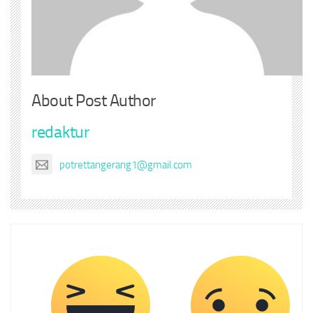
About Post Author
redaktur
potrettangerang1@gmail.com