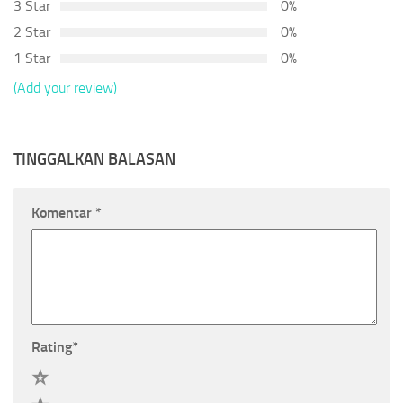
3 Star
0%
2 Star
0%
1 Star
0%
(Add your review)
TINGGALKAN BALASAN
Komentar
*
Rating
*
5