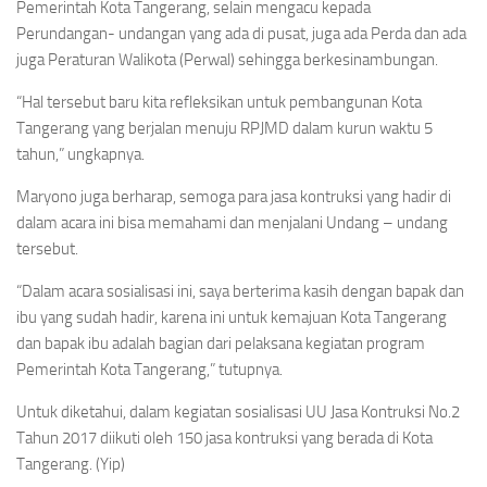
Pemerintah Kota Tangerang, selain mengacu kepada
Perundangan- undangan yang ada di pusat, juga ada Perda dan ada
juga Peraturan Walikota (Perwal) sehingga berkesinambungan.
“Hal tersebut baru kita refleksikan untuk pembangunan Kota
Tangerang yang berjalan menuju RPJMD dalam kurun waktu 5
tahun,” ungkapnya.
Maryono juga berharap, semoga para jasa kontruksi yang hadir di
dalam acara ini bisa memahami dan menjalani Undang – undang
tersebut.
“Dalam acara sosialisasi ini, saya berterima kasih dengan bapak dan
ibu yang sudah hadir, karena ini untuk kemajuan Kota Tangerang
dan bapak ibu adalah bagian dari pelaksana kegiatan program
Pemerintah Kota Tangerang,” tutupnya.
Untuk diketahui, dalam kegiatan sosialisasi UU Jasa Kontruksi No.2
Tahun 2017 diikuti oleh 150 jasa kontruksi yang berada di Kota
Tangerang. (Yip)