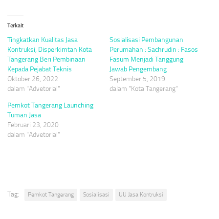
Terkait
Tingkatkan Kualitas Jasa
Sosialisasi Pembangunan
Kontruksi, Disperkimtan Kota
Perumahan : Sachrudin : Fasos
Tangerang Beri Pembinaan
Fasum Menjadi Tanggung
Kepada Pejabat Teknis
Jawab Pengembang
Oktober 26, 2022
September 5, 2019
dalam "Advetorial"
dalam "Kota Tangerang"
Pemkot Tangerang Launching
Tuman Jasa
Februari 23, 2020
dalam "Advetorial"
Tag:
Pemkot Tangerang
Sosialisasi
UU Jasa Kontruksi