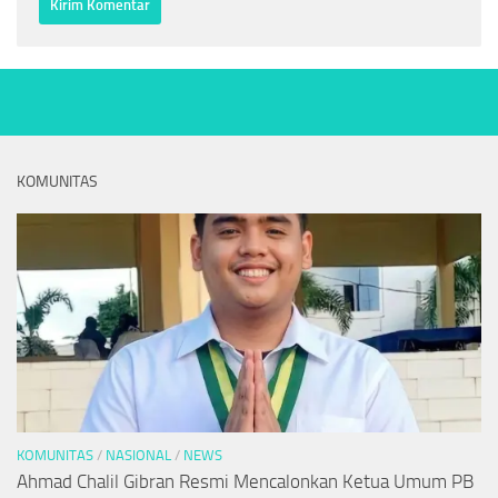
KOMUNITAS
KOMUNITAS
/
NASIONAL
/
NEWS
Ahmad Chalil Gibran Resmi Mencalonkan Ketua Umum PB