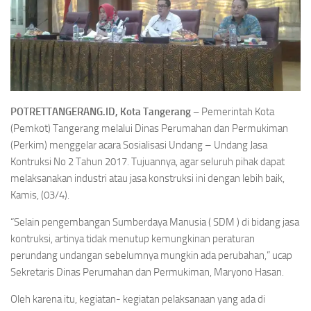
POTRETTANGERANG.ID, Kota Tangerang –
Pemerintah Kota
(Pemkot) Tangerang melalui Dinas Perumahan dan Permukiman
(Perkim) menggelar acara Sosialisasi Undang – Undang Jasa
Kontruksi No 2 Tahun 2017. Tujuannya, agar seluruh pihak dapat
melaksanakan industri atau jasa konstruksi ini dengan lebih baik,
Kamis, (03/4).
“Selain pengembangan Sumberdaya Manusia ( SDM ) di bidang jasa
kontruksi, artinya tidak menutup kemungkinan peraturan
perundang undangan sebelumnya mungkin ada perubahan,” ucap
Sekretaris Dinas Perumahan dan Permukiman, Maryono Hasan.
Oleh karena itu, kegiatan- kegiatan pelaksanaan yang ada di