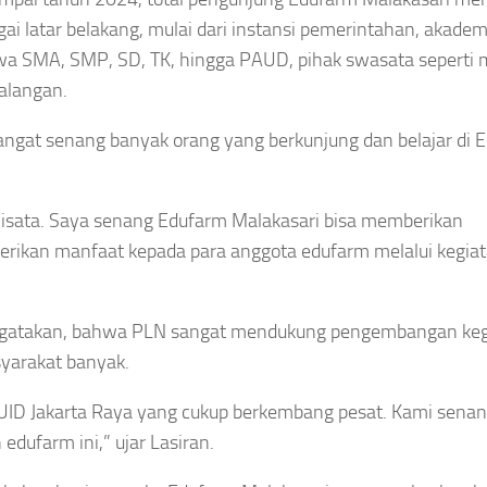
i latar belakang, mulai dari instansi pemerintahan, akadem
iswa SMA, SMP, SD, TK, hingga PAUD, pihak swasata seperti 
alangan.
angat senang banyak orang yang berkunjung dan belajar di 
sata. Saya senang Edufarm Malakasari bisa memberikan
rikan manfaat kepada para anggota edufarm melalui kegia
engatakan, bahwa PLN sangat mendukung pengembangan kegi
yarakat banyak.
 UID Jakarta Raya yang cukup berkembang pesat. Kami sena
dufarm ini,” ujar Lasiran.