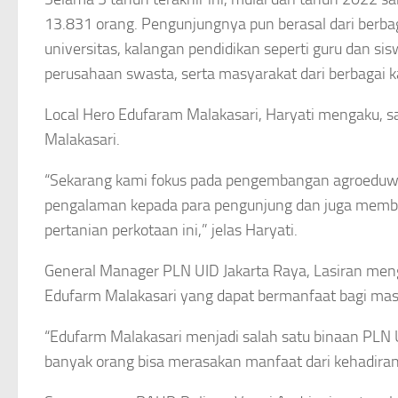
13.831 orang. Pengunjungnya pun berasal dari berbaga
universitas, kalangan pendidikan seperti guru dan s
perusahaan swasta, serta masyarakat dari berbagai k
Local Hero Edufaram Malakasari, Haryati mengaku, s
Malakasari.
“Sekarang kami fokus pada pengembangan agroeduwi
pengalaman kepada para pengunjung dan juga membe
pertanian perkotaan ini,” jelas Haryati.
General Manager PLN UID Jakarta Raya, Lasiran m
Edufarm Malakasari yang dapat bermanfaat bagi mas
“Edufarm Malakasari menjadi salah satu binaan PLN
banyak orang bisa merasakan manfaat dari kehadiran e