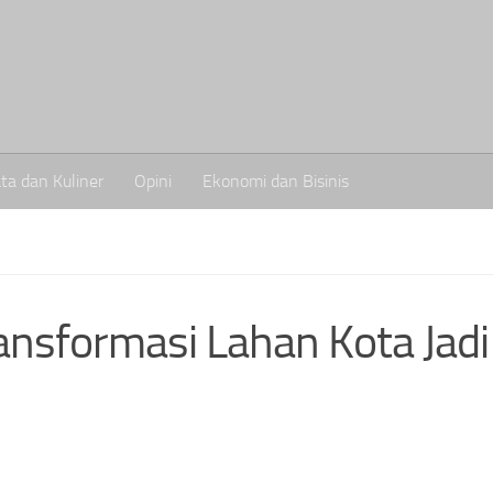
ta dan Kuliner
Opini
Ekonomi dan Bisinis
ansformasi Lahan Kota Jadi