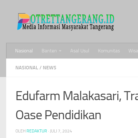
Skip to content
Nasional
Banten
Asal Usul
Komunitas
Wisa
NASIONAL
/
NEWS
Edufarm Malakasari, Tr
Oase Pendidikan
OLEH
REDAKTUR
·
JULI 7, 2024