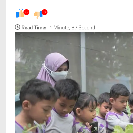
0
0
Read Time:
1 Minute, 37 Second