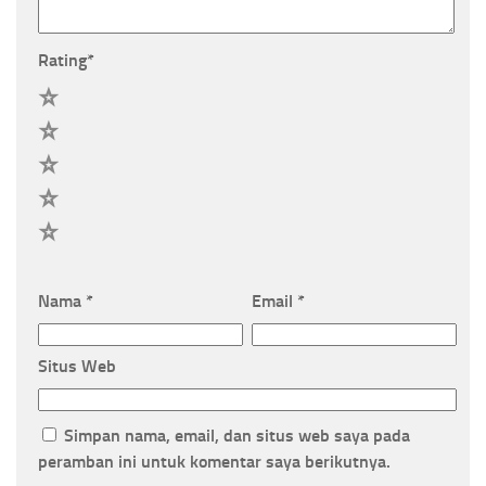
Rating
*
5
4
3
2
1
Nama
*
Email
*
Situs Web
Simpan nama, email, dan situs web saya pada
peramban ini untuk komentar saya berikutnya.