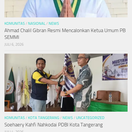
KOMUNITAS
/
NASIONAL
/
NEWS
Ahmad Chalil Gibran Resmi Mencalonkan Ketua Umum PB
SEMMI
JULI 6, 2026
KOMUNITAS
/
KOTA TANGERANG
/
NEWS
/
UNCATEGORIZED
Soehaery Kahfi Nahkodai PDBI Kota Tangerang
JULI 4, 2026