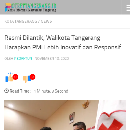
Skip to content
KOTA TANGERANG
/
NEWS
Resmi Dilantik, Walikota Tangerang
Harapkan PMI Lebih Inovatif dan Responsif
OLEH
REDAKTUR
·
NOVEMBER 10, 2020
0
0
Read Time:
1 Minute, 9 Second