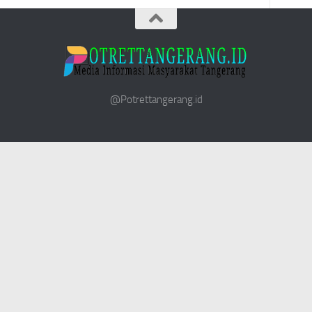
@Potrettangerang.id