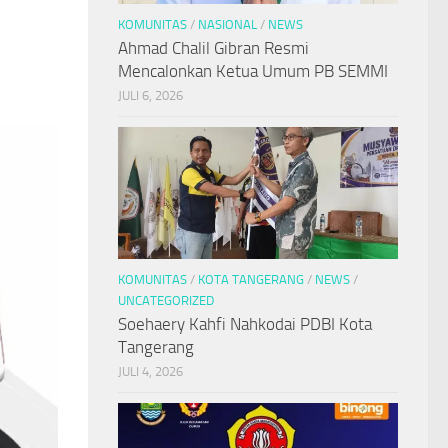
KOMUNITAS
/
NASIONAL
/
NEWS
Ahmad Chalil Gibran Resmi
Mencalonkan Ketua Umum PB SEMMI
JULI 6, 2026
KOMUNITAS
/
KOTA TANGERANG
/
NEWS
/
UNCATEGORIZED
Soehaery Kahfi Nahkodai PDBI Kota
Tangerang
JULI 4, 2026