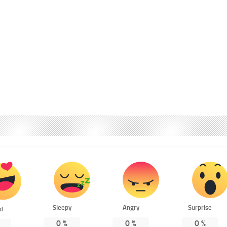
Sleepy
Angry
Surprise
ed
0
%
0
%
0
%