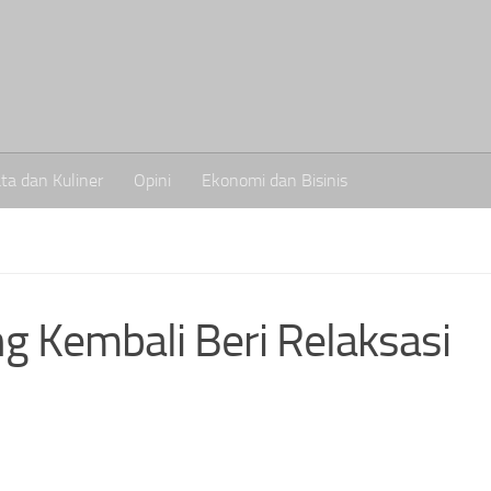
ta dan Kuliner
Opini
Ekonomi dan Bisinis
 Kembali Beri Relaksasi