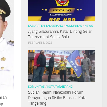
KABUPATEN TANGERANG
/
KOMUNITAS
/
NEWS
Ajang Silaturahmi, Katar Binong Gelar
Tournament Sepak Bola
FEBRUARI 1, 2026
KOMUNITAS
/
KOTA TANGERANG
Supiani Resmi Nahkodahi Forum
erah
Pengurangan Risiko Bencana Kota
Tangerang
ng