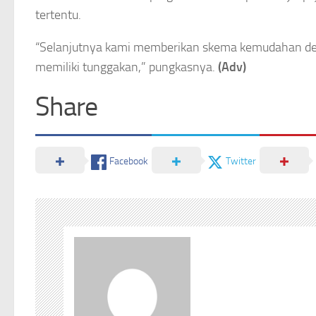
tertentu.
“Selanjutnya kami memberikan skema kemudahan den
memiliki tunggakan,” pungkasnya.
(Adv)
Share
Facebook
Twitter