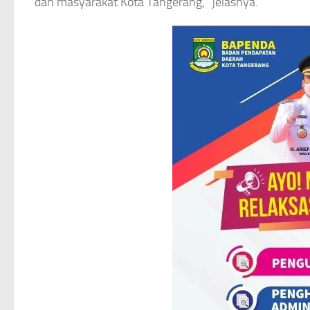
dan masyarakat Kota Tangerang,” jelasnya.