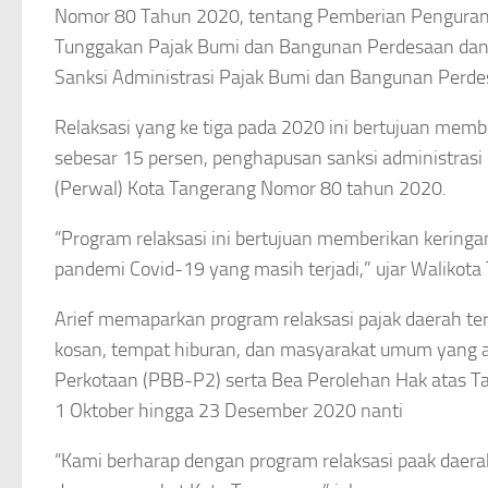
Nomor 80 Tahun 2020, tentang Pemberian Penguran
Tunggakan Pajak Bumi dan Bangunan Perdesaan dan
Sanksi Administrasi Pajak Bumi dan Bangunan Perd
Relaksasi yang ke tiga pada 2020 ini bertujuan mem
sebesar 15 persen, penghapusan sanksi administrasi
(Perwal) Kota Tangerang Nomor 80 tahun 2020.
“Program relaksasi ini bertujuan memberikan kering
pandemi Covid-19 yang masih terjadi,” ujar Walikot
Arief memaparkan program relaksasi pajak daerah ter
kosan, tempat hiburan, dan masyarakat umum yang
Perkotaan (PBB-P2) serta Bea Perolehan Hak atas Ta
1 Oktober hingga 23 Desember 2020 nanti
“Kami berharap dengan program relaksasi paak daera