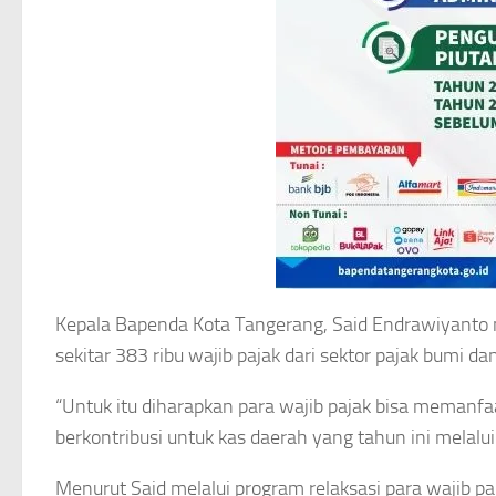
Kepala Bapenda Kota Tangerang, Said Endrawiyanto m
sekitar 383 ribu wajib pajak dari sektor pajak bumi d
“Untuk itu diharapkan para wajib pajak bisa memanfa
berkontribusi untuk kas daerah yang tahun ini melalui
Menurut Said melalui program relaksasi para wajib 