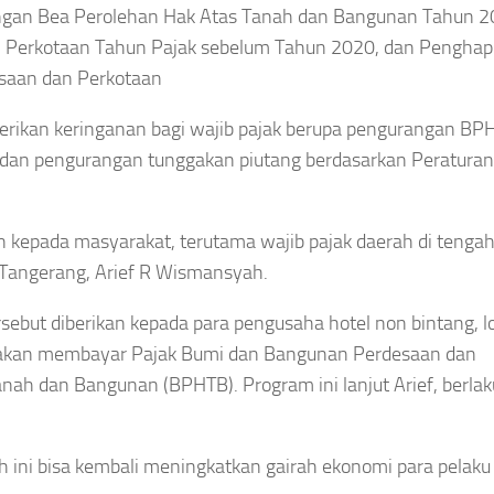
gan Bea Perolehan Hak Atas Tanah dan Bangunan Tahun 2
 Perkotaan Tahun Pajak sebelum Tahun 2020, dan Pengha
esaan dan Perkotaan
berikan keringanan bagi wajib pajak berupa pengurangan BP
 dan pengurangan tunggakan piutang berdasarkan Peraturan
an kepada masyarakat, terutama wajib pajak daerah di tenga
a Tangerang, Arief R Wismansyah.
sebut diberikan kepada para pengusaha hotel non bintang, 
 akan membayar Pajak Bumi dan Bangunan Perdesaan dan
nah dan Bangunan (BPHTB). Program ini lanjut Arief, berlak
h ini bisa kembali meningkatkan gairah ekonomi para pelaku