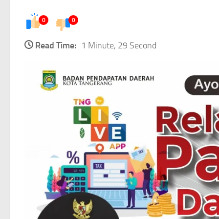
0
0
Read Time:
1 Minute, 29 Second