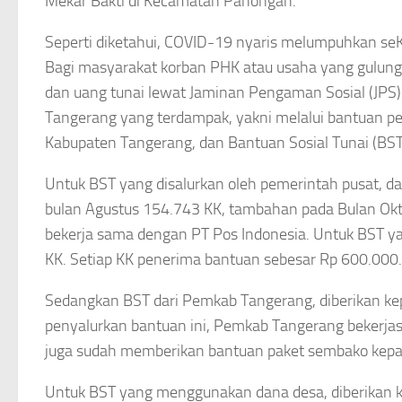
Mekar Bakti di Kecamatan Panongan.
Seperti diketahui, COVID-19 nyaris melumpuhkan s
Bagi masyarakat korban PHK atau usaha yang gulung
dan uang tunai lewat Jaminan Pengaman Sosial (JPS
Tangerang yang terdampak, yakni melalui bantuan p
Kabupaten Tangerang, dan Bantuan Sosial Tunai (BST)
Untuk BST yang disalurkan oleh pemerintah pusat, da
bulan Agustus 154.743 KK, tambahan pada Bulan Okt
bekerja sama dengan PT Pos Indonesia. Untuk BST ya
KK. Setiap KK penerima bantuan sebesar Rp 600.000.
Sedangkan BST dari Pemkab Tangerang, diberikan k
penyalurkan bantuan ini, Pemkab Tangerang bekerja
juga sudah memberikan bantuan paket sembako kepa
Untuk BST yang menggunakan dana desa, diberikan ke