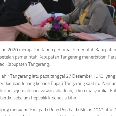
un 2020 merupakan tahun pertama Pemerintah Kabupate
i setelah pemerintah Kabupaten Tangerang menerbitkan Per
adi Kabupaten Tangerang.
lahir Tangerang jatu pada tanggal 27 Desember 1943, yang
endudukan Jepang kepada Bupati Tangerang saat itu. Namu
dilakukan sejumlah budayawan, akademi, tokoh masyarakat K
erdiri sebelum Republik Indonesia lahir.
ijang menyebutkan, pada Rebo Pon ba’da Mulud 1042 atau 