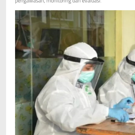
pengawasan, monitoring dan evaluasi.