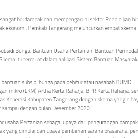
a sangat berdampak dan mempengaruhi sektor Pendidikan hi
ak ekonomi, Pemkab Tangerang meluncurkan empat skema
Subsidi Bunga, Bantuan Usaha Pertanian, Bantuan Permoda
kema itu termuat dalam aplikasi Sistem Bantuan Masyarak
 bantuan subsidi bunga pada debitur atau nasabah BUMD
n mikro (LKM) Artha Kerta Raharja, BPR Kerta Raharja, se
as Koperasi Kabupaten Tangerang dengan skema yang diba
t sampai dengan bulan Desember 2020.
or usaha Pertanian sebagai upaya dari pengurangan dampak
ak yang dimulai dari upaya pemberian sarana prasarana, pe