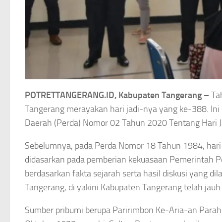
POTRETTANGERANG.ID, Kabupaten Tangerang –
Tah
Tangerang merayakan hari jadi-nya yang ke-388. In
Daerah (Perda) Nomor 02 Tahun 2020 Tentang Hari J
Sebelumnya, pada Perda Nomor 18 Tahun 1984, hari 
didasarkan pada pemberian kekuasaan Pemerintah P
berdasarkan fakta sejarah serta hasil diskusi yang 
Tangerang, di yakini Kabupaten Tangerang telah jauh b
Sumber pribumi berupa Paririmbon Ke-Aria-an Parah