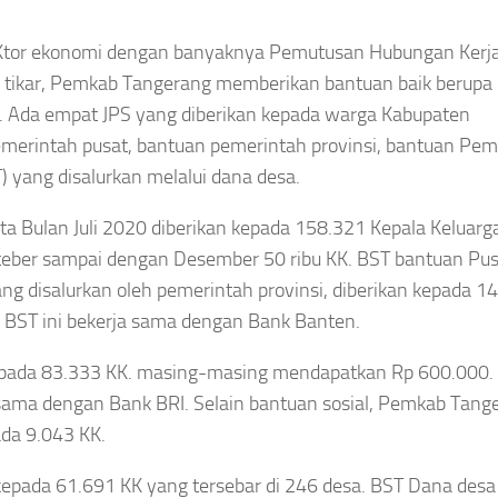
eKtor ekonomi dengan banyaknya Pemutusan Hubungan Kerja
 tikar, Pemkab Tangerang memberikan bantuan baik berupa
). Ada empat JPS yang diberikan kepada warga Kabupaten
emerintah pusat, bantuan pemerintah provinsi, bantuan Pem
 yang disalurkan melalui dana desa.
ta Bulan Juli 2020 diberikan kepada 158.321 Kepala Keluarga
eber sampai dengan Desember 50 ribu KK. BST bantuan Pusa
ng disalurkan oleh pemerintah provinsi, diberikan kepada 1
 BST ini bekerja sama dengan Bank Banten.
epada 83.333 KK. masing-masing mendapatkan Rp 600.000.
sama dengan Bank BRI. Selain bantuan sosial, Pemkab Tang
da 9.043 KK.
pada 61.691 KK yang tersebar di 246 desa. BST Dana desa 