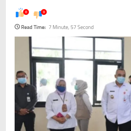
0
0
Read Time:
7 Minute, 57 Second