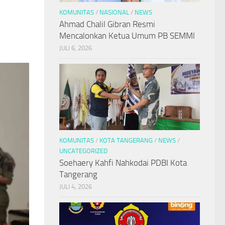
KOMUNITAS
/
NASIONAL
/
NEWS
Ahmad Chalil Gibran Resmi
Mencalonkan Ketua Umum PB SEMMI
JULI 6, 2026
KOMUNITAS
/
KOTA TANGERANG
/
NEWS
/
UNCATEGORIZED
Soehaery Kahfi Nahkodai PDBI Kota
Tangerang
JULI 4, 2026