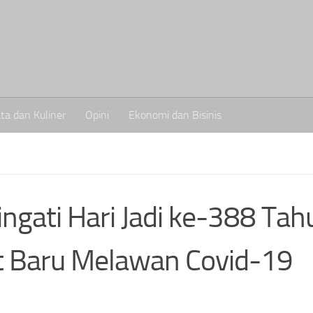
ta dan Kuliner
Opini
Ekonomi dan Bisinis
gati Hari Jadi ke-388 Tah
t Baru Melawan Covid-19