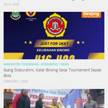
JULI 4, 2026
KABUPATEN TANGERANG
/
KOMUNITAS
/
NEWS
Ajang Silaturahmi, Katar Binong Gelar Tournament Sepak
Bola
FEBRUARI 1, 2026