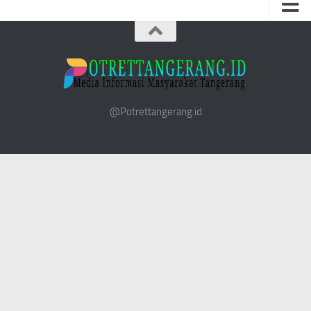
@Potrettangerang.id