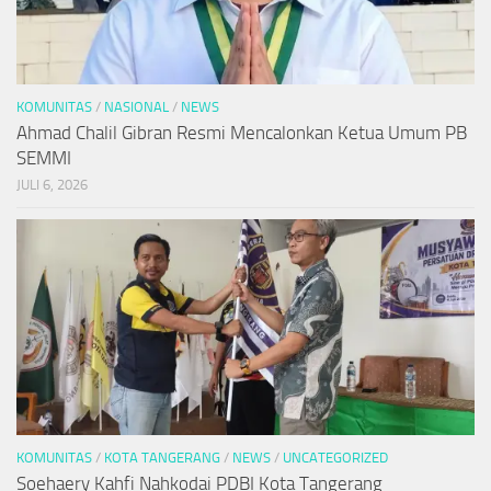
KOMUNITAS
/
NASIONAL
/
NEWS
Ahmad Chalil Gibran Resmi Mencalonkan Ketua Umum PB
SEMMI
JULI 6, 2026
KOMUNITAS
/
KOTA TANGERANG
/
NEWS
/
UNCATEGORIZED
Soehaery Kahfi Nahkodai PDBI Kota Tangerang