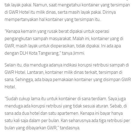
tak layak pakai. Namun, saat mengetahui kontainer yang tersimpan
di GWR Hotel itu milik dinas, serta masih layak pakai. Dirinya
mempertanyakan hal kontainer yang tersimpan itu.
“Kenapa kemarin yang rusak berat dipakai untuk operasi
pengangkutan sampah masyarakat. Malah ini, kontainer yang di
GWR, masih layak untuk dioperasikan, tidak dipakai. Ini ada apa
dengan DLH Kota Tangerang,” tanya Jimmi.
Selain itu, dia menduga adanya indikasi korupsi retribusi sampah di
GWR Hotel. Lantaran, kontainer milik dinas terkait, tersimpan di
sana. Sehingga, ada biaya pemakaian kontainer yang disimpan GWR
Hotel.
“Sudah cukup lama itu untuk kontainer di sana terdiam. Saya juga
menduga ada korupsi retribusi yang tidak sesuai aturan. Sebab, di
sana ada dua hotel dan satu apartemen. Kenapa ini bayar hanya
satu kali saja dalam per bulan. Kan seharusnya ada tiga retribusi per
bulan yang dibayarkan GWR,” tandasnya.