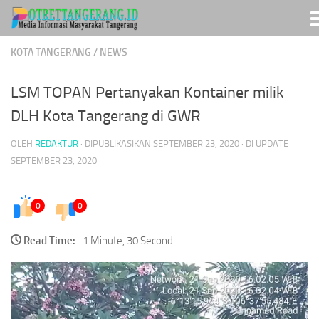
Skip to content
KOTA TANGERANG
/
NEWS
LSM TOPAN Pertanyakan Kontainer milik
DLH Kota Tangerang di GWR
OLEH
REDAKTUR
· DIPUBLIKASIKAN
SEPTEMBER 23, 2020
· DI UPDATE
SEPTEMBER 23, 2020
0
0
Read Time:
1 Minute, 30 Second