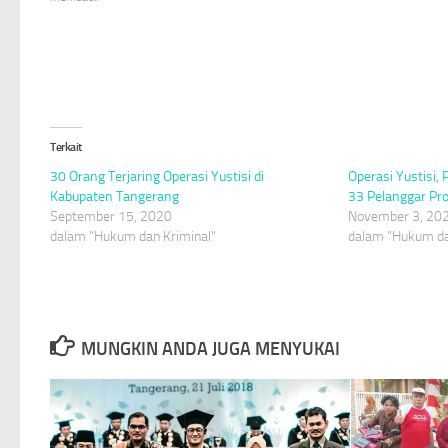
Terkait
30 Orang Terjaring Operasi Yustisi di
Operasi Yustisi,
Kabupaten Tangerang
33 Pelanggar Pr
September 15, 2020
November 3, 20
dalam "Hukum dan Kriminal"
dalam "Hukum da
MUNGKIN ANDA JUGA MENYUKAI