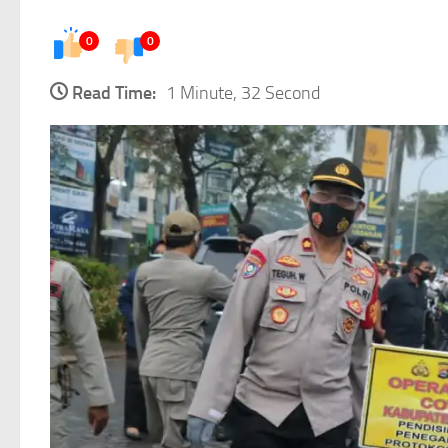
0
0
Read Time:
1 Minute, 32 Second