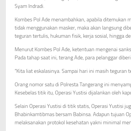
Syam Indradi.
Kombes Pol Ade menambahkan, apabila ditemukan mas
tidak menggunakan masker, maka akan langsung diberi
teguran tertulis, hukuman fisik, kerja sosial, hingga d
Menurut Kombes Pol Ade, ketentuan mengenai sanks
Pada tahap saat ini, terang Ade, para pelanggar diberi
“Kita liat eskalasinya. Sampai hari ini masih teguran 
Orang nomor satu di Polresta Tangerang ini menyampaik
Kesebelas titik itu, Operasi Yustisi dijalankan oleh ka
Selain Operasi Yustisi di titik statis, Operasi Yustisi
Bhabinkamtibmas bersam Babinsa. Adapun tujuan Ope
melaksanakan protokol kesehatan yakni minimal men