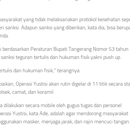
yarakat yang tidak melaksanakan protokol kesehatan sepe
 sanksi. Adapun sanksi yang diberikan, kata dia, bisa berup
enda.
i berdasarkan Peraturan Bupati Tangerang Nomor 53 tahun
 sanksi teguran tertulis dan hukuman fisik yakni push up.
tertulis dan hukuman fisik,” terangnya.
an, Operasi Yustisi akan rutin digelar di 11 titik secara sta
polsek, camat, dan koramil.
 juga dilakukan secara mobile oleh gugus tugas dan personel
rasi Yustisi, kata Ade, adalah agar mendorong masyarakat
ggunakan masker, menjaga jarak, dan rajin mencuci tangan