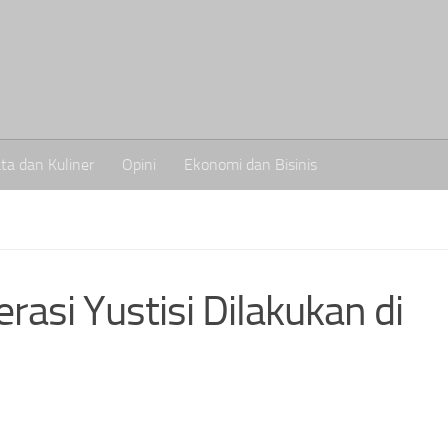
ta dan Kuliner
Opini
Ekonomi dan Bisinis
rasi Yustisi Dilakukan di