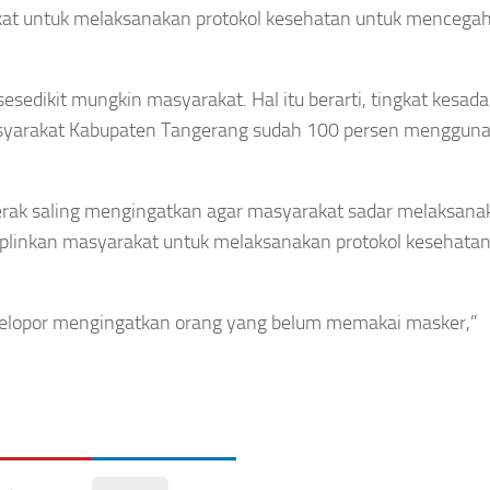
kat untuk melaksanakan protokol kesehatan untuk mencega
esedikit mungkin masyarakat. Hal itu berarti, tingkat kesad
asyarakat Kabupaten Tangerang sudah 100 persen menggun
rak saling mengingatkan agar masyarakat sadar melaksana
iplinkan masyarakat untuk melaksanakan protokol kesehatan
pelopor mengingatkan orang yang belum memakai masker,”