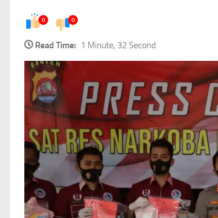
0
0
Read Time:
1 Minute, 32 Second