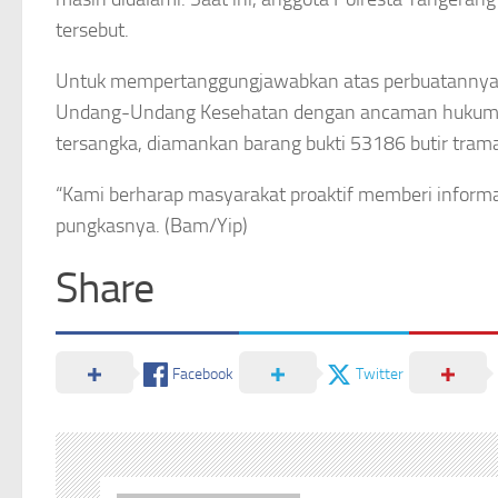
tersebut.
Untuk mempertanggungjawabkan atas perbuatannya, pa
Undang-Undang Kesehatan dengan ancaman hukuman 
tersangka, diamankan barang bukti 53186 butir trama
“Kami berharap masyarakat proaktif memberi informasi
pungkasnya. (Bam/Yip)
Share
Facebook
Twitter