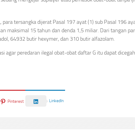
ra tersangka dijerat Pasal 197 ayat (1) sub Pasal 196 aya
maksimal 15 tahun dan denda 1,5 miliar. Dari tangan pa
dol, 64932 butir hexymer, dan 310 butir alfazolam.
 agar peredaran ilegal obat-obat daftar G itu dapat dicegah
LinkedIn
Pinterest