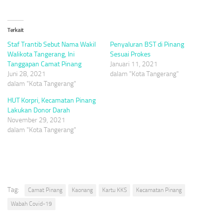
Terkait
Staf Trantib Sebut Nama Wakil
Penyaluran BST di Pinang
Walikota Tangerang, Ini
Sesuai Prokes
Tanggapan Camat Pinang
Januari 11, 2021
Juni 28, 2021
dalam "Kota Tangerang"
dalam "Kota Tangerang"
HUT Korpri, Kecamatan Pinang
Lakukan Donor Darah
November 29, 2021
dalam "Kota Tangerang"
Tag:
Camat Pinang
Kaonang
Kartu KKS
Kecamatan Pinang
Wabah Covid-19