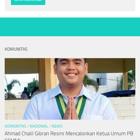
KOMUNITAS
KOMUNITAS
/
NASIONAL
/
NEWS
Ahmad Chalil Gibran Resmi Mencalonkan Ketua Umum PB