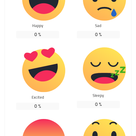
Happy
Sad
0
%
0
%
Sleepy
Excited
0
%
0
%