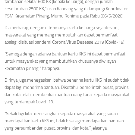
tambahan sekitar 600 KK (kepala keluarga), dengan jumlah
keseluruhan 2500 KK,” ucap Kaonang yang didampingi Koordinator
PSM Kecamatan Pinang, Mumu Rohimu pada Rabu (06/5/2020).
Dia berharap, dengan diterimanya kartu keluarga sejahtera ini,
masyarakat yang memang membutuhkan dapat bermanfaat
apalagi disituasi pandemi Corona Virus Desease 2019 (Covid-19).
“Semoga dengan adanya bantuan kartu KKS ini dapat bermanfaat
untuk masyarakat yang membutuhkan khususnya diwilayah
kecamatan pinang,” harapnya.
Dirinya juga menegaskan, bahwa penerina kartu KKS ini sudah tidak
dapat lagi menerima bantuan. Diketahui pemerintah pusat, provinsi
dan kota telah memberikan bantuan uang tunai kepada masyarakat
yang terdampak Covid-19.
“Sekali lagi kita menerangkan kepada masyarakat yang sudah
mendapatkan kartu KKS ini, tidak bisa lagi mendapatkan bantuan
yang bersumber dari pusat, provinsi dan kota,” jelasnya.