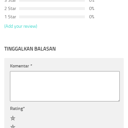
3 Star
0%
2 Star
0%
1 Star
0%
(Add your review)
TINGGALKAN BALASAN
Komentar
*
Rating
*
5
4