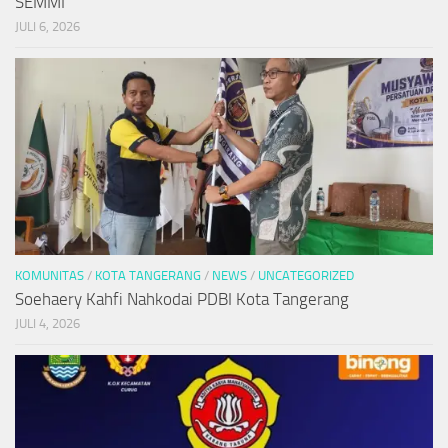
SEMMI
JULI 6, 2026
KOMUNITAS
/
KOTA TANGERANG
/
NEWS
/
UNCATEGORIZED
Soehaery Kahfi Nahkodai PDBI Kota Tangerang
JULI 4, 2026