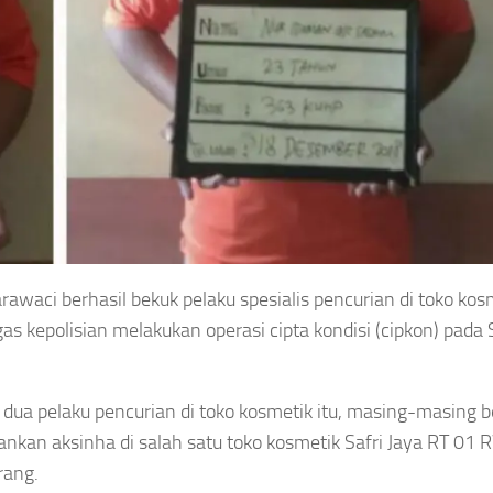
rawaci berhasil bekuk pelaku spesialis pencurian di toko kos
as kepolisian melakukan operasi cipta kondisi (cipkon) pada
ua pelaku pencurian di toko kosmetik itu, masing-masing be
ankan aksinha di salah satu toko kosmetik Safri Jaya RT 01 
rang.