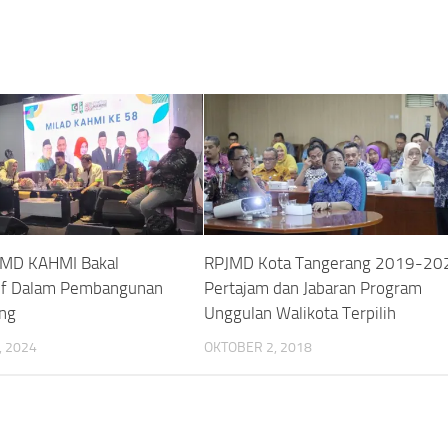
 MD KAHMI Bakal
RPJMD Kota Tangerang 2019-20
tif Dalam Pembangunan
Pertajam dan Jabaran Program
ng
Unggulan Walikota Terpilih
 2024
OKTOBER 2, 2018