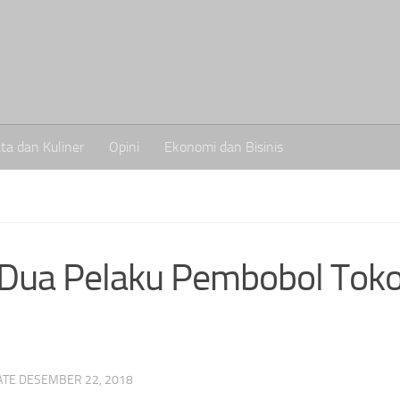
ta dan Kuliner
Opini
Ekonomi dan Bisinis
 Dua Pelaku Pembobol Tok
DATE
DESEMBER 22, 2018