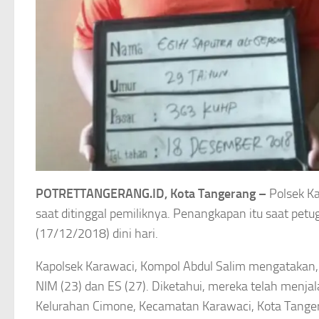
POTRETTANGERANG.ID, Kota Tangerang –
Polsek Ka
saat ditinggal pemiliknya. Penangkapan itu saat petug
(17/12/2018) dini hari.
Kapolsek Karawaci, Kompol Abdul Salim mengatakan, d
NIM (23) dan ES (27). Diketahui, mereka telah menjal
Kelurahan Cimone, Kecamatan Karawaci, Kota Tange