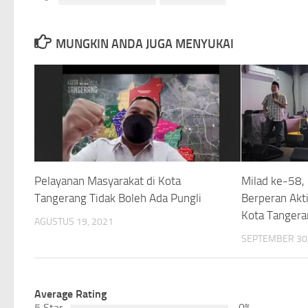
MUNGKIN ANDA JUGA MENYUKAI
Pelayanan Masyarakat di Kota
Milad ke-58,
Tangerang Tidak Boleh Ada Pungli
Berperan Ak
Kota Tangera
AGUSTUS 19, 2021
SEPTEMBER 30,
Average Rating
5 Star
0%