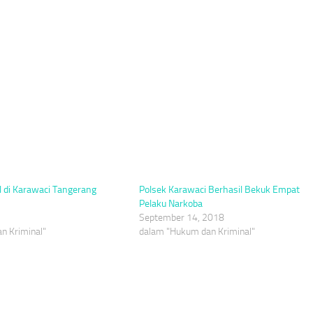
l di Karawaci Tangerang
Polsek Karawaci Berhasil Bekuk Empat
Pelaku Narkoba
September 14, 2018
n Kriminal"
dalam "Hukum dan Kriminal"