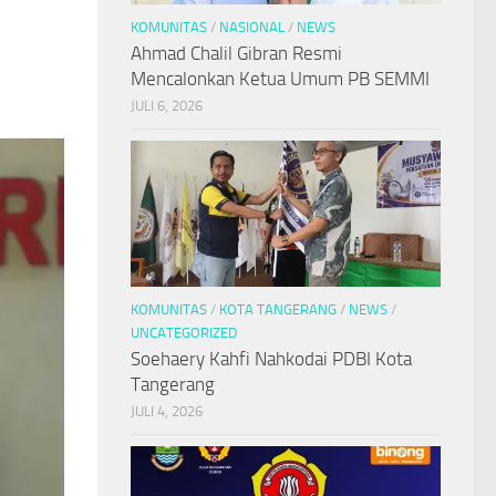
KOMUNITAS
/
NASIONAL
/
NEWS
Ahmad Chalil Gibran Resmi
Mencalonkan Ketua Umum PB SEMMI
JULI 6, 2026
KOMUNITAS
/
KOTA TANGERANG
/
NEWS
/
UNCATEGORIZED
Soehaery Kahfi Nahkodai PDBI Kota
Tangerang
JULI 4, 2026