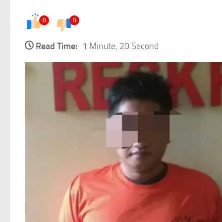
0
0
Read Time:
1 Minute, 20 Second