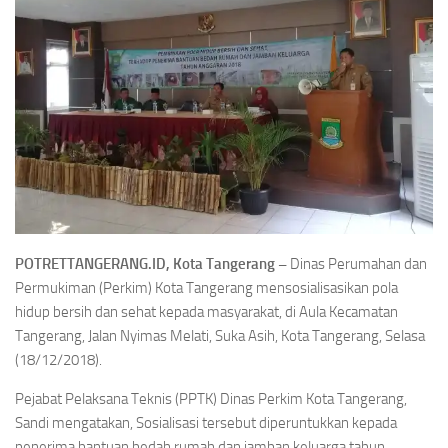
POTRETTANGERANG.ID, Kota Tangerang –
Dinas Perumahan dan
Permukiman (Perkim) Kota Tangerang mensosialisasikan pola
hidup bersih dan sehat kepada masyarakat, di Aula Kecamatan
Tangerang, Jalan Nyimas Melati, Suka Asih, Kota Tangerang, Selasa
(18/12/2018).
Pejabat Pelaksana Teknis (PPTK) Dinas Perkim Kota Tangerang,
Sandi mengatakan, Sosialisasi tersebut diperuntukkan kepada
penerima bantuan bedah rumah dan jamban keluarga tahun