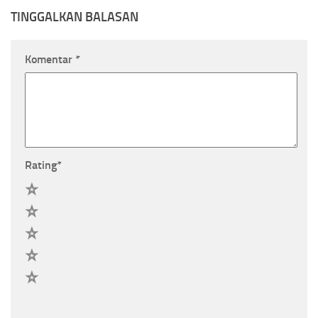
TINGGALKAN BALASAN
Komentar
*
Rating
*
5
4
3
2
1