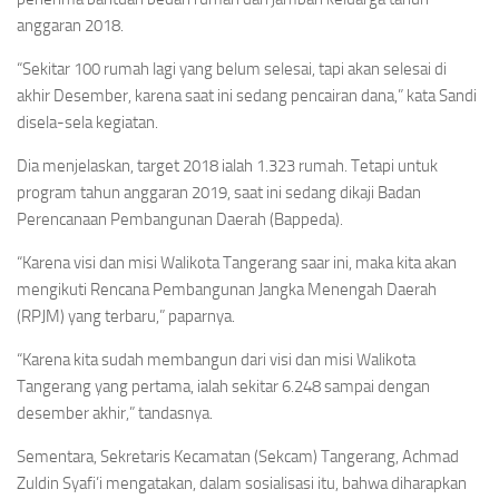
anggaran 2018.
“Sekitar 100 rumah lagi yang belum selesai, tapi akan selesai di
akhir Desember, karena saat ini sedang pencairan dana,” kata Sandi
disela-sela kegiatan.
Dia menjelaskan, target 2018 ialah 1.323 rumah. Tetapi untuk
program tahun anggaran 2019, saat ini sedang dikaji Badan
Perencanaan Pembangunan Daerah (Bappeda).
“Karena visi dan misi Walikota Tangerang saar ini, maka kita akan
mengikuti Rencana Pembangunan Jangka Menengah Daerah
(RPJM) yang terbaru,” paparnya.
“Karena kita sudah membangun dari visi dan misi Walikota
Tangerang yang pertama, ialah sekitar 6.248 sampai dengan
desember akhir,” tandasnya.
Sementara, Sekretaris Kecamatan (Sekcam) Tangerang, Achmad
Zuldin Syafi’i mengatakan, dalam sosialisasi itu, bahwa diharapkan