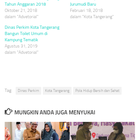
Tahun Anggaran 2018
Jurumudi Baru
Oktober 21, 2018
Februari 18, 2018
dalam "Advetorial"
dalam "Kota Tangerang"
Dinas Perkim Kota Tangerang
Bangun Toilet Umum di
Kampung Tematik
Agustus 31, 2019
dalam "Advetorial"
Tag:
Dinas Perkim
Kota Tangerang
Pola Hidup Bersih dan Sehat
MUNGKIN ANDA JUGA MENYUKAI