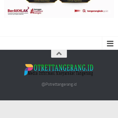
@Potrettangerang.id