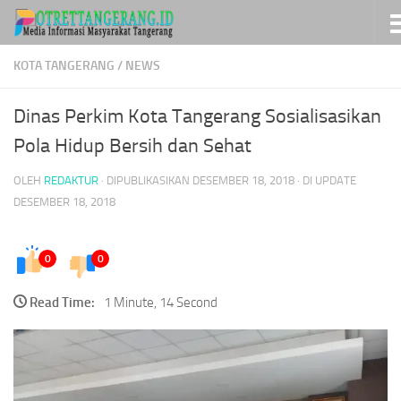
Skip to content
KOTA TANGERANG
/
NEWS
Dinas Perkim Kota Tangerang Sosialisasikan
Pola Hidup Bersih dan Sehat
OLEH
REDAKTUR
· DIPUBLIKASIKAN
DESEMBER 18, 2018
· DI UPDATE
DESEMBER 18, 2018
0
0
Read Time:
1 Minute, 14 Second