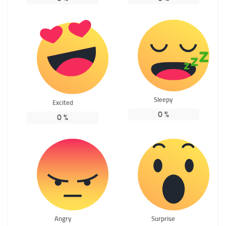
Sleepy
Excited
0
%
0
%
Angry
Surprise