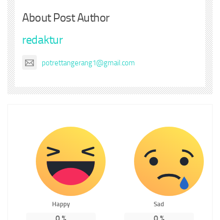
About Post Author
redaktur
potrettangerang1@gmail.com
Happy
Sad
0
%
0
%