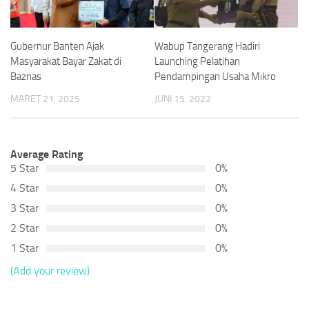
Gubernur Banten Ajak
Wabup Tangerang Hadiri
Masyarakat Bayar Zakat di
Launching Pelatihan
Baznas
Pendampingan Usaha Mikro
MARET 21, 2025
JUNI 15, 2022
Average Rating
5 Star
0%
4 Star
0%
3 Star
0%
2 Star
0%
1 Star
0%
(Add your review)