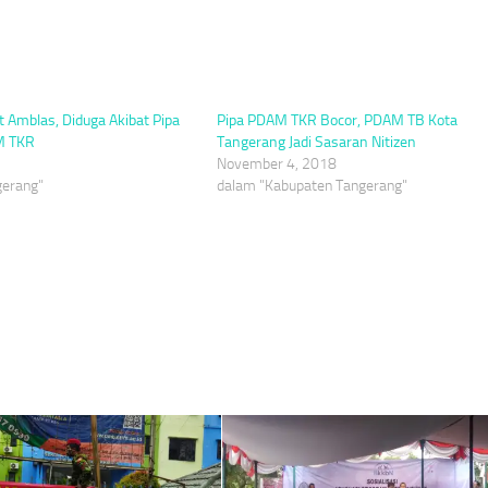
 Amblas, Diduga Akibat Pipa
Pipa PDAM TKR Bocor, PDAM TB Kota
M TKR
Tangerang Jadi Sasaran Nitizen
November 4, 2018
gerang"
dalam "Kabupaten Tangerang"