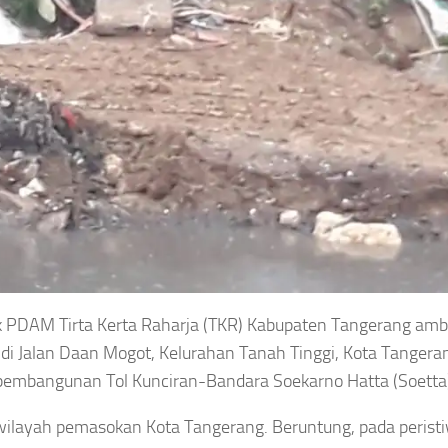
k PDAM Tirta Kerta Raharja (TKR) Kabupaten Tangerang amb
di Jalan Daan Mogot, Kelurahan Tanah Tinggi, Kota Tangera
 pembangunan Tol Kunciran-Bandara Soekarno Hatta (Soetta
 wilayah pemasokan Kota Tangerang. Beruntung, pada peristi