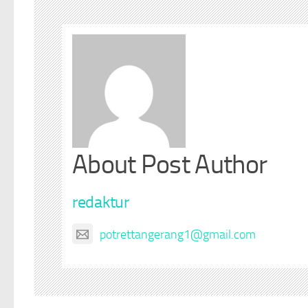
About Post Author
redaktur
potrettangerang1@gmail.com