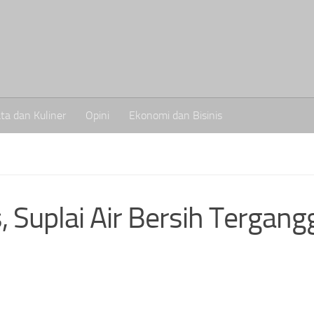
ta dan Kuliner
Opini
Ekonomi dan Bisinis
Suplai Air Bersih Tergang