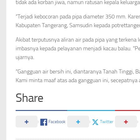
tidak ada korban jiwa, namun ratusan kepala keluarg
“Terjadi kebocoran pada pipa diameter 350 mm. Kare
Kabupaten Tangerang, Samsudin kepada potrettanger
Akibat terputusnya aliran air pada pipa yang terkena l
imbasnya kepada pelayanan menjadi kacau balau. “Pelay
ujarnya.
“Gangguan air bersih ini, diantaranya Tanah Tinggi,
Kami minta maaf atas ada gangguan ini, secepatnya a
Share
Facebook
Twitter