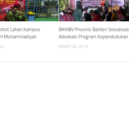
robot Lahan Kampus
BKKBN Provinsi Banten Sosialisas
BH Muhammadiyah
Advokasi Program Kependudukan
022
MARET 30, 2019