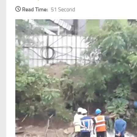
Read Time:
51 Second