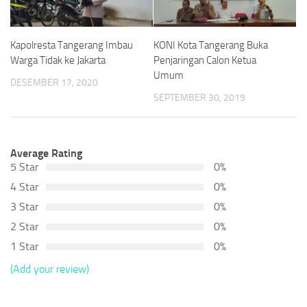
Kapolresta Tangerang Imbau
KONI Kota Tangerang Buka
Warga Tidak ke Jakarta
Penjaringan Calon Ketua
Umum
DESEMBER 17, 2020
SEPTEMBER 30, 2019
Average Rating
5 Star
0%
4 Star
0%
3 Star
0%
2 Star
0%
1 Star
0%
(Add your review)