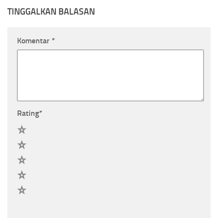
TINGGALKAN BALASAN
Komentar
*
Rating
*
5
4
3
2
1