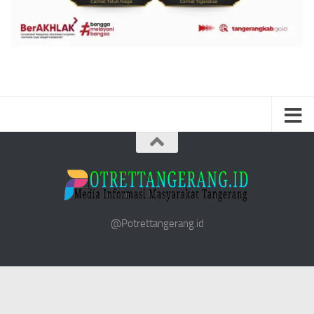
@Potrettangerang.id