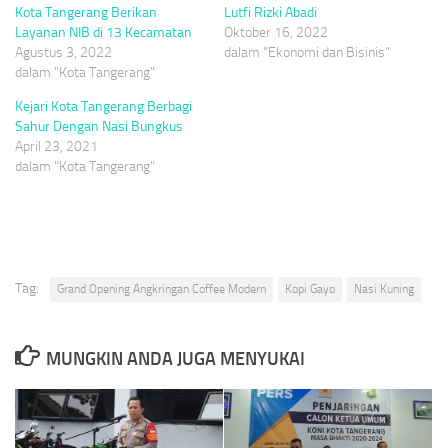
Kota Tangerang Berikan
Lutfi Rizki Abadi
Layanan NIB di 13 Kecamatan
Oktober 16, 2022
Agustus 3, 2022
dalam "Ekonomi dan Bisinis"
dalam "Kota Tangerang"
Kejari Kota Tangerang Berbagi
Sahur Dengan Nasi Bungkus
April 23, 2021
dalam "Kota Tangerang"
Tag:
Grand Opening Angkringan Coffee Modern
Kopi Gayo
Nasi Kuning
MUNGKIN ANDA JUGA MENYUKAI