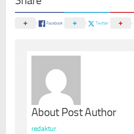
Share
Facebook
Twitter
About Post Author
redaktur