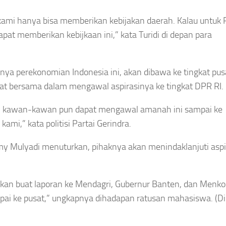
i, kami hanya bisa memberikan kebijakan daerah. Kalau untuk
pat memberikan kebijkaan ini,” kata Turidi di depan para
nya perekonomian Indonesia ini, akan dibawa ke tingkat pus
at bersama dalam mengawal aspirasinya ke tingkat DPR RI.
rap, kawan-kawan pun dapat mengawal amanah ini sampai ke
mi,” kata politisi Partai Gerindra.
 Mulyadi menuturkan, pihaknya akan menindaklanjuti aspi
 akan buat laporan ke Mendagri, Gubernur Banten, dan Menko
ampai ke pusat,” ungkapnya dihadapan ratusan mahasiswa. (D