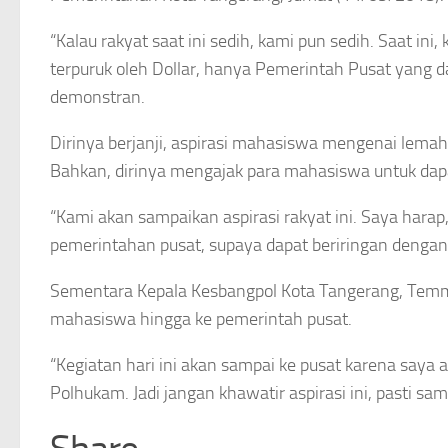
“Kalau rakyat saat ini sedih, kami pun sedih. Saat in
terpuruk oleh Dollar, hanya Pemerintah Pusat yang da
demonstran.
Dirinya berjanji, aspirasi mahasiswa mengenai lemah
Bahkan, dirinya mengajak para mahasiswa untuk dap
“Kami akan sampaikan aspirasi rakyat ini. Saya ha
pemerintahan pusat, supaya dapat beriringan dengan ka
Sementara Kepala Kesbangpol Kota Tangerang, Temmy
mahasiswa hingga ke pemerintah pusat.
“Kegiatan hari ini akan sampai ke pusat karena saya
Polhukam. Jadi jangan khawatir aspirasi ini, pasti s