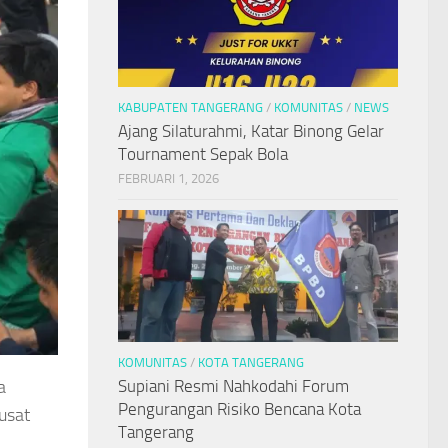
KABUPATEN TANGERANG
/
KOMUNITAS
/
NEWS
Ajang Silaturahmi, Katar Binong Gelar
Tournament Sepak Bola
FEBRUARI 1, 2026
KOMUNITAS
/
KOTA TANGERANG
Supiani Resmi Nahkodahi Forum
a
Pengurangan Risiko Bencana Kota
usat
Tangerang