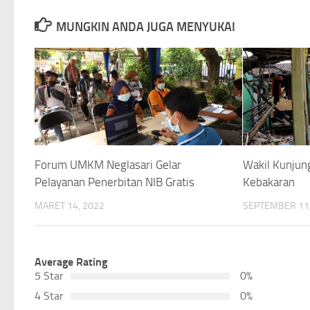
MUNGKIN ANDA JUGA MENYUKAI
Forum UMKM Neglasari Gelar
Wakil Kunjun
Pelayanan Penerbitan NIB Gratis
Kebakaran
MARET 14, 2022
SEPTEMBER 11,
Average Rating
5 Star
0%
4 Star
0%