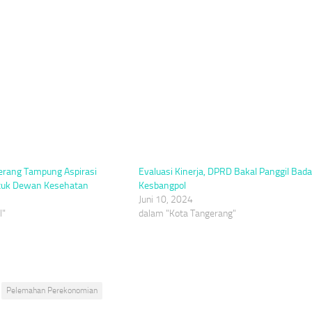
rang Tampung Aspirasi
Evaluasi Kinerja, DPRD Bakal Panggil Bad
uk Dewan Kesehatan
Kesbangpol
Juni 10, 2024
l"
dalam "Kota Tangerang"
Pelemahan Perekonomian