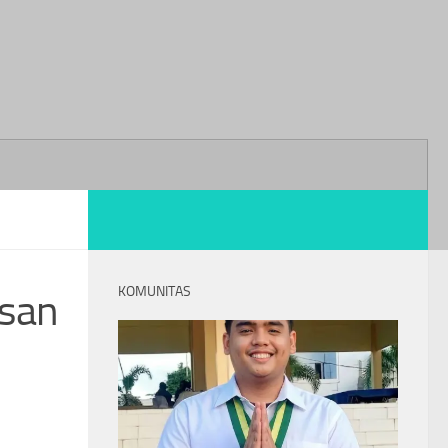
KOMUNITAS
usan