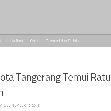
ta dan Kuliner
Opini
Ekonomi dan Bisinis
Kota Tangerang Temui Rat
n
DATE
SEPTEMBER 15, 2018