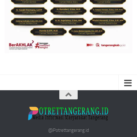
@Potrettangerang.id