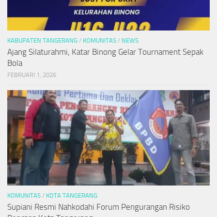
KABUPATEN TANGERANG
/
KOMUNITAS
/
NEWS
Ajang Silaturahmi, Katar Binong Gelar Tournament Sepak
Bola
FEBRUARI 1, 2026
KOMUNITAS
/
KOTA TANGERANG
Supiani Resmi Nahkodahi Forum Pengurangan Risiko