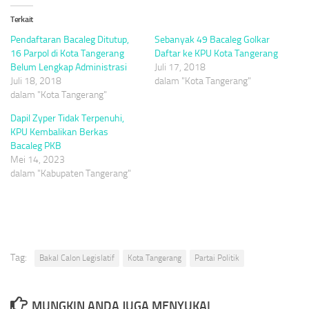
Terkait
Pendaftaran Bacaleg Ditutup,
Sebanyak 49 Bacaleg Golkar
16 Parpol di Kota Tangerang
Daftar ke KPU Kota Tangerang
Belum Lengkap Administrasi
Juli 17, 2018
Juli 18, 2018
dalam "Kota Tangerang"
dalam "Kota Tangerang"
Dapil Zyper Tidak Terpenuhi,
KPU Kembalikan Berkas
Bacaleg PKB
Mei 14, 2023
dalam "Kabupaten Tangerang"
Tag:
Bakal Calon Legislatif
Kota Tangerang
Partai Politik
MUNGKIN ANDA JUGA MENYUKAI