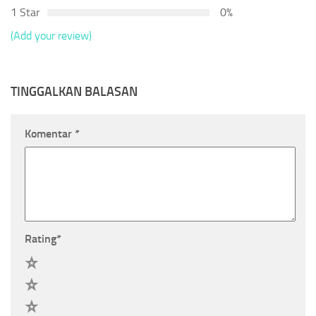
1 Star
0%
(Add your review)
TINGGALKAN BALASAN
Komentar
*
Rating
*
5
4
3