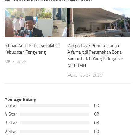
Ribuan Anak Putus Sekolah di
Warga Tolak Pembangunan
Kabupaten Tangerang
Alfamart di Perumahan Bona
Sarana Indah Yang Diduga Tak
MEI 5, 2026
Miliki IMB
AGUSTUS 27, 2020
Average Rating
5 Star
0%
4 Star
0%
3 Star
0%
2 Star
0%