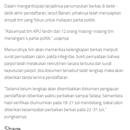
Dalam mengantisipasi terjadinya penumpukan berkas di detik-
detik akhir pendaftaran, lanjut Banani, pihaknya telah menyiapkan
empat tim yang fokus untuk melayani partai politik.
“Ada empat tim KPU terdiri dari 12 orang masing-masing tim
menangani 4 partai politik,” ucapnya.
Menurutnya, tim akan memeriksa kelengkapan berkas meliputi
surat pernyataan calon, pakta integritas, bukti pernyataan bahwa
parpol telah melakukan rekrutmen secara terbuka dan surat
keputusan parpol. Jika dokumen tersebut telah lengkap maka akan
diberikan tanda terima pendaftaran.
“Selama belum lengkap akan dikembalikan dokumen pengajuan
pendaftaran diberikan waktu perbaikan sampai Selasa. Sementara
hasil verifikasi diumumkan pada 19-21 Juli mendatang, bakal calon
diberikan kesempatan perbaikan berkas pada 22-31 Juli,”
pungkasnya.
Share