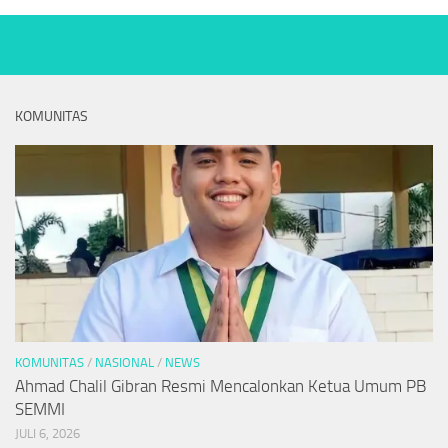
KOMUNITAS
KOMUNITAS
/
NASIONAL
/
NEWS
Ahmad Chalil Gibran Resmi Mencalonkan Ketua Umum PB
SEMMI
JULI 6, 2026