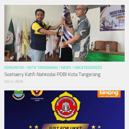
KOMUNITAS
/
KOTA TANGERANG
/
NEWS
/
UNCATEGORIZED
Soehaery Kahfi Nahkodai PDBI Kota Tangerang
JULI 4, 2026