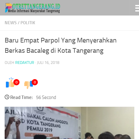
Skip to content
NEWS
/
POLITIK
Baru Empat Parpol Yang Menyerahkan
Berkas Bacaleg di Kota Tangerang
OLEH
REDAKTUR
·
JULI 16, 2018
0
0
Read Time:
56 Second