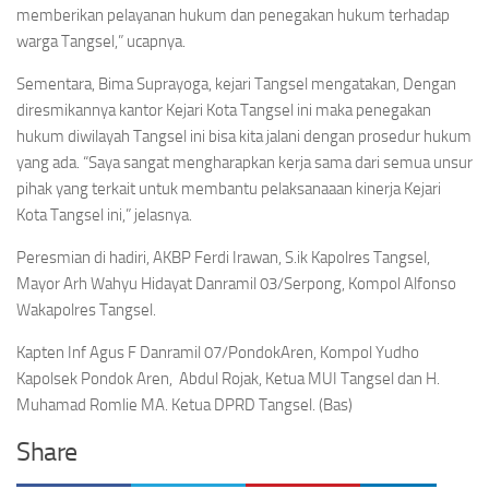
memberikan pelayanan hukum dan penegakan hukum terhadap
warga Tangsel,” ucapnya.
Sementara, Bima Suprayoga, kejari Tangsel mengatakan, Dengan
diresmikannya kantor Kejari Kota Tangsel ini maka penegakan
hukum diwilayah Tangsel ini bisa kita jalani dengan prosedur hukum
yang ada. “Saya sangat mengharapkan kerja sama dari semua unsur
pihak yang terkait untuk membantu pelaksanaaan kinerja Kejari
Kota Tangsel ini,” jelasnya.
Peresmian di hadiri, AKBP Ferdi Irawan, S.ik Kapolres Tangsel,
Mayor Arh Wahyu Hidayat Danramil 03/Serpong, Kompol Alfonso
Wakapolres Tangsel.
Kapten Inf Agus F Danramil 07/PondokAren, Kompol Yudho
Kapolsek Pondok Aren, Abdul Rojak, Ketua MUI Tangsel dan H.
Muhamad Romlie MA. Ketua DPRD Tangsel. (Bas)
Share