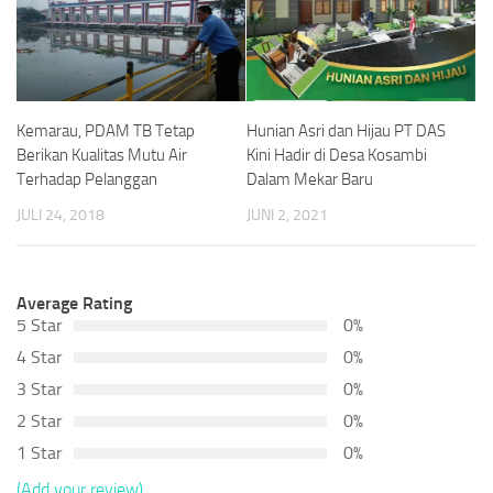
Kemarau, PDAM TB Tetap
Hunian Asri dan Hijau PT DAS
Berikan Kualitas Mutu Air
Kini Hadir di Desa Kosambi
Terhadap Pelanggan
Dalam Mekar Baru
JULI 24, 2018
JUNI 2, 2021
Average Rating
5 Star
0%
4 Star
0%
3 Star
0%
2 Star
0%
1 Star
0%
(Add your review)