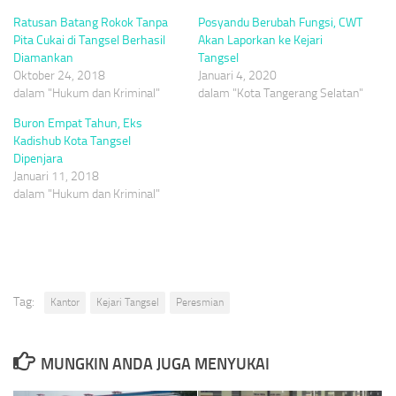
Ratusan Batang Rokok Tanpa
Posyandu Berubah Fungsi, CWT
Pita Cukai di Tangsel Berhasil
Akan Laporkan ke Kejari
Diamankan
Tangsel
Oktober 24, 2018
Januari 4, 2020
dalam "Hukum dan Kriminal"
dalam "Kota Tangerang Selatan"
Buron Empat Tahun, Eks
Kadishub Kota Tangsel
Dipenjara
Januari 11, 2018
dalam "Hukum dan Kriminal"
Tag:
Kantor
Kejari Tangsel
Peresmian
MUNGKIN ANDA JUGA MENYUKAI