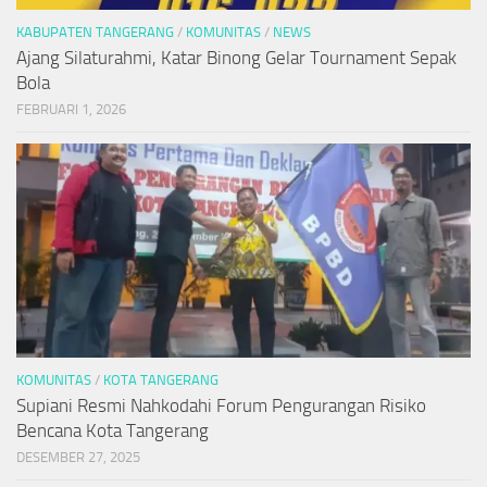
KABUPATEN TANGERANG
/
KOMUNITAS
/
NEWS
Ajang Silaturahmi, Katar Binong Gelar Tournament Sepak
Bola
FEBRUARI 1, 2026
KOMUNITAS
/
KOTA TANGERANG
Supiani Resmi Nahkodahi Forum Pengurangan Risiko
Bencana Kota Tangerang
DESEMBER 27, 2025