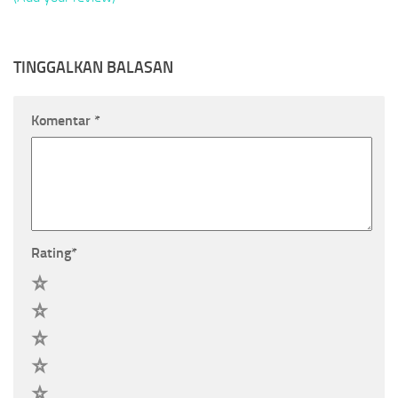
TINGGALKAN BALASAN
Komentar
*
Rating
*
5
4
3
2
1