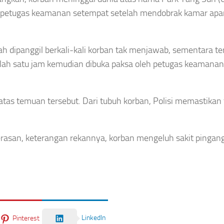
dan petugas keamanan setempat setelah mendobrak kamar ap
lah dipanggil berkali-kali korban tak menjawab, sementara t
elah satu jam kemudian dibuka paksa oleh petugas keamanan
tas temuan tersebut. Dari tubuh korban, Polisi memastikan 
rasan, keterangan rekannya, korban mengeluh sakit pingang
LinkedIn
Pinterest