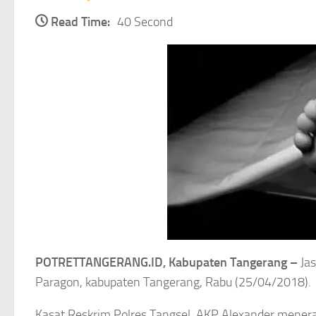
Read Time:
40 Second
POTRETTANGERANG.ID, Kabupaten Tangerang –
Jas
Paragon, kabupaten Tangerang, Rabu (25/04/2018).
Kasat Reskrim Polres Tangsel, AKP Alexander mener