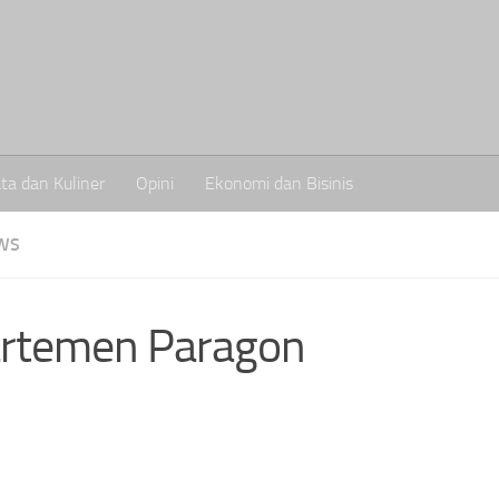
ta dan Kuliner
Opini
Ekonomi dan Bisinis
WS
artemen Paragon