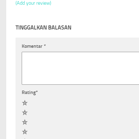
(Add your review)
TINGGALKAN BALASAN
Komentar
*
Rating
*
5
4
3
2