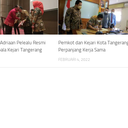
 Adriaan Pelealu Resmi
Pemkot dan Kejari Kota Tangeran
ala Kejari Tangerang
Perpanjang Kerja Sama
FEBRUARI 4, 2022