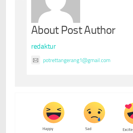
About Post Author
redaktur
potrettangerang1@gmail.com
Happy
Sad
Excit