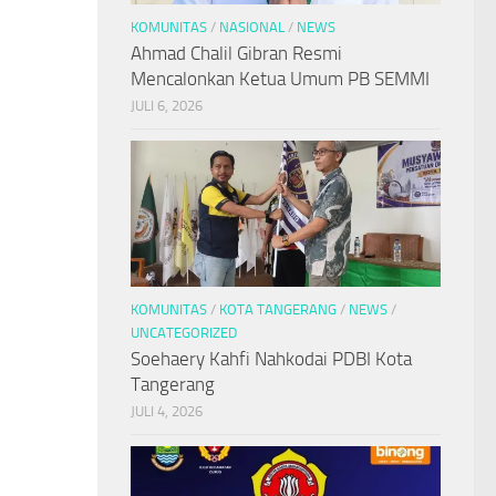
KOMUNITAS
/
NASIONAL
/
NEWS
Ahmad Chalil Gibran Resmi
Mencalonkan Ketua Umum PB SEMMI
JULI 6, 2026
KOMUNITAS
/
KOTA TANGERANG
/
NEWS
/
UNCATEGORIZED
Soehaery Kahfi Nahkodai PDBI Kota
Tangerang
JULI 4, 2026