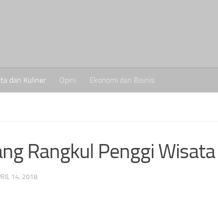
ta dan Kuliner
Opini
Ekonomi dan Bisinis
ang Rangkul Penggi Wisata
RIL 14, 2018