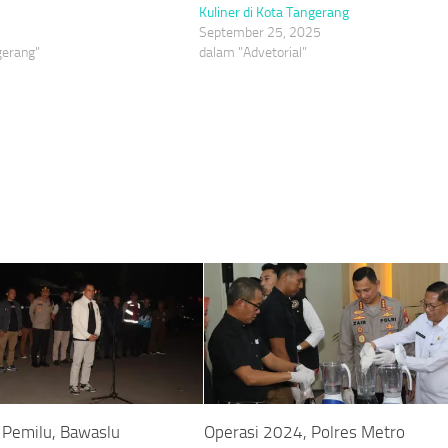
Kuliner di Kota Tangerang
September 25, 2025
gerang"
dalam "Advetorial"
Pemilu, Bawaslu
Operasi 2024, Polres Metro