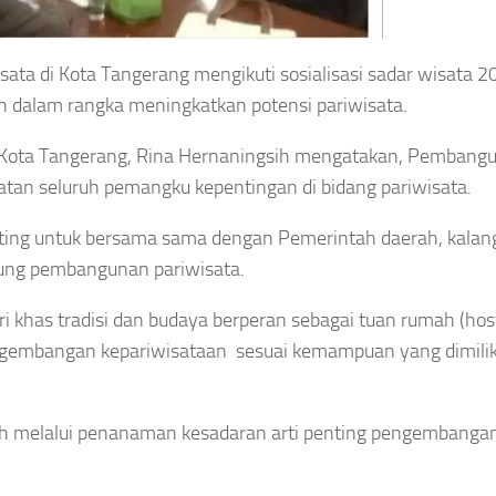
sata di Kota Tangerang mengikuti sosialisasi sadar wisata 2
n dalam rangka meningkatkan potensi pariwisata.
) Kota Tangerang, Rina Hernaningsih mengatakan, Pembang
tan seluruh pemangku kepentingan di bidang pariwisata.
nting untuk bersama sama dengan Pemerintah daerah, kalan
ung pembangunan pariwisata.
i khas tradisi dan budaya berperan sebagai tuan rumah (hos
ngembangan kepariwisataan sesuai kemampuan yang dimilik
eh melalui penanaman kesadaran arti penting pengembanga