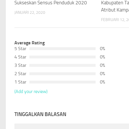
Sukseskan Sensus Penduduk 2020
Kabupaten Ta
Atribut Kamp
JANUARI 22, 2020
FEBRUARI 12, 
Average Rating
5 Star
0%
4 Star
0%
3 Star
0%
2 Star
0%
1 Star
0%
(Add your review)
TINGGALKAN BALASAN