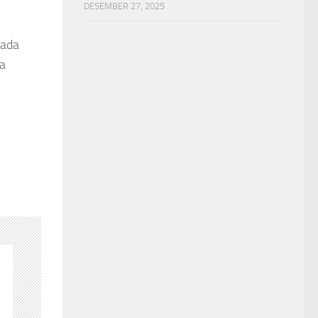
DESEMBER 27, 2025
pada
ta