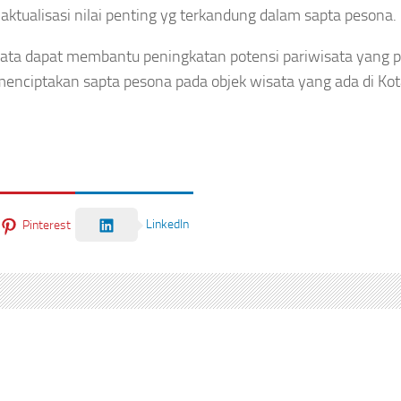
tualisasi nilai penting yg terkandung dalam sapta pesona.
sata dapat membantu peningkatan potensi pariwisata yang 
enciptakan sapta pesona pada objek wisata yang ada di Ko
LinkedIn
Pinterest