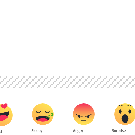
Sleepy
Angry
Surprise
ed