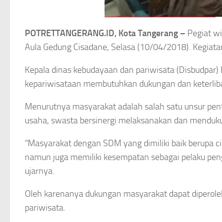
POTRETTANGERANG.ID, Kota Tangerang –
Pegiat wi
Aula Gedung Cisadane, Selasa (10/04/2018). Kegiata
Kepala dinas kebudayaan dan pariwisata (Disbudpar
kepariwisataan membutuhkan dukungan dan keterliba
Menurutnya masyarakat adalah salah satu unsur pe
usaha, swasta bersinergi melaksanakan dan menduk
“Masyarakat dengan SDM yang dimiliki baik berupa cir
namun juga memiliki kesempatan sebagai pelaku pe
ujarnya.
Oleh karenanya dukungan masyarakat dapat diperol
pariwisata.