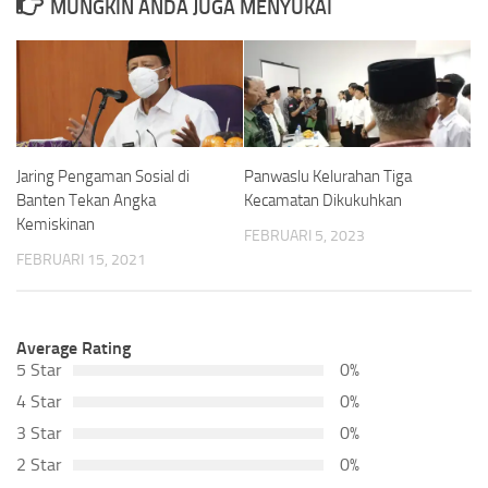
MUNGKIN ANDA JUGA MENYUKAI
Jaring Pengaman Sosial di
Panwaslu Kelurahan Tiga
Banten Tekan Angka
Kecamatan Dikukuhkan
Kemiskinan
FEBRUARI 5, 2023
FEBRUARI 15, 2021
Average Rating
5 Star
0%
4 Star
0%
3 Star
0%
2 Star
0%