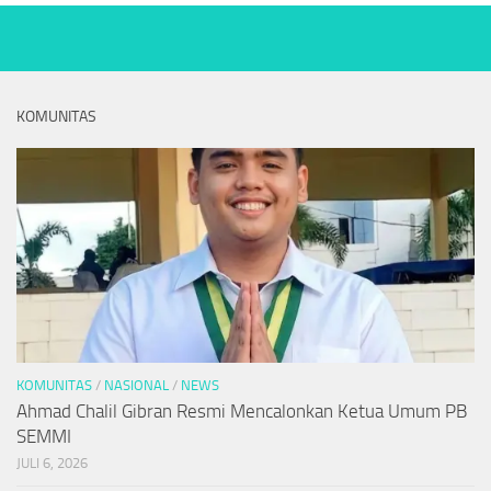
KOMUNITAS
KOMUNITAS
/
NASIONAL
/
NEWS
Ahmad Chalil Gibran Resmi Mencalonkan Ketua Umum PB
SEMMI
JULI 6, 2026