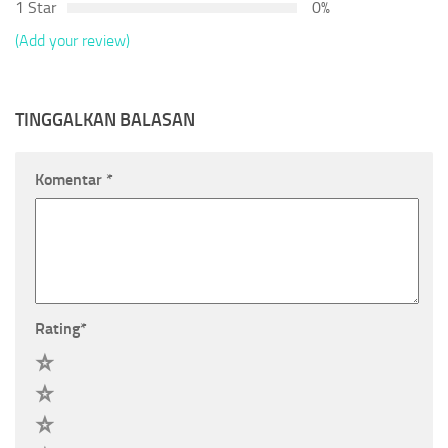
1 Star
0%
(Add your review)
TINGGALKAN BALASAN
Komentar
*
Rating
*
5
4
3