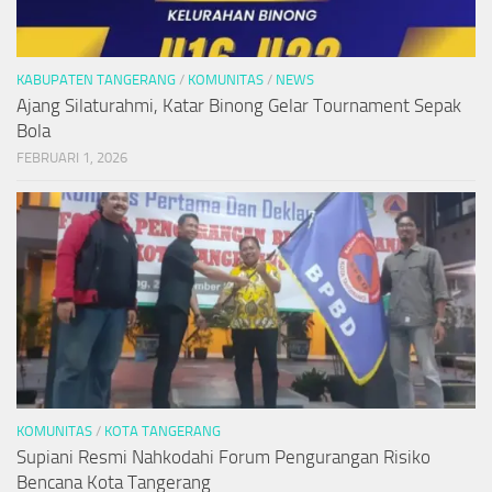
KABUPATEN TANGERANG
/
KOMUNITAS
/
NEWS
Ajang Silaturahmi, Katar Binong Gelar Tournament Sepak
Bola
FEBRUARI 1, 2026
KOMUNITAS
/
KOTA TANGERANG
Supiani Resmi Nahkodahi Forum Pengurangan Risiko
Bencana Kota Tangerang