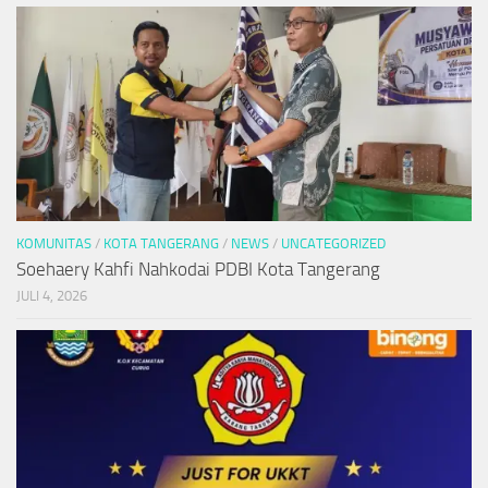
KOMUNITAS
/
KOTA TANGERANG
/
NEWS
/
UNCATEGORIZED
Soehaery Kahfi Nahkodai PDBI Kota Tangerang
JULI 4, 2026