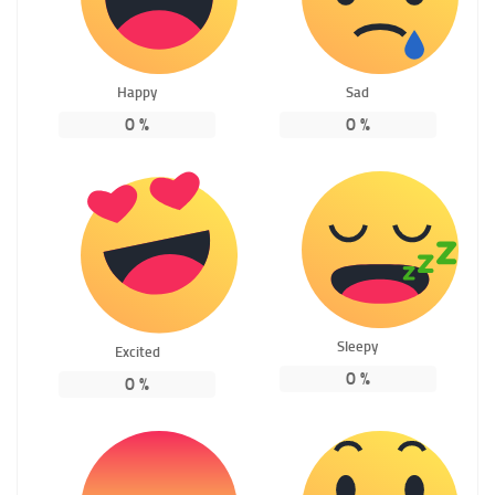
Happy
Sad
0
%
0
%
Sleepy
Excited
0
%
0
%