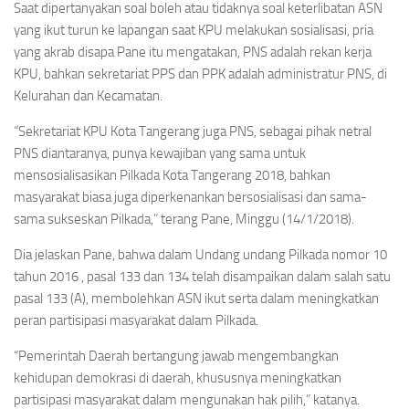
Saat dipertanyakan soal boleh atau tidaknya soal keterlibatan ASN
yang ikut turun ke lapangan saat KPU melakukan sosialisasi, pria
yang akrab disapa Pane itu mengatakan, PNS adalah rekan kerja
KPU, bahkan sekretariat PPS dan PPK adalah administratur PNS, di
Kelurahan dan Kecamatan.
“Sekretariat KPU Kota Tangerang juga PNS, sebagai pihak netral
PNS diantaranya, punya kewajiban yang sama untuk
mensosialisasikan Pilkada Kota Tangerang 2018, bahkan
masyarakat biasa juga diperkenankan bersosialisasi dan sama-
sama sukseskan Pilkada,” terang Pane, Minggu (14/1/2018).
Dia jelaskan Pane, bahwa dalam Undang undang Pilkada nomor 10
tahun 2016 , pasal 133 dan 134 telah disampaikan dalam salah satu
pasal 133 (A), membolehkan ASN ikut serta dalam meningkatkan
peran partisipasi masyarakat dalam Pilkada.
“Pemerintah Daerah bertangung jawab mengembangkan
kehidupan demokrasi di daerah, khususnya meningkatkan
partisipasi masyarakat dalam mengunakan hak pilih,” katanya.