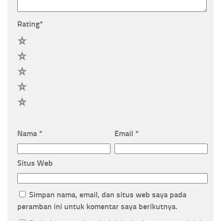
Rating
*
5
4
3
2
1
Nama
*
Email
*
Situs Web
Simpan nama, email, dan situs web saya pada
peramban ini untuk komentar saya berikutnya.