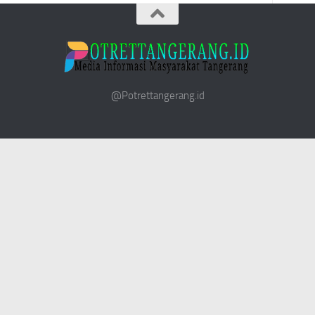
@Potrettangerang.id