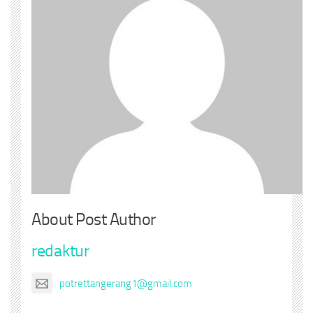
About Post Author
redaktur
potrettangerang1@gmail.com