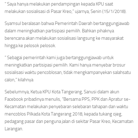
” Saya hanya melakukan pendampingan kepada KPU saat
melakukan sosialisasi di Pasar Kreo,” ujarnya, Senin (15/1/2018).
Syamsul beralasan bahwa Pemerintah Daerah bertanggungjawab
dalam meningkatkan partisipasi pemilih. Bahkan pihaknya
berencana akan melakukan sosialisasi langsung ke masyarakat
hingga ke pelosok pelosok.
” Sebagai pemerintah kami juga bertanggungjawab untuk
meningkatkan partisipasi pemilih. Kami hanya menyebar brosur
sosialisasi waktu pencoblosan, tidak mengkampanyekan salahsatu
calon,” kilahnya
Sebelumnya, Ketua KPU Kota Tangerang, Sanusi dalam akun
Facebook pribadinya menulis, “Bersama PPS, PPK dan Apratur se-
Kecamatan melakukan penyebaran selebaran tahapan dan waktu
mencoblos Pilkada Kota Tangerang 2018, kepada tukang ojeg,
pedagang pasar dan penguna jalan di sekitar Pasar Kreo, Kecamatan
Larangan.