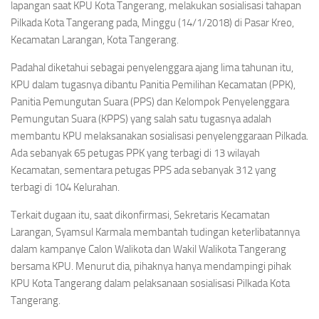
lapangan saat KPU Kota Tangerang, melakukan sosialisasi tahapan
Pilkada Kota Tangerang pada, Minggu (14/1/2018) di Pasar Kreo,
Kecamatan Larangan, Kota Tangerang.
Padahal diketahui sebagai penyelenggara ajang lima tahunan itu,
KPU dalam tugasnya dibantu Panitia Pemilihan Kecamatan (PPK),
Panitia Pemungutan Suara (PPS) dan Kelompok Penyelenggara
Pemungutan Suara (KPPS) yang salah satu tugasnya adalah
membantu KPU melaksanakan sosialisasi penyelenggaraan Pilkada.
Ada sebanyak 65 petugas PPK yang terbagi di 13 wilayah
Kecamatan, sementara petugas PPS ada sebanyak 312 yang
terbagi di 104 Kelurahan.
Terkait dugaan itu, saat dikonfirmasi, Sekretaris Kecamatan
Larangan, Syamsul Karmala membantah tudingan keterlibatannya
dalam kampanye Calon Walikota dan Wakil Walikota Tangerang
bersama KPU. Menurut dia, pihaknya hanya mendampingi pihak
KPU Kota Tangerang dalam pelaksanaan sosialisasi Pilkada Kota
Tangerang.