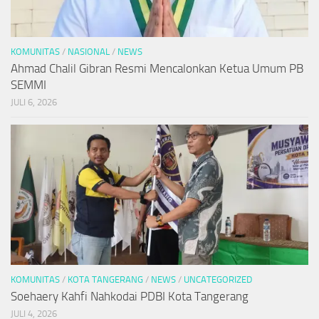
KOMUNITAS
/
NASIONAL
/
NEWS
Ahmad Chalil Gibran Resmi Mencalonkan Ketua Umum PB
SEMMI
JULI 6, 2026
KOMUNITAS
/
KOTA TANGERANG
/
NEWS
/
UNCATEGORIZED
Soehaery Kahfi Nahkodai PDBI Kota Tangerang
JULI 4, 2026