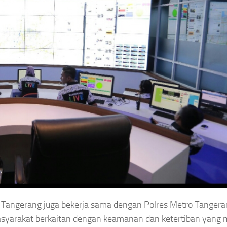
a Tangerang juga bekerja sama dengan Polres Metro Tangera
masyarakat berkaitan dengan keamanan dan ketertiban yang