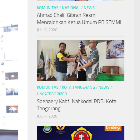
KOMUNITAS
/
NASIONAL
/
NEWS
Ahmad Chalil Gibran Resmi
Mencalonkan Ketua Umum PB SEMMI
JULI 6, 2026
KOMUNITAS
/
KOTA TANGERANG
/
NEWS
/
UNCATEGORIZED
Soehaery Kahfi Nahkodai PDBI Kota
Tangerang
JULI 4, 2026