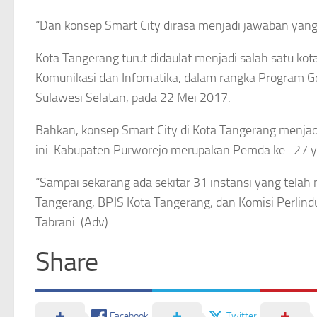
“Dan konsep Smart City dirasa menjadi jawaban yang t
Kota Tangerang turut didaulat menjadi salah satu k
Komunikasi dan Infomatika, dalam rangka Program Ge
Sulawesi Selatan, pada 22 Mei 2017.
Bahkan, konsep Smart City di Kota Tangerang menjad
ini. Kabupaten Purworejo merupakan Pemda ke- 27 ya
“Sampai sekarang ada sekitar 31 instansi yang tela
Tangerang, BPJS Kota Tangerang, dan Komisi Perlind
Tabrani. (Adv)
Share
Facebook
Twitter