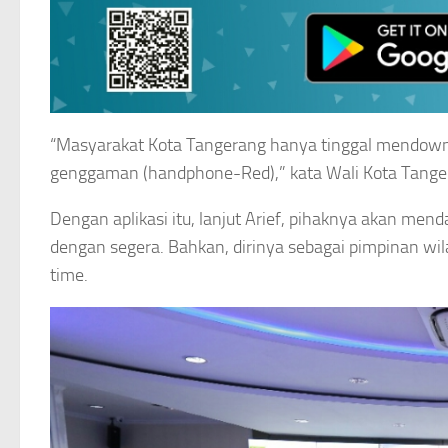
“Masyarakat Kota Tangerang hanya tinggal mendownl
genggaman (handphone-Red),” kata Wali Kota Tanger
Dengan aplikasi itu, lanjut Arief, pihaknya akan m
dengan segera. Bahkan, dirinya sebagai pimpinan wi
time.