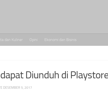
ta dan Kuliner
Opini
Ekonomi dan Bisinis
 dapat Diunduh di Playstor
TE
DESEMBER 5, 2017