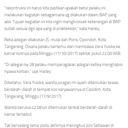
“rekontruksi ini harus kita pastikan apakah betul pelaku ini
melakukan kegiatan sebagaimana yg dilakukan dalam BAP yang
ada. Tujuan kegiatan ini kita ingin mengkroscek keterangan di BAP
sudah sesuai dgn apa yang di praktekkan,” kata Harley,
Reka adegan dilakukan JS, mulai dari Poris, Cipondoh, Kota
Tangerang. Disana pelaku bertemu dan membawa Vera Yusika ke
kamar kosnya pada Minggu (17/10/2017) sekitar pukul 22.00 WIB.
“Di adegan ke 28 pelaku memperagakan adegan ketika menghabisi
nyawa korban,” ujar Harley.
Diketahui, Vera Yusika, wanita juragan mi ayam ditemukan tewas
berdarah-darah di tempat kos karyawannya di Cipodoh, Kota
Tangerang, Minggu (17/9/2017).
Wanita berusia 42 tahun ditemukan terikat berdarah-darah di
kamar tersebut.
Tak berselang lama, polisi akhirnya meringkus Joni Setiawan di