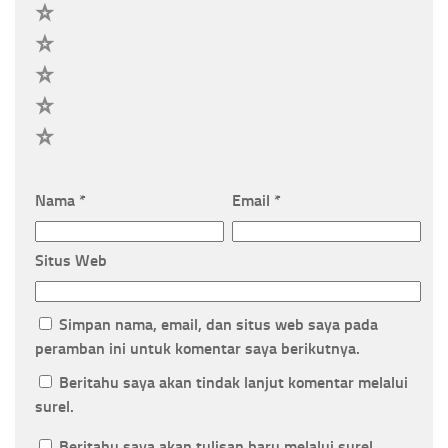
5
4
3
2
1
Nama
*
Email
*
Situs Web
Simpan nama, email, dan situs web saya pada
peramban ini untuk komentar saya berikutnya.
Beritahu saya akan tindak lanjut komentar melalui
surel.
Beritahu saya akan tulisan baru melalui surel.