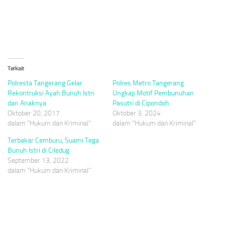
Terkait
Polresta Tangerang Gelar
Polres Metro Tangerang
Rekontruksi Ayah Bunuh Istri
Ungkap Motif Pembunuhan
dan Anaknya
Pasutri di Cipondoh
Oktober 20, 2017
Oktober 3, 2024
dalam "Hukum dan Kriminal"
dalam "Hukum dan Kriminal"
Terbakar Cemburu, Suami Tega
Bunuh Istri di Ciledug
September 13, 2022
dalam "Hukum dan Kriminal"