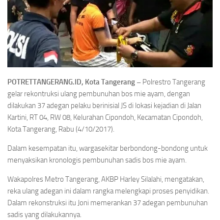
POTRETTANGERANG.ID, Kota Tangerang –
Polrestro Tangerang
gelar rekontruksi ulang pembunuhan bos mie ayam, dengan
dilakukan 37 adegan pelaku berinisial JS di lokasi kejadian di Jalan
Kartini, RT 04, RW 08, Kelurahan Cipondoh, Kecamatan Cipondoh,
Kota Tangerang, Rabu (4/10/2017).
Dalam kesempatan itu, wargasekitar berbondong-bondong untuk
menyaksikan kronologis pembunuhan sadis bos mie ayam.
Wakapolres Metro Tangerang, AKBP Harley Silalahi, mengatakan,
reka ulang adegan ini dalam rangka melengkapi proses penyidikan.
Dalam rekonstruksi itu Joni memerankan 37 adegan pembunuhan
sadis yang dilakukannya.