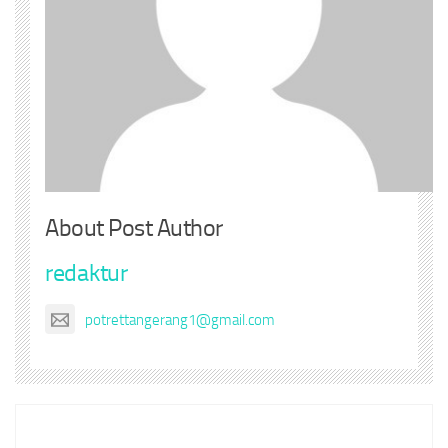
About Post Author
redaktur
potrettangerang1@gmail.com