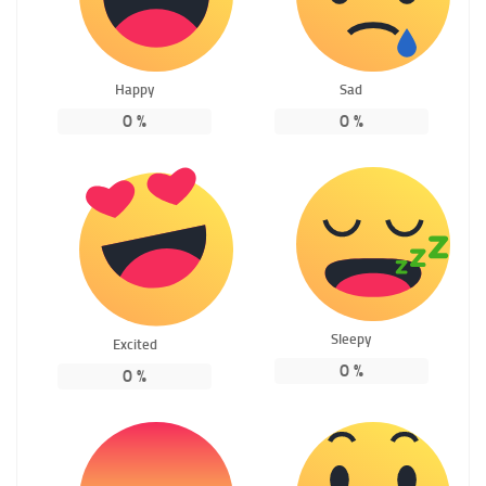
Happy
Sad
0
%
0
%
Sleepy
Excited
0
%
0
%