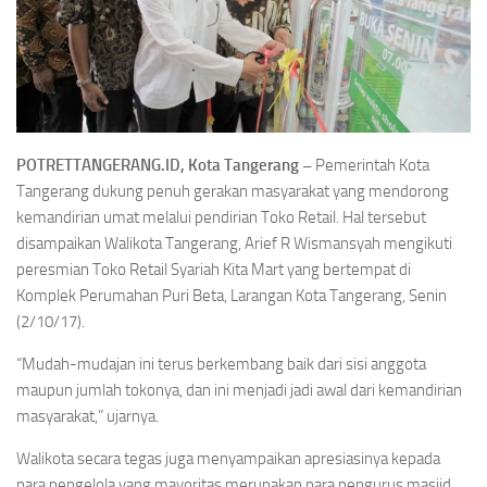
POTRETTANGERANG.ID, Kota Tangerang –
Pemerintah Kota
Tangerang dukung penuh gerakan masyarakat yang mendorong
kemandirian umat melalui pendirian Toko Retail. Hal tersebut
disampaikan Walikota Tangerang, Arief R Wismansyah mengikuti
peresmian Toko Retail Syariah Kita Mart yang bertempat di
Komplek Perumahan Puri Beta, Larangan Kota Tangerang, Senin
(2/10/17).
“Mudah-mudajan ini terus berkembang baik dari sisi anggota
maupun jumlah tokonya, dan ini menjadi jadi awal dari kemandirian
masyarakat,” ujarnya.
Walikota secara tegas juga menyampaikan apresiasinya kepada
para pengelola yang mayoritas merupakan para pengurus masjid,