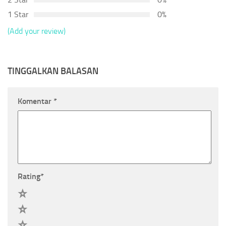
1 Star
0%
(Add your review)
TINGGALKAN BALASAN
Komentar
*
Rating
*
5
4
3