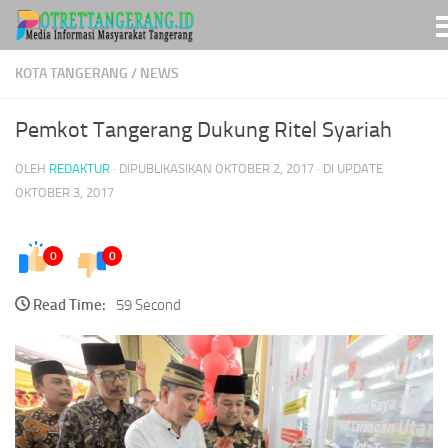
Skip to content
KOTA TANGERANG
/
NEWS
Pemkot Tangerang Dukung Ritel Syariah
OLEH
REDAKTUR
· DIPUBLIKASIKAN
OKTOBER 2, 2017
· DI UPDATE
OKTOBER 3, 2017
0
0
Read Time:
59 Second