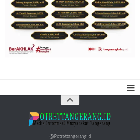
@Potrettangerang.id