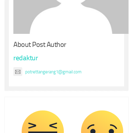
About Post Author
redaktur
potrettangerang1@gmail.com