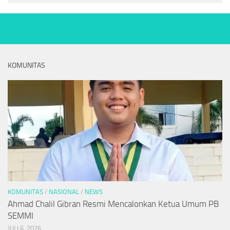
KOMUNITAS
KOMUNITAS
/
NASIONAL
/
NEWS
Ahmad Chalil Gibran Resmi Mencalonkan Ketua Umum PB
SEMMI
JULI 6, 2026