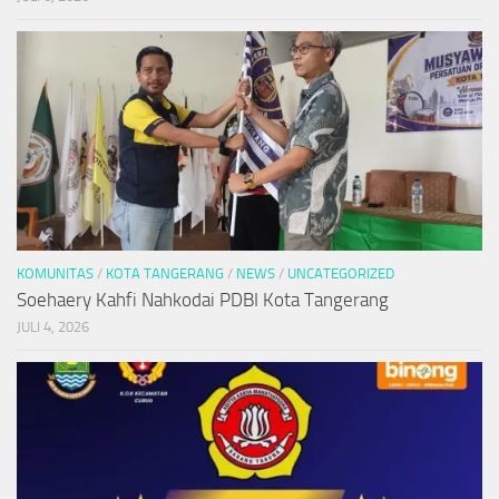
KOMUNITAS
/
KOTA TANGERANG
/
NEWS
/
UNCATEGORIZED
Soehaery Kahfi Nahkodai PDBI Kota Tangerang
JULI 4, 2026