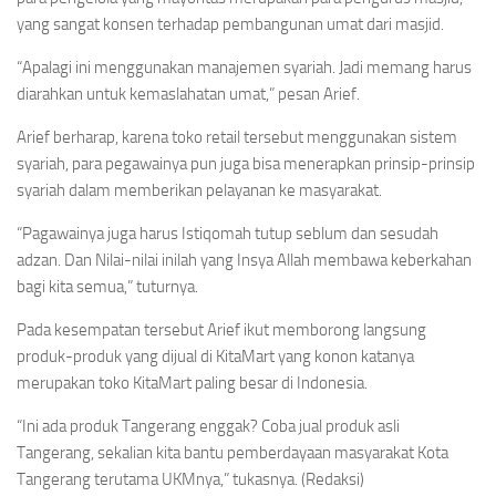
yang sangat konsen terhadap pembangunan umat dari masjid.
“Apalagi ini menggunakan manajemen syariah. Jadi memang harus
diarahkan untuk kemaslahatan umat,” pesan Arief.
Arief berharap, karena toko retail tersebut menggunakan sistem
syariah, para pegawainya pun juga bisa menerapkan prinsip-prinsip
syariah dalam memberikan pelayanan ke masyarakat.
“Pagawainya juga harus Istiqomah tutup seblum dan sesudah
adzan. Dan Nilai-nilai inilah yang Insya Allah membawa keberkahan
bagi kita semua,” tuturnya.
Pada kesempatan tersebut Arief ikut memborong langsung
produk-produk yang dijual di KitaMart yang konon katanya
merupakan toko KitaMart paling besar di Indonesia.
“Ini ada produk Tangerang enggak? Coba jual produk asli
Tangerang, sekalian kita bantu pemberdayaan masyarakat Kota
Tangerang terutama UKMnya,” tukasnya. (Redaksi)