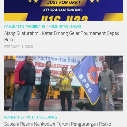
KABUPATEN TANGERANG
/
KOMUNITAS
/
NEWS
Ajang Silaturahmi, Katar Binong Gelar Tournament Sepak
Bola
FEBRUARI 1, 2026
KOMUNITAS
/
KOTA TANGERANG
Supiani Resmi Nahkodahi Forum Pengurangan Risiko