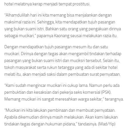
hotel melatinya kerap menjadi tempat prostitusi.
“Alhamdulillah hari ini kita memang bisa menjalankan dengan
maksimal razia ini. Sehingga, kita mendapatkan tujuh pasangan
yang bukan suami istri. Bahkan satu orang yang pengakuan dirinya
sebagai mucikari,” paparnya Kaonang seusai melakukan razia itu.
Dengan mendapatkan tujuh pasangan mesum itu dan satu
mucikari. Dirinya dengan tegas akan mengambil tindakan terhadap
pasangan yang bukan suami istri dan muciksri tersebut. Selain itu,
tokoh masyarakat serta rukun tetangga yang ada di sekitar hotel
melati itu, akan menjadi saksi dalam pembuatan surat pernyataan.
“Kami sudah mengincar mucikari ini cukup lama. Namun perlu ada
pembuktian dan kesaksian dari pekerja seks komersial (PSK).
Memang mucikari ini sangat meresahkan warga sekitar,” terangnya.
“Mucikari ini kita lakukan pembinaan dan membuat pernyataan.
Apabila dikemudian dirinya masih melakukan. Akan kami lakukan
tindakan tegas dengan hukuman pidana,” tandasnya. (Mad/Yip)