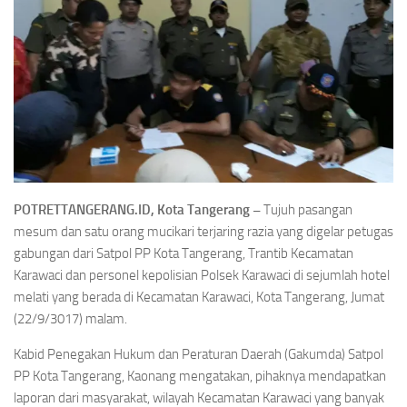
POTRETTANGERANG.ID, Kota Tangerang –
Tujuh pasangan
mesum dan satu orang mucikari terjaring razia yang digelar petugas
gabungan dari Satpol PP Kota Tangerang, Trantib Kecamatan
Karawaci dan personel kepolisian Polsek Karawaci di sejumlah hotel
melati yang berada di Kecamatan Karawaci, Kota Tangerang, Jumat
(22/9/3017) malam.
Kabid Penegakan Hukum dan Peraturan Daerah (Gakumda) Satpol
PP Kota Tangerang, Kaonang mengatakan, pihaknya mendapatkan
laporan dari masyarakat, wilayah Kecamatan Karawaci yang banyak