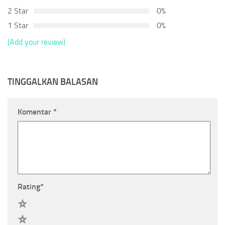
2 Star
0%
1 Star
0%
(Add your review)
TINGGALKAN BALASAN
Komentar
*
Rating
*
5
4