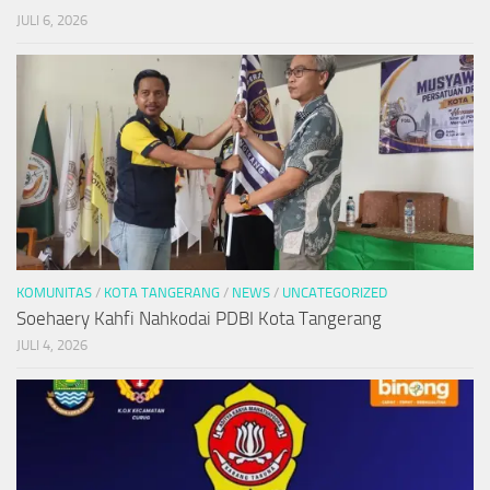
JULI 6, 2026
KOMUNITAS
/
KOTA TANGERANG
/
NEWS
/
UNCATEGORIZED
Soehaery Kahfi Nahkodai PDBI Kota Tangerang
JULI 4, 2026