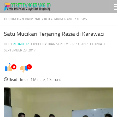
Skip to content
HUKUM DAN KRIMINAL
/
KOTA TANGERANG
/
NEWS
Satu Mucikari Terjaring Razia di Karawaci
OLEH
REDAKTUR
· DIPUBLIKASIKAN
SEPTEMBER 23, 2017
· DI UPDATE
SEPTEMBER 23, 2017
0
0
Read Time:
1 Minute, 1 Second