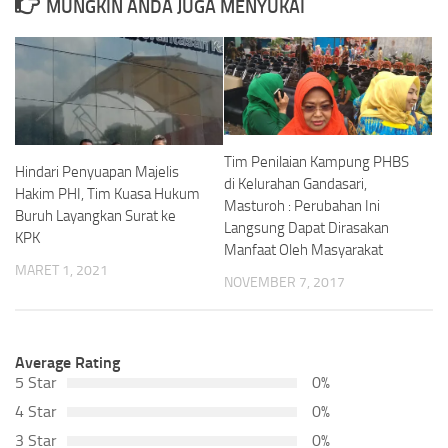
MUNGKIN ANDA JUGA MENYUKAI
Tim Penilaian Kampung PHBS
Hindari Penyuapan Majelis
di Kelurahan Gandasari,
Hakim PHI, Tim Kuasa Hukum
Masturoh : Perubahan Ini
Buruh Layangkan Surat ke
Langsung Dapat Dirasakan
KPK
Manfaat Oleh Masyarakat
MARET 1, 2021
NOVEMBER 7, 2017
Average Rating
5 Star
0%
4 Star
0%
3 Star
0%