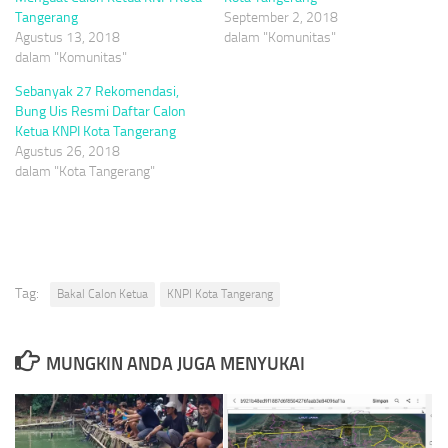
Tangerang
September 2, 2018
Agustus 13, 2018
dalam "Komunitas"
dalam "Komunitas"
Sebanyak 27 Rekomendasi,
Bung Uis Resmi Daftar Calon
Ketua KNPI Kota Tangerang
Agustus 26, 2018
dalam "Kota Tangerang"
Tag:
Bakal Calon Ketua
KNPI Kota Tangerang
MUNGKIN ANDA JUGA MENYUKAI