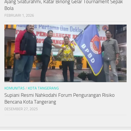
Ajang Silaturahmi, Katar Binong Gelar Tournament Sepak
Bola
FEBRUARI 1, 2026
KOMUNITAS
/
KOTA TANGERANG
Supiani Resmi Nahkodahi Forum Pengurangan Risiko
Bencana Kota Tangerang
DESEMBER 27, 2025