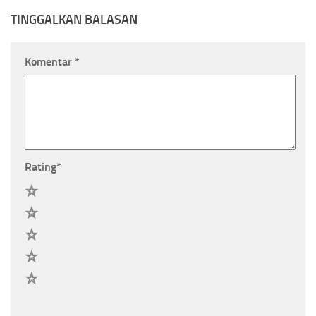
TINGGALKAN BALASAN
Komentar
*
Rating
*
5
4
3
2
1