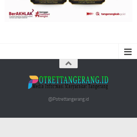
@Potrettangerang.id