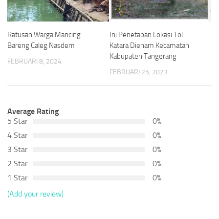
Ratusan Warga Mancing
Ini Penetapan Lokasi Tol
Bareng Caleg Nasdem
Katara Dienam Kecamatan
Kabupaten Tangerang
FEBRUARI 8, 2024
FEBRUARI 25, 2023
Average Rating
5 Star
0%
4 Star
0%
3 Star
0%
2 Star
0%
1 Star
0%
(Add your review)