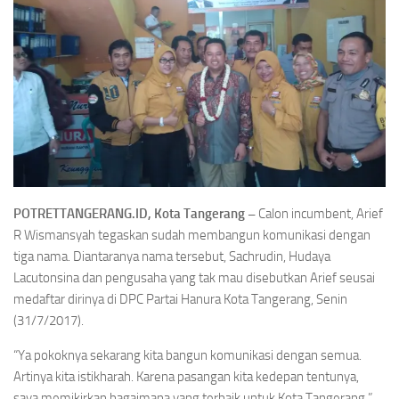
POTRETTANGERANG.ID, Kota Tangerang –
Calon incumbent, Arief
R Wismansyah tegaskan sudah membangun komunikasi dengan
tiga nama. Diantaranya nama tersebut, Sachrudin, Hudaya
Lacutonsina dan pengusaha yang tak mau disebutkan Arief seusai
medaftar dirinya di DPC Partai Hanura Kota Tangerang, Senin
(31/7/2017).
“Ya pokoknya sekarang kita bangun komunikasi dengan semua.
Artinya kita istikharah. Karena pasangan kita kedepan tentunya,
saya memikirkan bagaimana yang terbaik untuk Kota Tangerang,”