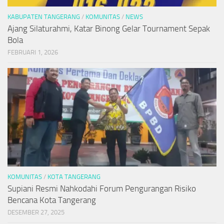
KABUPATEN TANGERANG
/
KOMUNITAS
/
NEWS
Ajang Silaturahmi, Katar Binong Gelar Tournament Sepak
Bola
FEBRUARI 1, 2026
KOMUNITAS
/
KOTA TANGERANG
Supiani Resmi Nahkodahi Forum Pengurangan Risiko
Bencana Kota Tangerang
DESEMBER 27, 2025