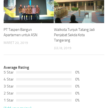
PT Taspen Bangun
Walikota Tunjuk Tatang Jadi
Apartemen untuk ASN
Penjabat Sekda Kota
Tangerang
MARET 20, 2019
JULI 8, 2019
Average Rating
5 Star
0%
4 Star
0%
3 Star
0%
2 Star
0%
1 Star
0%