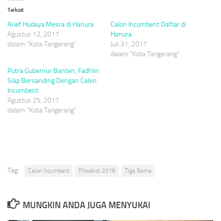
Terkait
Arief Hudaya Mesra di Hanura
Calon Incumbent Daftar di
Agustus 12, 2017
Hanura
dalam "Kota Tangerang"
Juli 31, 2017
dalam "Kota Tangerang"
Putra Gubernur Banten, Fadhlin
Siap Bersanding Dengan Calon
Incumbent
Agustus 25, 2017
dalam "Kota Tangerang"
Tag:
Calon Incumbent
Pilwakot 2018
Tiga Nama
MUNGKIN ANDA JUGA MENYUKAI