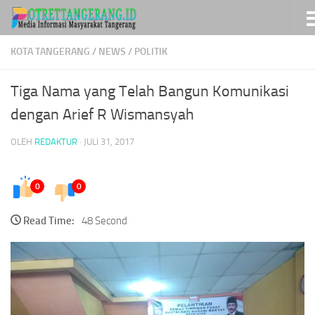
Skip to content
KOTA TANGERANG
/
NEWS
/
POLITIK
Tiga Nama yang Telah Bangun Komunikasi
dengan Arief R Wismansyah
OLEH
REDAKTUR
·
JULI 31, 2017
0
0
Read Time:
48 Second