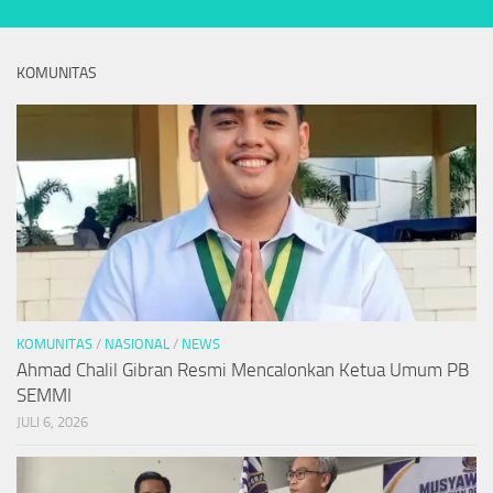
KOMUNITAS
KOMUNITAS
/
NASIONAL
/
NEWS
Ahmad Chalil Gibran Resmi Mencalonkan Ketua Umum PB
SEMMI
JULI 6, 2026