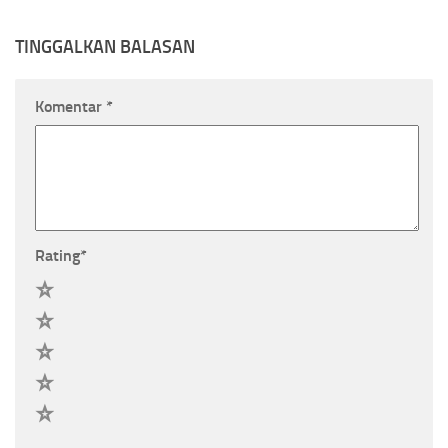
TINGGALKAN BALASAN
Komentar
*
Rating
*
5
4
3
2
1