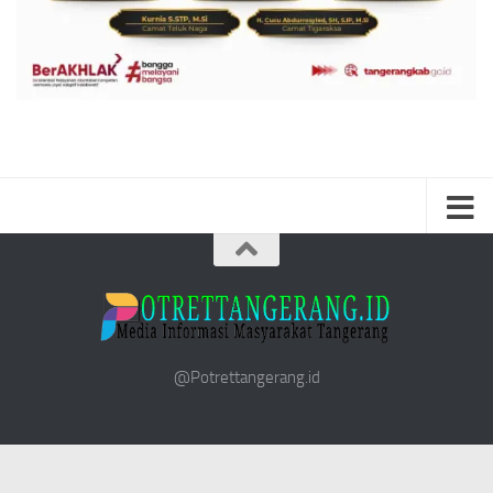
@Potrettangerang.id