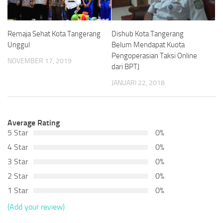
Remaja Sehat Kota Tangerang
Dishub Kota Tangerang
Unggul
Belum Mendapat Kuota
Pengoperasian Taksi Online
NOVEMBER 17, 2019
dari BPTJ
JANUARI 22, 2018
Average Rating
5 Star
0%
4 Star
0%
3 Star
0%
2 Star
0%
1 Star
0%
(Add your review)