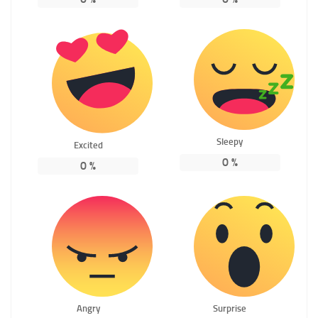
Sleepy
Excited
0
%
0
%
Angry
Surprise