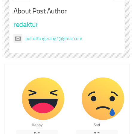
About Post Author
redaktur
potrettangerang1@gmail.com
Happy
Sad
0
%
0
%