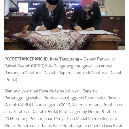
POTRETTANGERANG.ID, Kota Tangerang –
Dewan Perwakilan
Rakyat Daerah (DPRD) Kota Tangerang mengesahkan empat
Rancangan Peraturan Daerah (Raperda) menjadi Peraturan Daerah
(Perda).
Diantaranya empat Raperda tersebut, yakni Raperda
Pertanggungjawaban Pelaksanaan Anggaran Pendapatan Belanja
Daerah (APBD) tahun anggaran 2016, Raperda tentang Perubahan
atas Peraturan Daerah (Perda) Kota Tangerang Nomor 3 Tahun
2016 tentang Penambahan Penyertaan Modal Daerah Kedalam
Modal Perseroan Terbatas Bank Pembangunan Daerah Jawa Barat