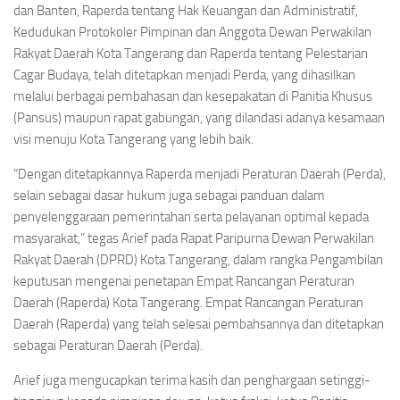
dan Banten, Raperda tentang Hak Keuangan dan Administratif,
Kedudukan Protokoler Pimpinan dan Anggota Dewan Perwakilan
Rakyat Daerah Kota Tangerang dan Raperda tentang Pelestarian
Cagar Budaya, telah ditetapkan menjadi Perda, yang dihasilkan
melalui berbagai pembahasan dan kesepakatan di Panitia Khusus
(Pansus) maupun rapat gabungan, yang dilandasi adanya kesamaan
visi menuju Kota Tangerang yang lebih baik.
“Dengan ditetapkannya Raperda menjadi Peraturan Daerah (Perda),
selain sebagai dasar hukum juga sebagai panduan dalam
penyelenggaraan pemerintahan serta pelayanan optimal kepada
masyarakat,” tegas Arief pada Rapat Paripurna Dewan Perwakilan
Rakyat Daerah (DPRD) Kota Tangerang, dalam rangka Pengambilan
keputusan mengenai penetapan Empat Rancangan Peraturan
Daerah (Raperda) Kota Tangerang. Empat Rancangan Peraturan
Daerah (Raperda) yang telah selesai pembahsannya dan ditetapkan
sebagai Peraturan Daerah (Perda).
Arief juga mengucapkan terima kasih dan penghargaan setinggi-