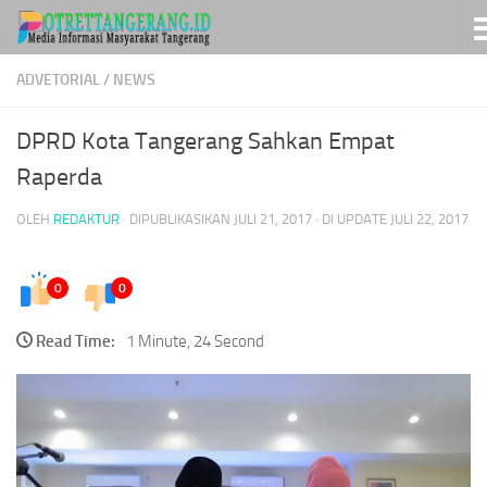
Skip to content
ADVETORIAL
/
NEWS
DPRD Kota Tangerang Sahkan Empat
Raperda
OLEH
REDAKTUR
· DIPUBLIKASIKAN
JULI 21, 2017
· DI UPDATE
JULI 22, 2017
0
0
Read Time:
1 Minute, 24 Second