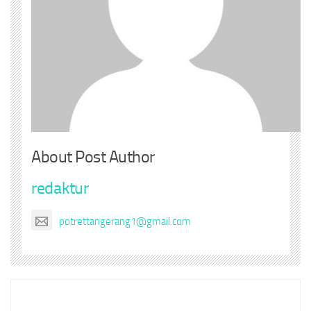
About Post Author
redaktur
potrettangerang1@gmail.com