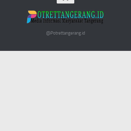
@Potrettangerang.id