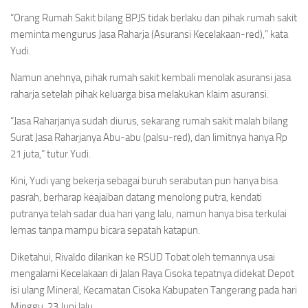
“Orang Rumah Sakit bilang BPJS tidak berlaku dan pihak rumah sakit
meminta mengurus Jasa Raharja (Asuransi Kecelakaan-red),” kata
Yudi.
Namun anehnya, pihak rumah sakit kembali menolak asuransi jasa
raharja setelah pihak keluarga bisa melakukan klaim asuransi.
“Jasa Raharjanya sudah diurus, sekarang rumah sakit malah bilang
Surat Jasa Raharjanya Abu-abu (palsu-red), dan limitnya hanya Rp
21 juta,” tutur Yudi.
Kini, Yudi yang bekerja sebagai buruh serabutan pun hanya bisa
pasrah, berharap keajaiban datang menolong putra, kendati
putranya telah sadar dua hari yang lalu, namun hanya bisa terkulai
lemas tanpa mampu bicara sepatah katapun.
Diketahui, Rivaldo dilarikan ke RSUD Tobat oleh temannya usai
mengalami Kecelakaan di Jalan Raya Cisoka tepatnya didekat Depot
isi ulang Mineral, Kecamatan Cisoka Kabupaten Tangerang pada hari
Minggu, 23 Juni lalu.