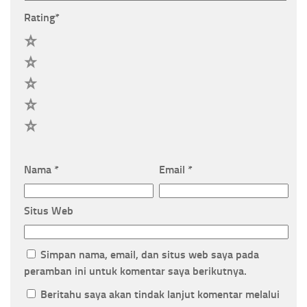
Rating
*
5
4
3
2
1
Nama
*
Email
*
Situs Web
Simpan nama, email, dan situs web saya pada
peramban ini untuk komentar saya berikutnya.
Beritahu saya akan tindak lanjut komentar melalui