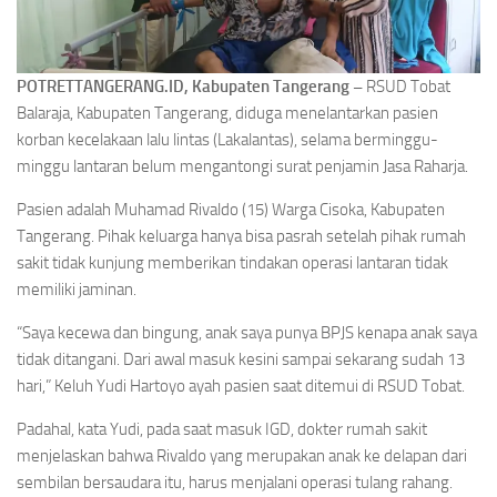
POTRETTANGERANG.ID, Kabupaten Tangerang –
RSUD Tobat
Balaraja, Kabupaten Tangerang, diduga menelantarkan pasien
korban kecelakaan lalu lintas (Lakalantas), selama berminggu-
minggu lantaran belum mengantongi surat penjamin Jasa Raharja.
Pasien adalah Muhamad Rivaldo (15) Warga Cisoka, Kabupaten
Tangerang. Pihak keluarga hanya bisa pasrah setelah pihak rumah
sakit tidak kunjung memberikan tindakan operasi lantaran tidak
memiliki jaminan.
“Saya kecewa dan bingung, anak saya punya BPJS kenapa anak saya
tidak ditangani. Dari awal masuk kesini sampai sekarang sudah 13
hari,” Keluh Yudi Hartoyo ayah pasien saat ditemui di RSUD Tobat.
Padahal, kata Yudi, pada saat masuk IGD, dokter rumah sakit
menjelaskan bahwa Rivaldo yang merupakan anak ke delapan dari
sembilan bersaudara itu, harus menjalani operasi tulang rahang.