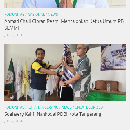
KOMUNITAS
/
NASIONAL
/
NEWS
Ahmad Chalil Gibran Resmi Mencalonkan Ketua Umum PB
SEMMI
JULI 6, 2026
KOMUNITAS
/
KOTA TANGERANG
/
NEWS
/
UNCATEGORIZED
Soehaery Kahfi Nahkodai PDBI Kota Tangerang
JULI 4, 2026