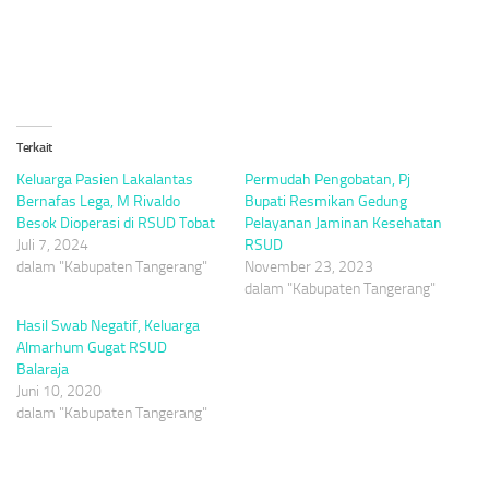
Terkait
Keluarga Pasien Lakalantas
Permudah Pengobatan, Pj
Bernafas Lega, M Rivaldo
Bupati Resmikan Gedung
Besok Dioperasi di RSUD Tobat
Pelayanan Jaminan Kesehatan
Juli 7, 2024
RSUD
dalam "Kabupaten Tangerang"
November 23, 2023
dalam "Kabupaten Tangerang"
Hasil Swab Negatif, Keluarga
Almarhum Gugat RSUD
Balaraja
Juni 10, 2020
dalam "Kabupaten Tangerang"