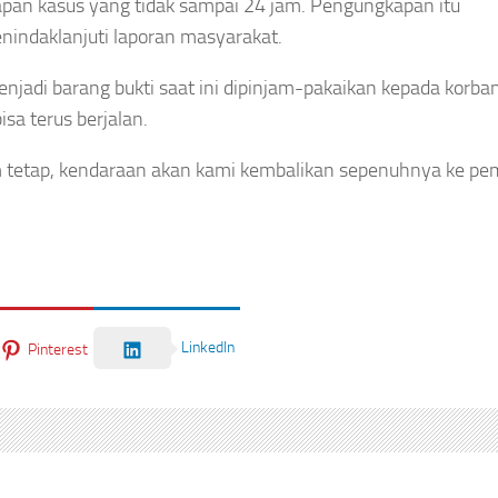
an kasus yang tidak sampai 24 jam. Pengungkapan itu
indaklanjuti laporan masyarakat.
jadi barang bukti saat ini dipinjam-pakaikan kepada korban
isa terus berjalan.
 tetap, kendaraan akan kami kembalikan sepenuhnya ke pemi
LinkedIn
Pinterest