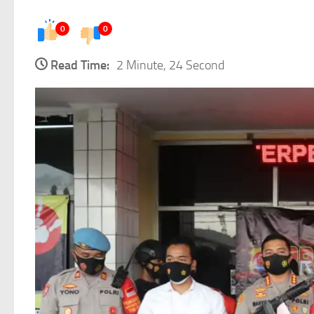
0
0
Read Time:
2 Minute, 24 Second