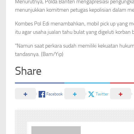
Menurutnya, Polda Banten mengapresiasi pengungkap
menunjukkan komitmen petugas kepolisian dalam men
Kombes Pol Edi menambahkan, mobil pick up yang men
itu agar usaha jualan tahu bulat yang digeluti korban b
“Namun saat perkara sudah memiliki kekuatan hukum
tandasnya. (Bam/Yip)
Share
Facebook
Twitter