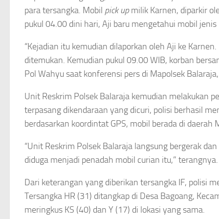
para tersangka. Mobil
pick up
milik Karnen, diparkir o
pukul 04.00 dini hari, Aji baru mengetahui mobil jenis p
“Kejadian itu kemudian dilaporkan oleh Aji ke Karn
ditemukan. Kemudian pukul 09.00 WIB, korban bersama
Pol Wahyu saat konferensi pers di Mapolsek Balaraja
Unit Reskrim Polsek Balaraja kemudian melakukan p
terpasang dikendaraan yang dicuri, polisi berhasil 
berdasarkan koordintat GPS, mobil berada di daerah 
“Unit Reskrim Polsek Balaraja langsung bergerak dan 
diduga menjadi penadah mobil curian itu,” terangnya.
Dari keterangan yang diberikan tersangka IF, polisi 
Tersangka HR (31) ditangkap di Desa Bagoang, Kecama
meringkus KS (40) dan Y (17) di lokasi yang sama.