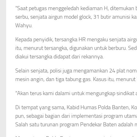
“Saat petugas menggeledah kediaman H, ditemukan bara
serbu, senjata airgun model glock, 31 butir amunisi k
Wahyu.
Kepada penyidik, tersangka HR mengaku senjata airgun
itu, menurut tersangka, digunakan untuk berburu. Seda
diakui tersangka didapat dari rekannya.
Selain senjata, polisi juga mengamankan 24 plat nom
mesin angin, dan tiga tabung gas. Kasus itu, menur
“Akan terus kami dalami untuk mengungkap sindikat at
Di tempat yang sama, Kabid Humas Polda Banten, Komb
pun, sebagai bagian dari implementasi program utama
Salah satu turunan program Pendekar Baten adalah 