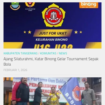
KABUPATEN TANGERANG
/
KOMUNITAS
/
NEWS
Ajang Silaturahmi, Katar Binong Gelar Tournament Sepak
Bola
FEBRUARI 1, 2026