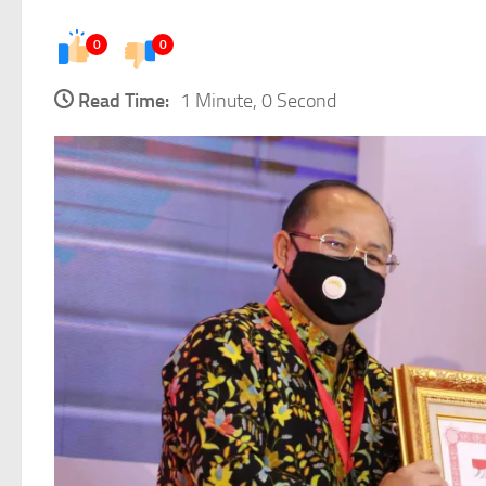
0
0
Read Time:
1 Minute, 0 Second