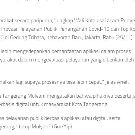
arakat secara paripurna,” ungkap Wali Kota usai acara Peny
i Inovasi Pelayanan Publik Penanganan Covid-19 dan Top K
di Gedung Tribata, Kebayoran Baru, Jakarta, Rabu (25/11).
 lebih mengedepankan pemanfaatan aplikasi dalam proses
yarakat dalam mengevaluasi pelayanan yang diberikan oleh
lkan lagi supaya prosesnya bisa lebih cepat,” jelas Arief.
a Tangerang Mulyani mengatakan bahwa pihaknya beserta j
erbasis digital untuk masyarakat Kota Tangerang.
 pelayanan publik berbasis aplikasi atau digital, serta
ang,” tutup Mulyani. (Gor/Yip)