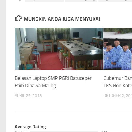
MUNGKIN ANDA JUGA MENYUKAI
Belasan Laptop SMP PGRI Batuceper
Gubernur Ban
Raib Dibawa Maling
TKS Non Kate
APRIL 25, 2018
OKTOBER 2, 20
Average Rating