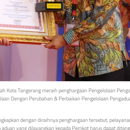
ah Kota Tangerang meraih penghargaan Pengelolaan Peng
lolaan Dengan Perubahan & Perbaikan Pengelolaan Pengadu
ngkapkan dengan diraihnya penghargaan tersebut, pelayana
 aduan yang dilayangkan kepada Pemkot harus dapat ditang