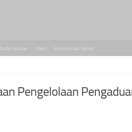
ta dan Kuliner
Opini
Ekonomi dan Bisinis
aan Pengelolaan Pengadua