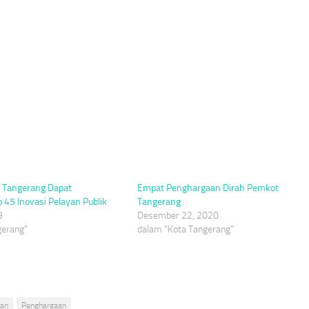
 Tangerang Dapat
Empat Penghargaan Dirah Pemkot
45 Inovasi Pelayan Publik
Tangerang
9
Desember 22, 2020
gerang"
dalam "Kota Tangerang"
uan
Penghargaan