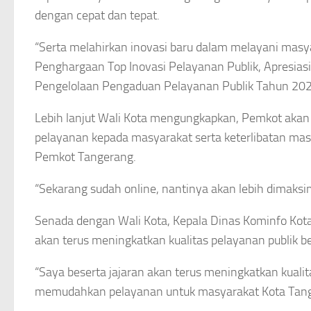
dengan cepat dan tepat.
“Serta melahirkan inovasi baru dalam melayani masy
Penghargaan Top Inovasi Pelayanan Publik, Apresias
Pengelolaan Pengaduan Pelayanan Publik Tahun 2020 
Lebih lanjut Wali Kota mengungkapkan, Pemkot akan
pelayanan kepada masyarakat serta keterlibatan mas
Pemkot Tangerang.
“Sekarang sudah online, nantinya akan lebih dimaksima
Senada dengan Wali Kota, Kepala Dinas Kominfo Kot
akan terus meningkatkan kualitas pelayanan publik b
“Saya beserta jajaran akan terus meningkatkan kualitas
memudahkan pelayanan untuk masyarakat Kota Tanger