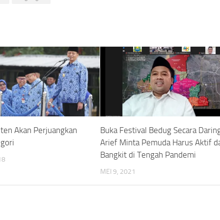
ten Akan Perjuangkan
Buka Festival Bedug Secara Daring
gori
Arief Minta Pemuda Harus Aktif d
Bangkit di Tengah Pandemi
18
MEI 9, 2021