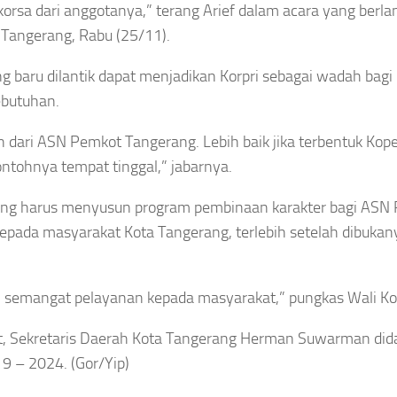
korsa dari anggotanya,” terang Arief dalam acara yang berl
 Tangerang, Rabu (25/11).
 baru dilantik dapat menjadikan Korpri sebagai wadah bagi
butuhan.
 dari ASN Pemkot Tangerang. Lebih baik jika terbentuk Kope
ontohnya tempat tinggal,” jabarnya.
rang harus menyusun program pembinaan karakter bagi ASN
pada masyarakat Kota Tangerang, terlebih setelah dibukan
n semangat pelayanan kepada masyarakat,” pungkas Wali Ko
ut, Sekretaris Daerah Kota Tangerang Herman Suwarman did
9 – 2024. (Gor/Yip)