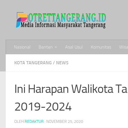
Skip to content
Nasional
Banten
Asal Usul
Komunitas
Wisa
KOTA TANGERANG
/
NEWS
Ini Harapan Walikota T
2019-2024
OLEH
REDAKTUR
·
NOVEMBER 25, 2020