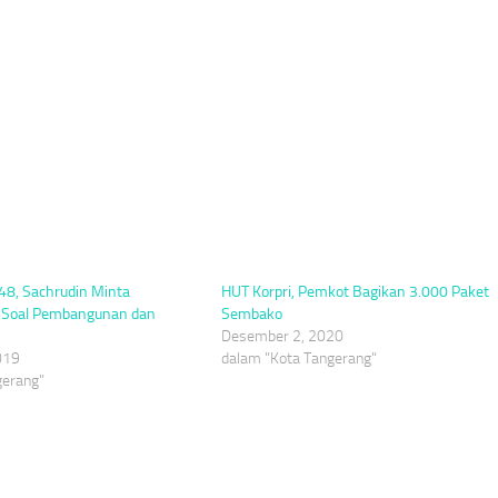
8, Sachrudin Minta
HUT Korpri, Pemkot Bagikan 3.000 Paket
a Soal Pembangunan dan
Sembako
Desember 2, 2020
019
dalam "Kota Tangerang"
gerang"