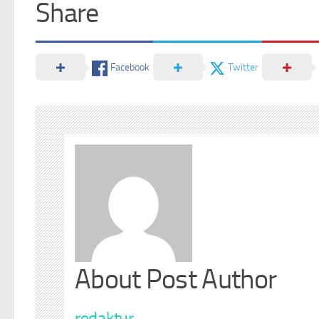
Share
Facebook
Twitter
About Post Author
redaktur