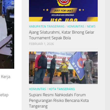
KABUPATEN TANGERANG
/
KOMUNITAS
/
NEWS
Ajang Silaturahmi, Katar Binong Gelar
Tournament Sepak Bola
FEBRUARI 1, 2026
 Kerja
KOMUNITAS
/
KOTA TANGERANG
tetap
Supiani Resmi Nahkodahi Forum
Pengurangan Risiko Bencana Kota
Tangerang