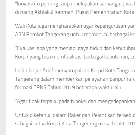
“Inovasi itu penting tanpa melupakan semangat jiwa 
di ruang Akhlakul Karimah, Pusat Pemerintahan Kota
Wali Kota juga mengharapkan agar kepengurusan yang
ASN Pemkot Tangerang untuk memenuhi berbagai ke
“Evaluasi apa yang menjadi gaya hidup dan kebutuhan
Korpri yang bisa memfasilitasi berbagai kebutuhan, c
Lebih lanjut Arief menyampaikan Korpri Kota Tange
Tangerang dalam memberikan pelayanan paripurna ke
formasi CPNS Tahun 2019 beberapa waktu lalu.
“Agar tidak terpaku pada tupoksi dan mengedepanka
Untuk diketahui, dalam Raker dan Pelantikan teraeb
sebagai ketua Korpri Kota Tangerang masa bhakti 201