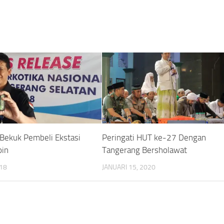
Bekuk Pembeli Ekstasi
Peringati HUT ke-27 Dengan
oin
Tangerang Bersholawat
018
JANUARI 15, 2020