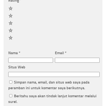
Rating
*
5
4
3
2
1
Nama
*
Email
*
Situs Web
Simpan nama, email, dan situs web saya pada
peramban ini untuk komentar saya berikutnya.
Beritahu saya akan tindak lanjut komentar melalui
surel.