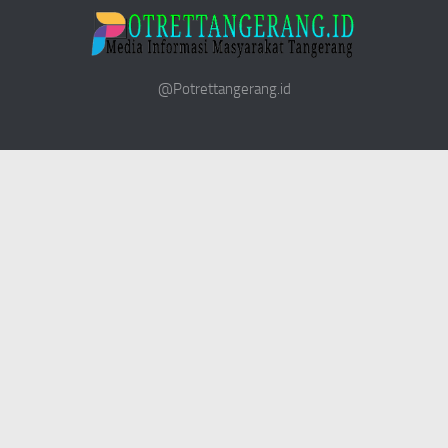
@Potrettangerang.id