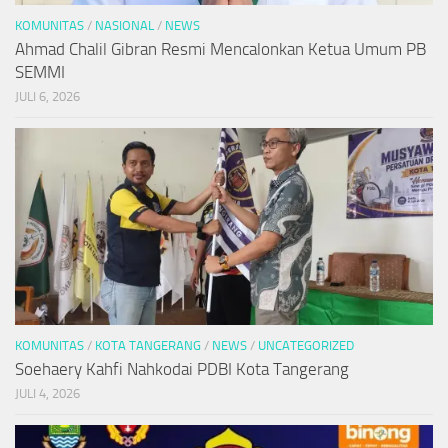
KOMUNITAS
/
NASIONAL
/
NEWS
Ahmad Chalil Gibran Resmi Mencalonkan Ketua Umum PB
SEMMI
JULI 6, 2026
KOMUNITAS
/
KOTA TANGERANG
/
NEWS
/
UNCATEGORIZED
Soehaery Kahfi Nahkodai PDBI Kota Tangerang
JULI 4, 2026