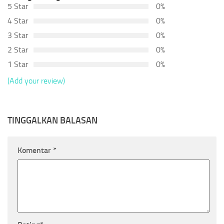
5 Star
0%
4 Star
0%
3 Star
0%
2 Star
0%
1 Star
0%
(Add your review)
TINGGALKAN BALASAN
Komentar
*