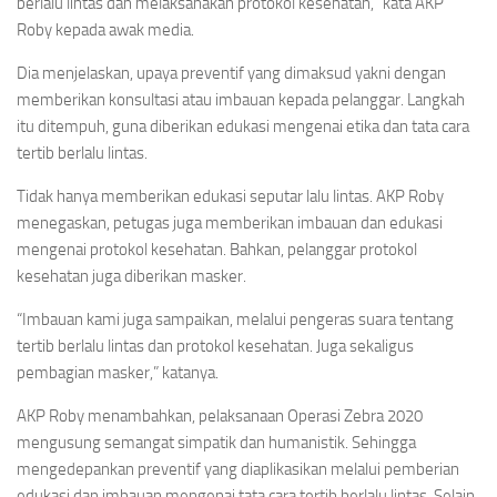
berlalu lintas dan melaksanakan protokol kesehatan,” kata AKP
Roby kepada awak media.
Dia menjelaskan, upaya preventif yang dimaksud yakni dengan
memberikan konsultasi atau imbauan kepada pelanggar. Langkah
itu ditempuh, guna diberikan edukasi mengenai etika dan tata cara
tertib berlalu lintas.
Tidak hanya memberikan edukasi seputar lalu lintas. AKP Roby
menegaskan, petugas juga memberikan imbauan dan edukasi
mengenai protokol kesehatan. Bahkan, pelanggar protokol
kesehatan juga diberikan masker.
“Imbauan kami juga sampaikan, melalui pengeras suara tentang
tertib berlalu lintas dan protokol kesehatan. Juga sekaligus
pembagian masker,” katanya.
AKP Roby menambahkan, pelaksanaan Operasi Zebra 2020
mengusung semangat simpatik dan humanistik. Sehingga
mengedepankan preventif yang diaplikasikan melalui pemberian
edukasi dan imbauan mengenai tata cara tertib berlalu lintas. Selain