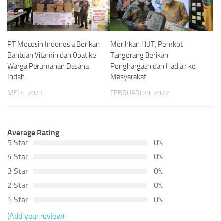
PT Mecosin Indonesia Berikan
Merihkan HUT, Pemkot
Bantuan Vitamin dan Obat ke
Tangerang Berikan
Warga Perumahan Dasana
Penghargaan dan Hadiah ke
Indah
Masyarakat
MEI 4, 2021
FEBRUARI 28, 2022
Average Rating
5 Star
0%
4 Star
0%
3 Star
0%
2 Star
0%
1 Star
0%
(Add your review)