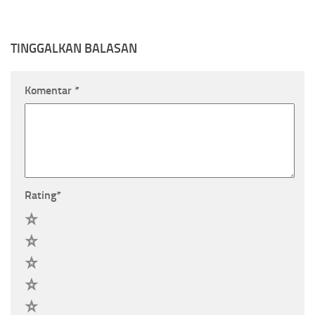
TINGGALKAN BALASAN
Komentar
*
Rating
*
5
4
3
2
1