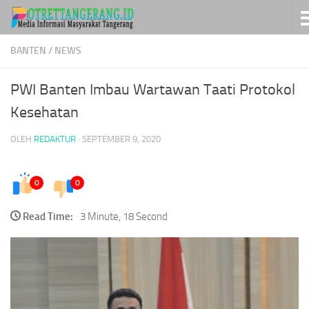
Skip to content
BANTEN
/
NEWS
PWI Banten Imbau Wartawan Taati Protokol
Kesehatan
OLEH
REDAKTUR
·
SEPTEMBER 9, 2020
0
0
Read Time:
3 Minute, 18 Second