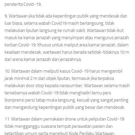
penderita Covid-19.
9. Wartawan jika tidak ada kepentingan publik yang mendesak dan
luar biasa, selama wabah Covid19 masih berlangsung, tidak
melakukan liputan langsung ke rumah sakit. Wartawan tidak ikut
masuk ke kamar jenazah yang menyimpan atau mengurus jenazah
korban Covid-19. Khusus untuk meliput area kamar jenazah, dalam
keadaan mendesak, wartawan harus berada setidak-tidaknya 10 m
dari arena kamar jenazah dan jenazahnya.
10. Wartawan dalam meliputi kasus Covid-19 harus mengambil
jarak minimal 2 m dari objek liputan, termasuk jika terpaksa
melakukan door stop kepada narasumber. Wartawan selama masih
tersebarnya wabah Covid-19 tidak menghadiri temu pers
(konprensi pers) tatap muka langsung, kecuali yang sangat penting
dan mengandung kepentingan publik yang besar dan mendesak.
11. Wartawan dalam pemakaian drone untuk peliputan Covid-19
tidak mengganggu suasana tempat perawatan pasien dan
ketertiban umum serta mengikuti Kode Perilaku Wartawan.