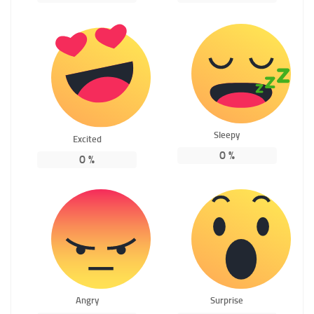
Sleepy
Excited
0
%
0
%
Angry
Surprise