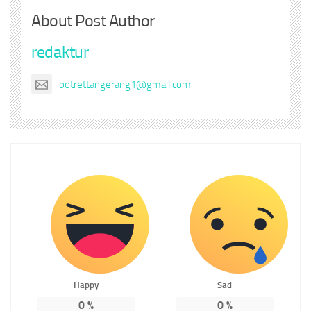
About Post Author
redaktur
potrettangerang1@gmail.com
Happy
Sad
0
%
0
%