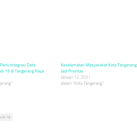
Perlu Integrasi Data
Keselamatan Masyarakat Kota Tangerang
d-19 di Tangerang Raya
Jadi Prioritas
Januari 12, 2021
gerang"
dalam "Kota Tangerang"
vid-19