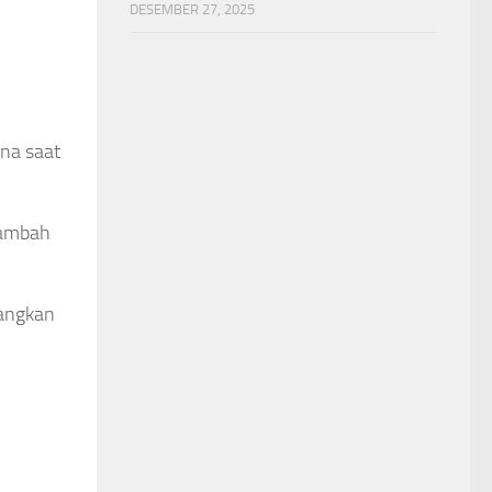
DESEMBER 27, 2025
na saat
tambah
dangkan