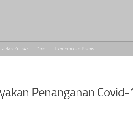
ta dan Kuliner
Opini
Ekonomi dan Bisinis
yakan Penanganan Covid-