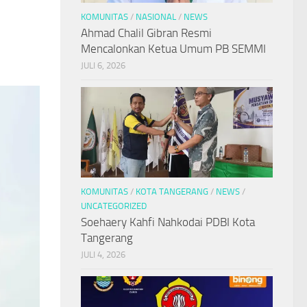
KOMUNITAS
/
NASIONAL
/
NEWS
Ahmad Chalil Gibran Resmi
Mencalonkan Ketua Umum PB SEMMI
JULI 6, 2026
KOMUNITAS
/
KOTA TANGERANG
/
NEWS
/
UNCATEGORIZED
Soehaery Kahfi Nahkodai PDBI Kota
Tangerang
JULI 4, 2026