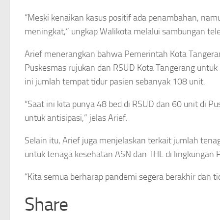
“Meski kenaikan kasus positif ada penambahan, nam
meningkat,” ungkap Walikota melalui sambungan tele
Arief menerangkan bahwa Pemerintah Kota Tangeran
Puskesmas rujukan dan RSUD Kota Tangerang untuk p
ini jumlah tempat tidur pasien sebanyak 108 unit.
“Saat ini kita punya 48 bed di RSUD dan 60 unit di 
untuk antisipasi,” jelas Arief.
Selain itu, Arief juga menjelaskan terkait jumlah t
untuk tenaga kesehatan ASN dan THL di lingkungan 
“Kita semua berharap pandemi segera berakhir dan ti
Share