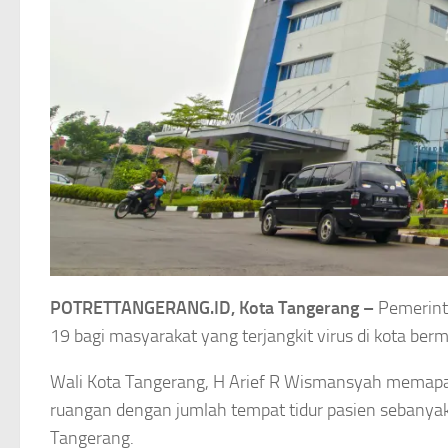
POTRETTANGERANG.ID, Kota Tangerang –
Pemerint
19 bagi masyarakat yang terjangkit virus di kota ber
Wali Kota Tangerang, H Arief R Wismansyah memapark
ruangan dengan jumlah tempat tidur pasien sebanyak 
Tangerang.