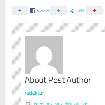
Facebook
Twitter
About Post Author
redaktur
potrettangerang1@gmail.com