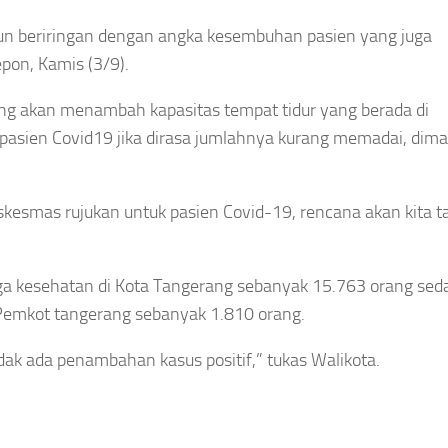
un beriringan dengan angka kesembuhan pasien yang juga
pon, Kamis (3/9).
g akan menambah kapasitas tempat tidur yang berada di
asien Covid19 jika dirasa jumlahnya kurang memadai, dima
Puskesmas rujukan untuk pasien Covid-19, rencana akan kita 
enaga kesehatan di Kota Tangerang sebanyak 15.763 orang se
Pemkot tangerang sebanyak 1.810 orang.
dak ada penambahan kasus positif,” tukas Walikota.