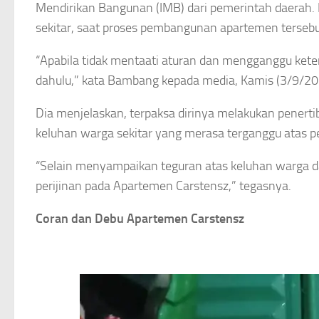
Mendirikan Bangunan (IMB) dari pemerintah daerah.
sekitar, saat proses pembangunan apartemen tersebu
“Apabila tidak mentaati aturan dan mengganggu keter
dahulu,” kata Bambang kepada media, Kamis (3/9/20
Dia menjelaskan, terpaksa dirinya melakukan pener
keluhan warga sekitar yang merasa terganggu atas 
“Selain menyampaikan teguran atas keluhan warga 
perijinan pada Apartemen Carstensz,” tegasnya.
Coran dan Debu Apartemen Carstensz