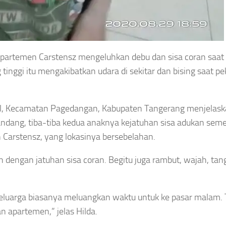
partemen Carstensz mengeluhkan debu dan sisa coran saat
nggi itu mengakibatkan udara di sekitar dan bising saat pe
ol, Kecamatan Pagedangan, Kabupaten Tangerang menjelask
ndang, tiba-tiba kedua anaknya kejatuhan sisa adukan sem
 Carstensz, yang lokasinya bersebelahan.
 dengan jatuhan sisa coran. Begitu juga rambut, wajah, ta
eluarga biasanya meluangkan waktu untuk ke pasar malam. T
n apartemen,” jelas Hilda.