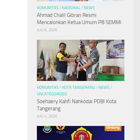
KOMUNITAS
/
NASIONAL
/
NEWS
Ahmad Chalil Gibran Resmi
Mencalonkan Ketua Umum PB SEMMI
JULI 6, 2026
KOMUNITAS
/
KOTA TANGERANG
/
NEWS
/
UNCATEGORIZED
Soehaery Kahfi Nahkodai PDBI Kota
Tangerang
JULI 4, 2026