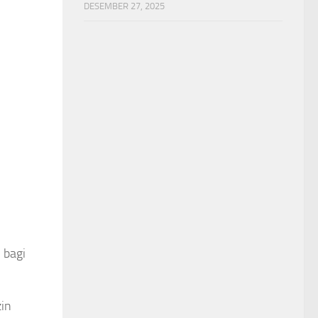
DESEMBER 27, 2025
 bagi
in