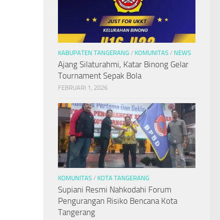
KABUPATEN TANGERANG
/
KOMUNITAS
/
NEWS
Ajang Silaturahmi, Katar Binong Gelar
Tournament Sepak Bola
FEBRUARI 1, 2026
KOMUNITAS
/
KOTA TANGERANG
Supiani Resmi Nahkodahi Forum
Pengurangan Risiko Bencana Kota
Tangerang