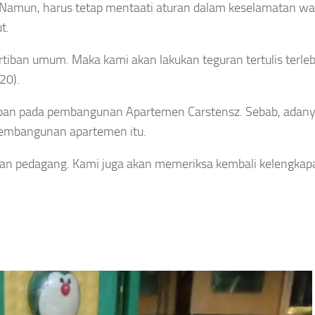
 Namun, harus tetap mentaati aturan dalam keselamatan wa
t.
tiban umum. Maka kami akan lakukan teguran tertulis terleb
20).
tiban pada pembangunan Apartemen Carstensz. Sebab, adan
pembangunan apartemen itu.
dan pedagang. Kami juga akan memeriksa kembali kelengkap