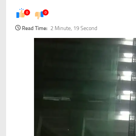
0
0
Read Time:
2 Minute, 19 Second