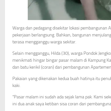
Warga dan pedagang disekitar lokasi pembangunan A
pekerjaan berlangsung. Bahkan, bangunan menjulang ti
terasa mengganggu warga sekitar.
Selain mengganggu, Hilda (30), warga Pondok Jengk
menikmati hingar bingar pasar malam di Kampung Ka
dan batu kerikil (coran) dari pembangunan Apartemen
Pakaian yang dikenakan kedua buah hatinya itu penuh
kaki.
“Pasar malam ini sudah ada sejak lama pak. Kami sek
ini dua anak saya ketiban sisa coran dari pembanguna