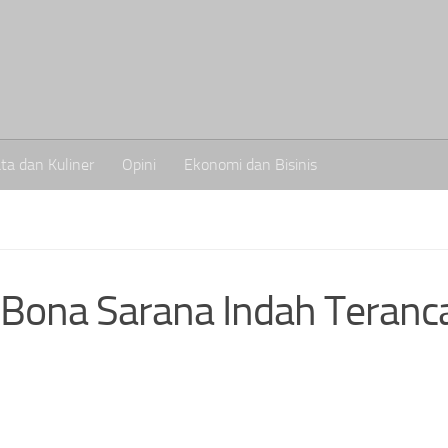
ta dan Kuliner
Opini
Ekonomi dan Bisinis
 Bona Sarana Indah Teran