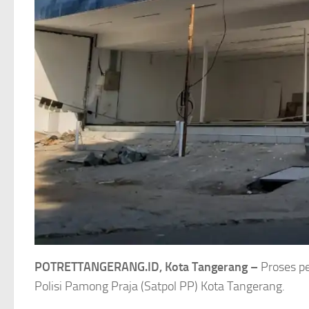
POTRETTANGERANG.ID, Kota Tangerang –
Proses p
Polisi Pamong Praja (Satpol PP) Kota Tangerang.