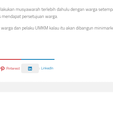
elakukan musyawarah terlebih dahulu dengan warga setemp
 mendapat persetujuan warga.
n warga dan pelaku UMKM kalau itu akan dibangun minimarke
LinkedIn
Pinterest