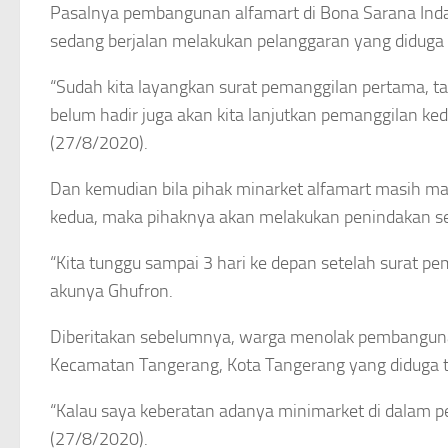
Pasalnya pembangunan alfamart di Bona Sarana Inda
sedang berjalan melakukan pelanggaran yang diduga t
“Sudah kita layangkan surat pemanggilan pertama, tap
belum hadir juga akan kita lanjutkan pemanggilan ked
(27/8/2020).
Dan kemudian bila pihak minarket alfamart masih ma
kedua, maka pihaknya akan melakukan penindakan ses
“Kita tunggu sampai 3 hari ke depan setelah surat pe
akunya Ghufron.
Diberitakan sebelumnya, warga menolak pembangunan
Kecamatan Tangerang, Kota Tangerang yang diduga ta
“Kalau saya keberatan adanya minimarket di dalam 
(27/8/2020).