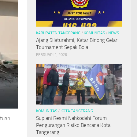
KABUPATEN TANGERANG
/
KOMUNITAS
/
NEWS
Ajang Silaturahmi, Katar Binong Gelar
Tournament Sepak Bola
FEBRUARI 1, 2026
KOMUNITAS
/
KOTA TANGERANG
Supiani Resmi Nahkodahi Forum
atuan
Pengurangan Risiko Bencana Kota
Tangerang