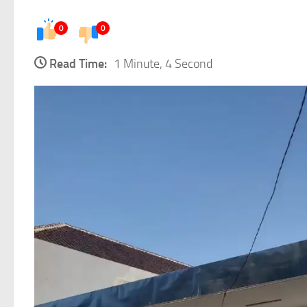
0
0
Read Time:
1 Minute, 4 Second