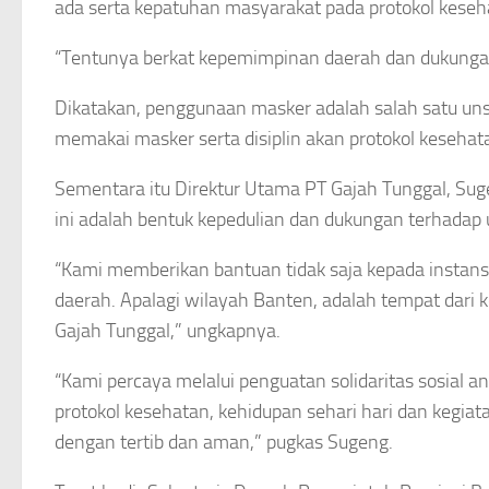
ada serta kepatuhan masyarakat pada protokol kesehat
“Tentunya berkat kepemimpinan daerah dan dukunga
Dikatakan, penggunaan masker adalah salah satu u
memakai masker serta disiplin akan protokol keseha
Sementara itu Direktur Utama PT Gajah Tunggal, S
ini adalah bentuk kepedulian dan dukungan terhadap
“Kami memberikan bantuan tidak saja kepada instansi
daerah. Apalagi wilayah Banten, adalah tempat dari
Gajah Tunggal,” ungkapnya.
“Kami percaya melalui penguatan solidaritas sosial 
protokol kesehatan, kehidupan sehari hari dan kegia
dengan tertib dan aman,” pugkas Sugeng.