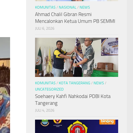
KOMUNITAS
/
NASIONAL
/
NEWS
Ahmad Chalil Gibran Resmi
Mencalonkan Ketua Umum PB SEMMI
JULI 6, 2026
KOMUNITAS
/
KOTA TANGERANG
/
NEWS
/
UNCATEGORIZED
Soehaery Kahfi Nahkodai PDBI Kota
Tangerang
JULI 4, 2026