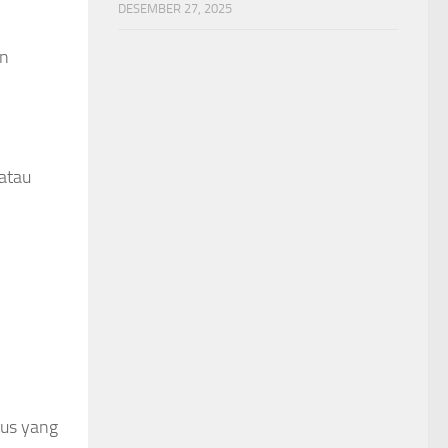
DESEMBER 27, 2025
an
atau
sus yang