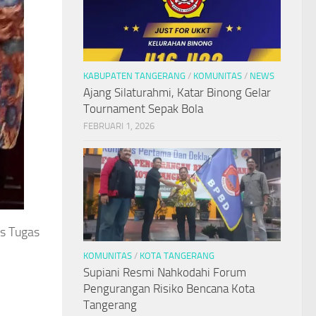
KABUPATEN TANGERANG
/
KOMUNITAS
/
NEWS
Ajang Silaturahmi, Katar Binong Gelar
Tournament Sepak Bola
FEBRUARI 1, 2026
s Tugas
KOMUNITAS
/
KOTA TANGERANG
Supiani Resmi Nahkodahi Forum
Pengurangan Risiko Bencana Kota
Tangerang