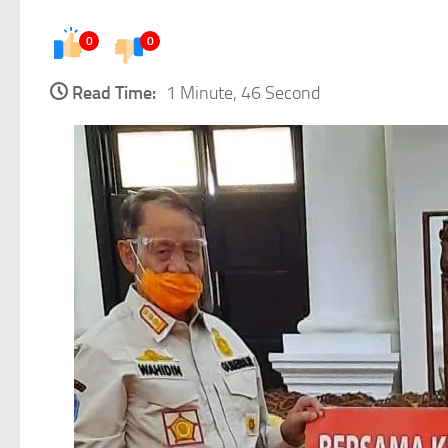
0
0
Read Time:
1 Minute, 46 Second