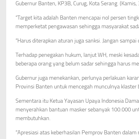
Gubernur Banten, KP3B, Curug, Kota Serang. (Kamis,
“Target kita adalah Banten mencapai nol persen tin
memperketat pengawasan sehingga masyarakat sadar
“Harus diterapkan aturan juga sanksi. Jangan sampai
Terhadap penegakan hukum, lanjut WH, meski kesadar
beberapa orang yang belum sadar sehingga harus men
Gubernur juga menekankan, perlunya perlakuan karan
Provinsi Banten untuk mencegah munculnya klaster 
Sementara itu Ketua Yayasan Upaya Indonesia Damai 
menyerahkan bantuan masker sebanyak 100.000 untu
membutuhkan.
“Apresiasi atas keberhasilan Pemprov Banten dala