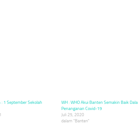
 : 1 September Sekolah
WH : WHO Akui Banten Semakin Baik Dal
Penanganan Covid-19
1
Juli 25, 2020
dalam "Banten"