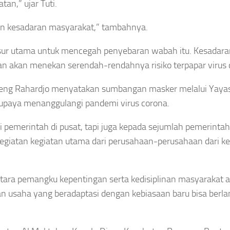
an,” ujar Tuti.
n kesadaran masyarakat,” tambahnya.
nsur utama untuk mencegah penyebaran wabah itu. Kesadara
tan akan menekan serendah-rendahnya risiko terpapar virus 
ugeng Rahardjo menyatakan sumbangan masker melalui Yaya
 upaya menanggulangi pandemi virus corona.
 pemerintah di pusat, tapi juga kepada sejumlah pemerinta
 kegiatan kegiatan utama dari perusahaan-perusahaan dari k
antara pemangku kepentingan serta kedisiplinan masyarakat 
tan usaha yang beradaptasi dengan kebiasaan baru bisa berl