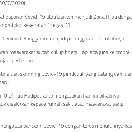
 30/7/2020).
gkat paparan Vovid-19 atau Banten menjadi Zona Hijau deng
 protokol kesehatan,” tegas WH.
 diberikan kelonggaran menjadi pelanggaran,” tambahnya.
an masyarakat sudah cukup tinggi. Tapi ada juga kelompok 
jadi perhatian.
tina dan skrinning Covid-19 penduduk yang datang dari luar
baru.
(UID) Tuti Hadiputranto mengatakan hari ini pihaknya
k disalurkan kepada rumah sakit atau masyarakat yang
m mengatasi pandemi Covid-19 dengan terus menurunnya ka