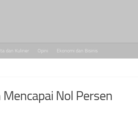
ta dan Kuliner
Opini
Ekonomi dan Bisinis
n Mencapai Nol Persen