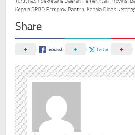
Turut hadir Sekretaris Daerah Pemerintah Provinsi 
Kepala BPBD Pemprov Banten, Kepala Dinas Ketenag
Share
Facebook
Twitter