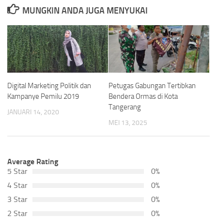
MUNGKIN ANDA JUGA MENYUKAI
Petugas Gabungan Tertibkan
Digital Marketing Politik dan
Bendera Ormas di Kota
Kampanye Pemilu 2019
Tangerang
JANUARI 14, 2020
MEI 13, 2025
Average Rating
5 Star
0%
4 Star
0%
3 Star
0%
2 Star
0%