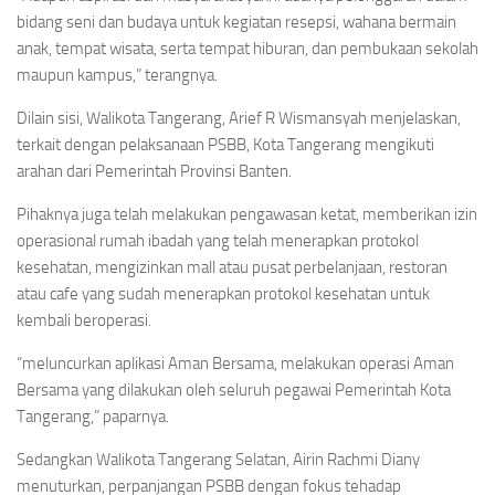
bidang seni dan budaya untuk kegiatan resepsi, wahana bermain
anak, tempat wisata, serta tempat hiburan, dan pembukaan sekolah
maupun kampus,” terangnya.
Dilain sisi, Walikota Tangerang, Arief R Wismansyah menjelaskan,
terkait dengan pelaksanaan PSBB, Kota Tangerang mengikuti
arahan dari Pemerintah Provinsi Banten.
Pihaknya juga telah melakukan pengawasan ketat, memberikan izin
operasional rumah ibadah yang telah menerapkan protokol
kesehatan, mengizinkan mall atau pusat perbelanjaan, restoran
atau cafe yang sudah menerapkan protokol kesehatan untuk
kembali beroperasi.
“meluncurkan aplikasi Aman Bersama, melakukan operasi Aman
Bersama yang dilakukan oleh seluruh pegawai Pemerintah Kota
Tangerang,” paparnya.
Sedangkan Walikota Tangerang Selatan, Airin Rachmi Diany
menuturkan, perpanjangan PSBB dengan fokus tehadap