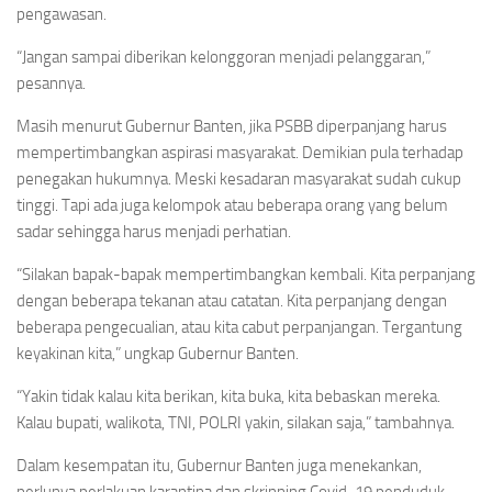
pengawasan.
“Jangan sampai diberikan kelonggoran menjadi pelanggaran,”
pesannya.
Masih menurut Gubernur Banten, jika PSBB diperpanjang harus
mempertimbangkan aspirasi masyarakat. Demikian pula terhadap
penegakan hukumnya. Meski kesadaran masyarakat sudah cukup
tinggi. Tapi ada juga kelompok atau beberapa orang yang belum
sadar sehingga harus menjadi perhatian.
“Silakan bapak-bapak mempertimbangkan kembali. Kita perpanjang
dengan beberapa tekanan atau catatan. Kita perpanjang dengan
beberapa pengecualian, atau kita cabut perpanjangan. Tergantung
keyakinan kita,” ungkap Gubernur Banten.
“Yakin tidak kalau kita berikan, kita buka, kita bebaskan mereka.
Kalau bupati, walikota, TNI, POLRI yakin, silakan saja,” tambahnya.
Dalam kesempatan itu, Gubernur Banten juga menekankan,
perlunya perlakuan karantina dan skrinning Covid-19 penduduk