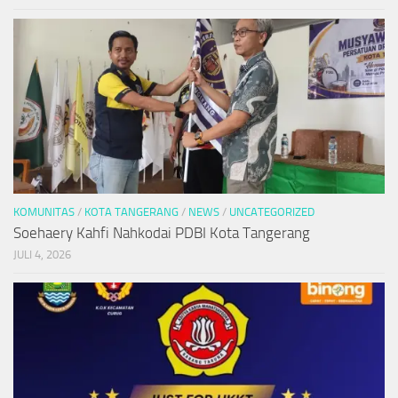
KOMUNITAS
/
KOTA TANGERANG
/
NEWS
/
UNCATEGORIZED
Soehaery Kahfi Nahkodai PDBI Kota Tangerang
JULI 4, 2026