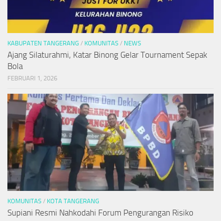
KABUPATEN TANGERANG
/
KOMUNITAS
/
NEWS
Ajang Silaturahmi, Katar Binong Gelar Tournament Sepak
Bola
FEBRUARI 1, 2026
KOMUNITAS
/
KOTA TANGERANG
Supiani Resmi Nahkodahi Forum Pengurangan Risiko