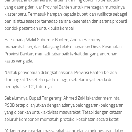
yang datang dari luar Provinsi Banten untuk mencegah munculnya
klaster baru. Termasuk harapan kepada bupati dan walikota sebagai
penilai atau assesor terhadap sarana kesehatan dan sarana properti
pondok pesantren untuk buka kembali.
Hal senada, Wakil Gubernur Banten, Andika Hazrumy
menambahkan, dari data yang telah dipaparkan Dinas Kesehatan
Provinsi Banten, menjadi kabar baik terkait dengan penurunan
kasus yang ada.
“Untuk penyebaran di tingkat nasional Provinsi Banten berada
diperingkat 13 setelah pada minggu sebelumnya berada di
peringkat ke 12”, tuturnya.
Sebelumnya, Bupati Tangerang, Ahmed Zaki Iskandar meminta
PSBB tetap dilanjutkan dengan adanya pelonggaran-pelonggaran
yang diberikan untuk aktivitas masyarakat. Tetapi dengan catatan,
seluruh komponen mematuhi protokol kesehatan secara ketat.
“Adapun aspirasi dari masyarakat yakni adanya pelonggaran dalam