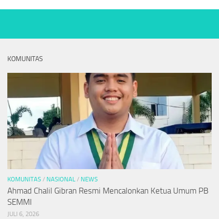
KOMUNITAS
KOMUNITAS
/
NASIONAL
/
NEWS
Ahmad Chalil Gibran Resmi Mencalonkan Ketua Umum PB
SEMMI
JULI 6, 2026