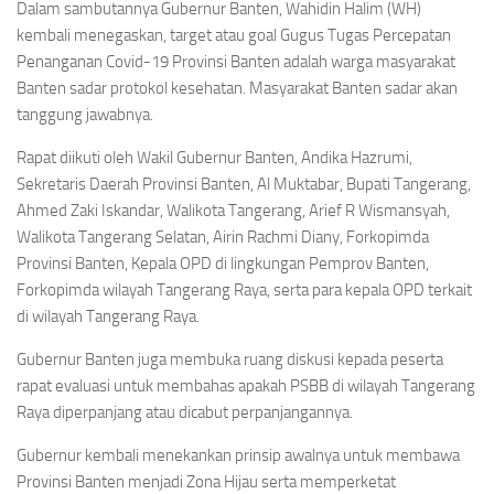
Dalam sambutannya Gubernur Banten, Wahidin Halim (WH)
kembali menegaskan, target atau goal Gugus Tugas Percepatan
Penanganan Covid-19 Provinsi Banten adalah warga masyarakat
Banten sadar protokol kesehatan. Masyarakat Banten sadar akan
tanggung jawabnya.
Rapat diikuti oleh Wakil Gubernur Banten, Andika Hazrumi,
Sekretaris Daerah Provinsi Banten, Al Muktabar, Bupati Tangerang,
Ahmed Zaki Iskandar, Walikota Tangerang, Arief R Wismansyah,
Walikota Tangerang Selatan, Airin Rachmi Diany, Forkopimda
Provinsi Banten, Kepala OPD di lingkungan Pemprov Banten,
Forkopimda wilayah Tangerang Raya, serta para kepala OPD terkait
di wilayah Tangerang Raya.
Gubernur Banten juga membuka ruang diskusi kepada peserta
rapat evaluasi untuk membahas apakah PSBB di wilayah Tangerang
Raya diperpanjang atau dicabut perpanjangannya.
Gubernur kembali menekankan prinsip awalnya untuk membawa
Provinsi Banten menjadi Zona Hijau serta memperketat