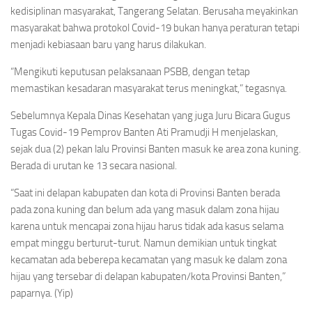
kedisiplinan masyarakat, Tangerang Selatan. Berusaha meyakinkan
masyarakat bahwa protokol Covid-19 bukan hanya peraturan tetapi
menjadi kebiasaan baru yang harus dilakukan.
“Mengikuti keputusan pelaksanaan PSBB, dengan tetap
memastikan kesadaran masyarakat terus meningkat,” tegasnya.
Sebelumnya Kepala Dinas Kesehatan yang juga Juru Bicara Gugus
Tugas Covid-19 Pemprov Banten Ati Pramudji H menjelaskan,
sejak dua (2) pekan lalu Provinsi Banten masuk ke area zona kuning.
Berada di urutan ke 13 secara nasional.
“Saat ini delapan kabupaten dan kota di Provinsi Banten berada
pada zona kuning dan belum ada yang masuk dalam zona hijau
karena untuk mencapai zona hijau harus tidak ada kasus selama
empat minggu berturut-turut. Namun demikian untuk tingkat
kecamatan ada beberepa kecamatan yang masuk ke dalam zona
hijau yang tersebar di delapan kabupaten/kota Provinsi Banten,”
paparnya. (Yip)