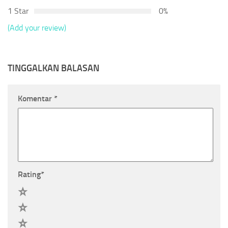
1 Star
0%
(Add your review)
TINGGALKAN BALASAN
Komentar
*
Rating
*
5
4
3