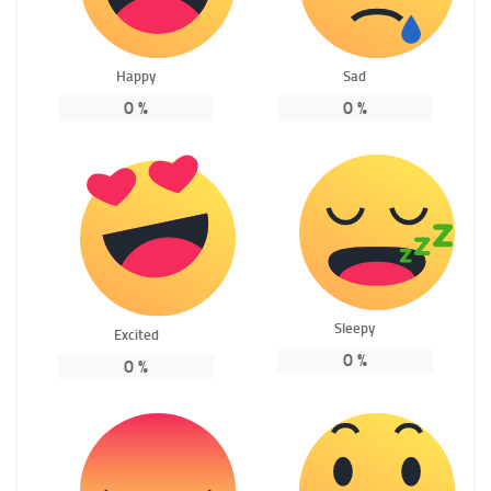
Happy
Sad
0
%
0
%
Sleepy
Excited
0
%
0
%