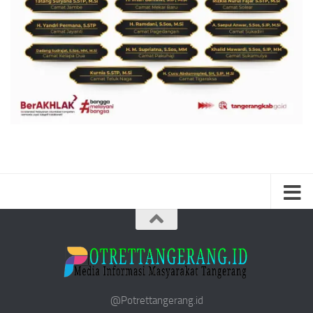
@Potrettangerang.id