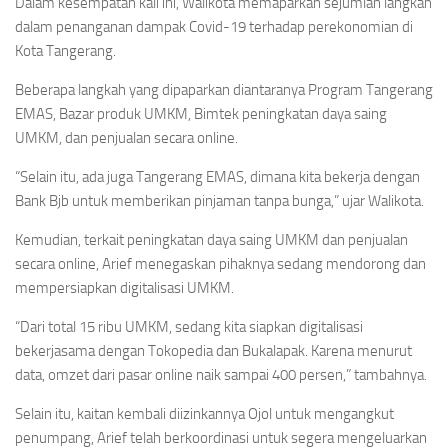
Dalam kesempatan kali ini, Walikota memaparkan sejumlah langkah
dalam penanganan dampak Covid-19 terhadap perekonomian di
Kota Tangerang.
Beberapa langkah yang dipaparkan diantaranya Program Tangerang
EMAS, Bazar produk UMKM, Bimtek peningkatan daya saing
UMKM, dan penjualan secara online.
“Selain itu, ada juga Tangerang EMAS, dimana kita bekerja dengan
Bank Bjb untuk memberikan pinjaman tanpa bunga,” ujar Walikota.
Kemudian, terkait peningkatan daya saing UMKM dan penjualan
secara online, Arief menegaskan pihaknya sedang mendorong dan
mempersiapkan digitalisasi UMKM.
“Dari total 15 ribu UMKM, sedang kita siapkan digitalisasi
bekerjasama dengan Tokopedia dan Bukalapak. Karena menurut
data, omzet dari pasar online naik sampai 400 persen,” tambahnya.
Selain itu, kaitan kembali diizinkannya Ojol untuk mengangkut
penumpang, Arief telah berkoordinasi untuk segera mengeluarkan