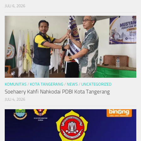
JULI 6, 2026
KOMUNITAS
/
KOTA TANGERANG
/
NEWS
/
UNCATEGORIZED
Soehaery Kahfi Nahkodai PDBI Kota Tangerang
JULI 4, 2026