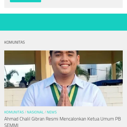
KOMUNITAS
KOMUNITAS
/
NASIONAL
/
NEWS
Ahmad Chalil Gibran Resmi Mencalonkan Ketua Umum PB
SEMMI