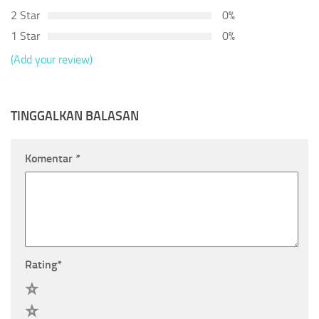
2 Star
0%
1 Star
0%
(Add your review)
TINGGALKAN BALASAN
Komentar
*
Rating
*
5
4