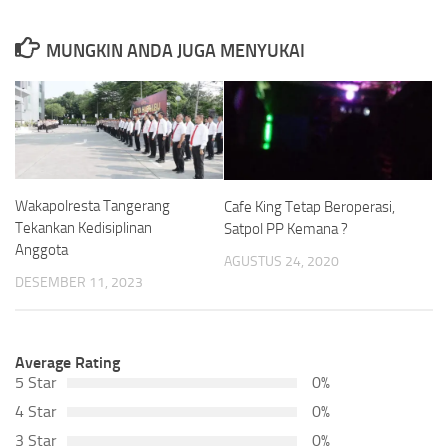
MUNGKIN ANDA JUGA MENYUKAI
Wakapolresta Tangerang
Cafe King Tetap Beroperasi,
Tekankan Kedisiplinan
Satpol PP Kemana ?
Anggota
AGUSTUS 24, 2020
DESEMBER 11, 2023
Average Rating
5 Star
0%
4 Star
0%
3 Star
0%